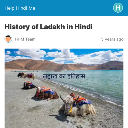
Help Hindi Me
History of Ladakh in Hindi
HHM Team
5 years ago