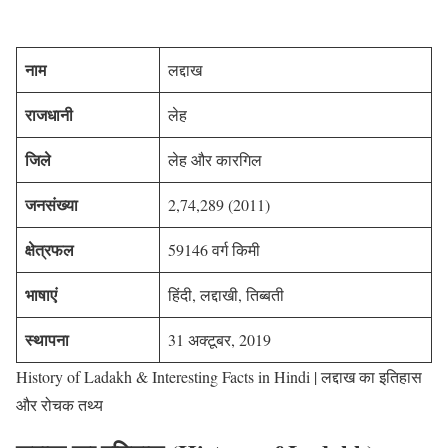
नाम
लद्दाख
राजधानी
लेह
जिले
लेह और कारगिल
जनसंख्या
2,74,289 (2011)
क्षेत्रफल
59146 वर्ग किमी
भाषाएं
हिंदी, लद्दाखी, तिब्बती
स्थापना
31 अक्टूबर, 2019
History of Ladakh & Interesting Facts in Hindi | लद्दाख का इतिहास
और रोचक तथ्य