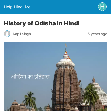
Help Hindi Me
History of Odisha in Hindi
Kapil Singh
5 years ago