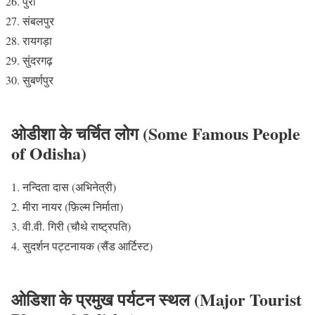
पुरी
संबलपुर
रायगड़ा
सुंदरगढ़
सुबर्णपुर
ओडीशा के चर्चित लोग (Some Famous People
of Odisha)
नन्दिता दास (अभिनेत्री)
मीरा नायर (फ़िल्म निर्माता)
वी.वी. गिरी (चौथे राष्ट्रपति)
सुदर्शन पट्टनायक (सैंड आर्टिस्ट)
ओडिशा के प्रमुख पर्यटन स्थल (Major Tourist