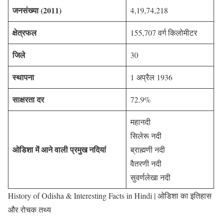
जनसंख्या (2011)
4,19,74,218
क्षेत्रफल
155,707 वर्ग किलोमीटर
जिले
30
स्थापना
1 अप्रैल 1936
साक्षरता दर
72.9%
महानदी
सिलेरू नदी
ओडिशा में आने वाली प्रमुख नदियां
ब्राह्मणी नदी
वैतरणी नदी
सुवर्णलेखा नदी
History of Odisha & Interesting Facts in Hindi | ओडिशा का इतिहास
और रोचक तथ्य