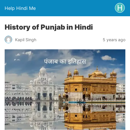
Help Hindi Me
History of Punjab in Hindi
Kapil Singh
5 years ago