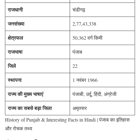
राजधानी
चंडीगढ़
जनसंख्या
2,77,43,338
क्षेत्रफल
50,362 वर्ग किमी
राजभाषा
पंजाब
जिले
22
स्थापना
1 नवंबर 1966
राज्य की मुख्य भाषाएं
पंजाबी, उर्दू, हिंदी, अंग्रेजी
राज्य का सबसे बड़ा जिला
अमृतसर
History of Punjab & Interesting Facts in Hindi | पंजाब का इतिहास
और रोचक तथ्य