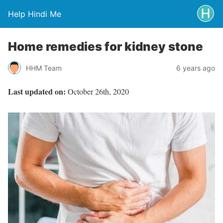
Help Hindi Me
Home remedies for kidney stone
HHM Team
6 years ago
Last updated on:
October 26th, 2020