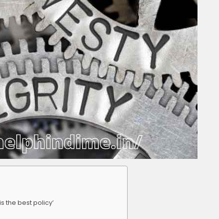
is the best policy’