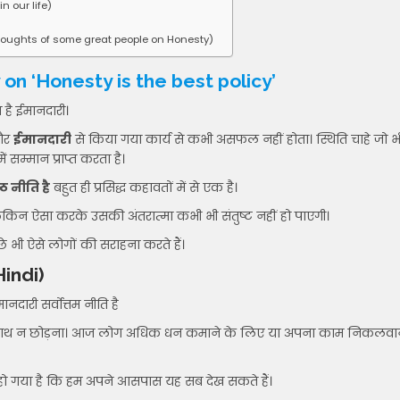
n our life)
thoughts of some great people on Honesty)
ssay on ‘Honesty is the best policy’
 है ईमानदारी।
 और
ईमानदारी
से किया गया कार्य से कभी असफल नहीं होता। स्थिति चाहे जो भ
 सम्मान प्राप्त करता है।
्ठ नीति है
बहुत ही प्रसिद्ध कहावतों में से एक है।
किन ऐसा करके उसकी अंतरात्मा कभी भी संतुष्ट नहीं हो पाएगी।
छे भी ऐसे लोगों की सराहना करते हैं।
indi)
नदारी सर्वोत्तम नीति है
ई का साथ न छोड़ना। आज लोग अधिक धन कमाने के लिए या अपना काम निकलवा
हो गया है कि हम अपने आसपास यह सब देख सकते हैं।