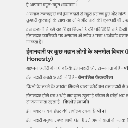
है आपका बहुत-बहुत धन्यवाद’।
भगवान लकड़हारे की ईमानदारी से बहुत प्रसन्न हुए और बोले- ‘पुत्र
तुम्हारी कुल्हाड़ी के साथ यह सोने और चांदी की कुल्हाड़ी भी उप
इस कहानी से हमें यह शिक्षा मिलती है की परिस्थिति चाहे कैसी 
ईमानदार व्यक्तियों पर भगवान भी सदैव अपना आशीर्वाद बन
मिलता है।
ईमानदारी पर कुछ महान लोगों के अनमोल विचार
(
Honesty)
बड़प्पन अमीरी में नहीं बल्कि ईमानदारी और सज्जनता में है-
पं
ईमानदारी सबसे अच्छी नीति है-
बेंजामिन फ्रैंकलीन।
किसी के मरने के उपरांत मिलने वाला कोई धन इमानदारी से 
ईमानदार होने का अर्थ है सब कुछ खुला है जीवन में कोई भय नही
से जगमगाता रहता है-
किशोर स्वामी।
ईमानदार आदमी ईश्वर की सर्वोत्तम रचना है-
पोप।
ईमानदारी मनुष्य स्पष्ट भाषी होता है उसे अपनी बातों में नम