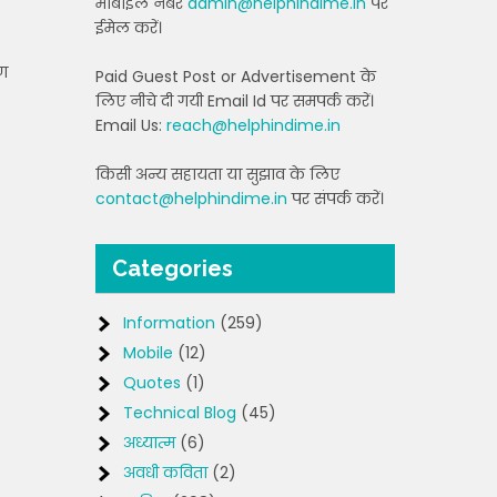
मोबाइल नंबर
admin@helphindime.in
पर
ईमेल करें।
रण
Paid Guest Post or Advertisement के
लिए नीचे दी गयी Email Id पर समपर्क करें।
Email Us:
reach@helphindime.in
किसी अन्य सहायता या सुझाव के लिए
contact@helphindime.in
पर संपर्क करें।
Categories
Information
(259)
Mobile
(12)
Quotes
(1)
Technical Blog
(45)
अध्यात्म
(6)
अवधी कविता
(2)