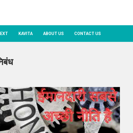
TEXT
KAVITA
ABOUT US
CONTACT US
िबंध