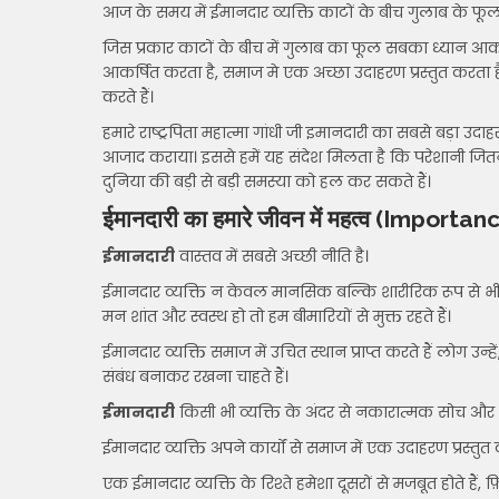
आज के समय में ईमानदार व्यक्ति काटों के बीच गुलाब के फूल
जिस प्रकार काटों के बीच में गुलाब का फूल सबका ध्यान आकर्
आकर्षित करता है, समाज मे एक अच्छा उदाहरण प्रस्तुत करता ह
करते हैं।
हमारे राष्ट्रपिता महात्मा गांधी जी इमानदारी का सबसे बड़ा उ
आजाद कराया। इससे हमें यह संदेश मिलता है कि परेशानी जितनी
दुनिया की बड़ी से बड़ी समस्या को हल कर सकते हैं।
ईमानदारी का हमारे जीवन में महत्व
(Importance
ईमानदारी
वास्तव में सबसे अच्छी नीति है।
ईमानदार व्यक्ति न केवल मानसिक बल्कि शारीरिक रूप से भी स्व
मन शांत और स्वस्थ हो तो हम बीमारियों से मुक्त रहते हैं।
ईमानदार व्यक्ति समाज में उचित स्थान प्राप्त करते हैं लोग उन्ह
संबंध बनाकर रखना चाहते हैं।
ईमानदारी
किसी भी व्यक्ति के अंदर से नकारात्मक सोच और 
ईमानदार व्यक्ति अपने कार्यों से समाज में एक उदाहरण प्रस्तुत
एक ईमानदार व्यक्ति के रिश्ते हमेशा दूसरों से मजबूत होते हैं, फ