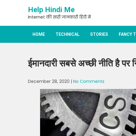
Skip
Help Hindi Me
to
content
Internet की सारी जानकारी हिंदी में
HOME
TECHNICAL
STORIES
FANCY 
ईमानदारी सबसे अच्छी नीति है पर न
December 28, 2020
|
No Comments