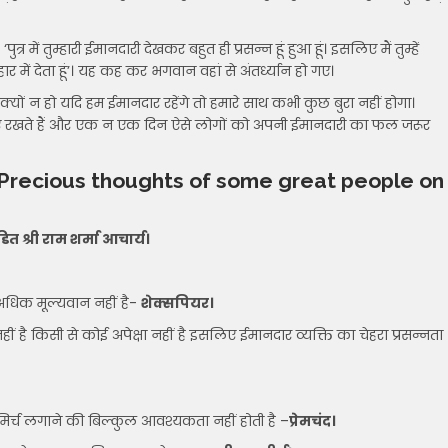
 में तुम्हारी ईमानदारी देखकर बहुत ही प्रसन्न हूं हुआ हूं। इसलिए मैं तुम्हें
हार में देता हूं’। यह कह कर भगवान वहां से अंतर्ध्यान हो गए।
क्यों न हो यदि हम ईमानदार रहेंगे तो हमारे साथ कभी कुछ बुरा नहीं होगा।
ाए रखते हैं और एक न एक दिन ऐसे लोगों को अपनी ईमानदारी का फल जरूर
Precious thoughts of some great people on
डित श्री राम शर्मा आचार्य।
अधिक मूल्यवान नहीं है-
शेक्सपियर।
ं है किसी से कोई अपेक्षा नहीं है इसलिए ईमानदार व्यक्ति का चेहरा प्रसन्नता
क मिर्च लगाने की बिल्कुल आवश्यकता नहीं होती है –
प्रेमचंद।