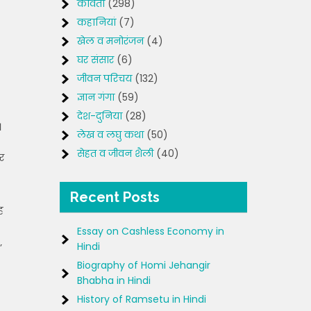
कविता
(298)
कहानियां
(7)
खेल व मनोरंजन
(4)
घर संसार
(6)
जीवन परिचय
(132)
ज्ञान गंगा
(59)
देश-दुनिया
(28)
।
लेख व लघु कथा
(50)
सेहत व जीवन शैली
(40)
र
Recent Posts
ह
Essay on Cashless Economy in
Hindi
’
Biography of Homi Jehangir
Bhabha in Hindi
History of Ramsetu in Hindi