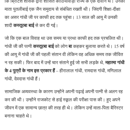
कि ब्रिटिश शासक द्वारा शासित काठियावाड़ी राज्य के एक दीवान थे। उनकी
माता पुतलीबाई एक जैन समुदाय से संबंधित रखती थी। जिंदगी शिक्षा-दीक्षा
का असर गांधी जी पर काफी हद तक पहुंचा। 13 साल की आयु में उनकी
कस्तूरबा बाई
शादी
से कर दी गई।
जो कि एक बाल विवाह था उस समय या प्रथा काफी हद तक प्रचलित थी।
कस्तूरबा बाई
बा
गांधी जी की पत्नी
को लोग
कहकर बुलाया करते थे। 15 वर्ष
की आयु में गांधी जी की पहली संतान वी लेकिन वह अधिक समय तक जीवित
महात्मा गांधी
न रह सकी। फिर बाद में उन्हें चार संताने हुई जो सभी लड़के थे,
के 4 पुत्रों के नाम इस प्रकार हैं
– हीरालाल गांधी, रामदास गांधी, मणिलाल
गांधी, देवदास गांधी हैं।
सामाजिक अव्यवस्था के कारण उन्होंने अपनी पढ़ाई अपनी पत्नी से अलग रह
कर की थी। उन्होंने राजकोट से हाई स्कूल की परीक्षा पास की। हुए अपने
जीवन में एक सामान्य छात्र की तरह ही थे। लेकिन उन्हें माता-पिता बैरिस्टर
बनाना चाहते थे।