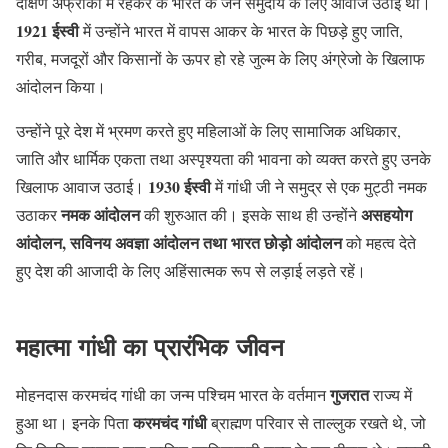
दक्षिण अफ्रीका में रहकर के भारत के जन समुदाय के लिए आवाज उठाई थी।
1921 ईस्वी
में उन्होंने भारत में वापस आकर के भारत के पिछड़े हुए जाति,
गरीब, मजदूरों और किसानों के ऊपर हो रहे जुल्म के लिए अंग्रेजो के खिलाफ
आंदोलन किया।
उन्होंने पूरे देश में भ्रमण करते हुए महिलाओं के लिए सामाजिक अधिकार,
जाति और धार्मिक एकता तथा अस्पृश्यता की भावना को व्यक्त करते हुए उनके
1930 ईस्वी
खिलाफ आवाज उठाई।
में गांधी जी ने समुद्र से एक मुट्ठी नमक
नमक आंदोलन
असहयोग
उठाकर
की शुरुआत की। इसके साथ ही उन्होंने
आंदोलन, सविनय अवज्ञा आंदोलन तथा भारत छोड़ो आंदोलन
को महत्व देते
हुए देश की आजादी के लिए अहिंसात्मक रूप से लड़ाई लड़ते रहें।
महात्मा गांधी का प्रारंभिक जीवन
गुजरात
मोहनदास करमचंद गांधी का जन्म पश्चिम भारत के वर्तमान
राज्य में
करमचंद गांधी
हुआ था। इनके पिता
ब्राह्मण परिवार से ताल्लुक रखते थे, जो