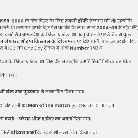
1999-2000
के बीच बिहार के लिए
रणजी ट्रॉफी
खेलकर की थी। हालांकि
 लगे थे। लगातार अपने बेहतरीन प्रदर्शन के साथ, साल
2004-05
में महेंद्र सिं
 वनडे मैच बांग्लादेश के खिलाफ खेला था परंतु वे अपने पहले मैच में कुछ
ज में भारत और पाकिस्तान के खिलाफ
महेंद्र सिंह धोनी ने अच्छा प्रदर्शन दिया
में ICC की One Day रैंकिंग में धोनी
Number 1
पर थे।
ीलंका के खिलाफ खेला था जिस दौरान उन्होँने काफी रिकॉर्ड भी कायम किए।
 किया था।
धी खेल रत्न पुरस्कार
से सम्मानित किया गया।
द्र सिंह धोनी को
Man of the match
पुरस्कार से नवाजा गया।
 को
वनडे
–
प्लेयर ऑफ द ईयर का अवार्ड
दिया गया।
जिन्हें
इंडियन आर्मी
के पद से भी सम्मानित किया गय।