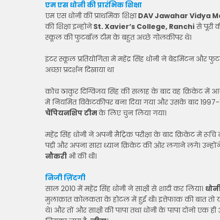
एम एस धोनी की प्रारंभिक शिक्षा
एम एस धोनी की प्राथमिक शिक्षा
DAV Jawahar Vidya Man
की शिक्षा इन्होने
St. Xavier’s College, Ranchi
से पूरी 
स्कूल की फुटबॉल टीम के बहुत अच्छे गोलकीपर थे।
इंटर स्कूल प्रतियोगिता में महेंद्र सिंह धोनी ने बेडमिंटन और फुट
अच्छा प्रदर्शन दिखाया था
कोच ठाकुर दिग्विजय सिंह की सलाह के बाद वह क्रिकेट में आय
में नियमित विकेटकीपर बना दिया गया और उसके बाद 1997-1998
चैंपियनशिप टीम
के लिए चुन लिया गया।
महेंद्र सिंह धोनी ने अपनी मैट्रिक परीक्षा के बाद क्रिकेट में र
पड़ी और अपना सारा ध्यान क्रिकेट की ओर लगाने लगे। उन्हों
नौकरी
भी की थी।
निजी ज़िंदगी
साल 2010 में महेंद्र सिंह धोनी ने साक्षी से शादी कर लिया।
धोनी
मुलाक़ात कोलकता के होटल में हुई थी। इत्तेफाक की बात तो यह 
थे। और तों और साक्षी की पापा तथा धोनी के पापा दोनो एक ही