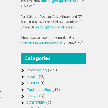
मोबाइल नंबर
admin@helphindime.in
पर
ईमेल करें।
Paid Guest Post or Advertisement के
लिए नीचे दी गयी Email Id पर समपर्क करें।
Email Us:
reach@helphindime.in
किसी अन्य सहायता या सुझाव के लिए
contact@helphindime.in
पर संपर्क करें।
Categories
Information
(259)
Mobile
(12)
Quotes
(1)
Technical Blog
(45)
ी
अध्यात्म
(6)
र
अवधी कविता
(2)