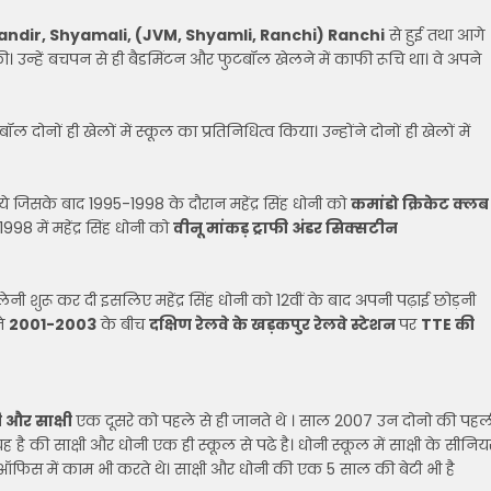
dir, Shyamali, (JVM, Shyamli, Ranchi) Ranchi
से हुई तथा आगे
की। उन्हें बचपन से ही बैडमिंटन और फुटबॉल खेलने में काफी रूचि था। वे अपने
बॉल दोनों ही खेलों में स्कूल का प्रतिनिधित्व किया। उन्होंने दोनों ही खेलों में
े जिसके बाद 1995-1998 के दौरान महेंद्र सिंह धोनी को
कमांडो क्रिकेट क्लब
 में महेंद्र सिंह धोनी को
वीनू मांकड़ ट्राफी अंडर सिक्सटीन
ूचि लेनी शुरू कर दी इसलिए महेंद्र सिंह धोनी को 12वीं के बाद अपनी पढ़ाई छोड़नी
ने
2001-2003
के बीच
दक्षिण रेलवे के खड़कपुर रेलवे स्टेशन
पर
TTE की
 और साक्षी
एक दूसरे को पहले से ही जानते थे । साल 2007 उन दोनो की पहल
है की साक्षी और धोनी एक ही स्कूल से पढे है। धोनी स्कूल में साक्षी के सीनिय
 ऑफिस में काम भी करते थे। साक्षी और धोनी की एक 5 साल की बेटी भी है