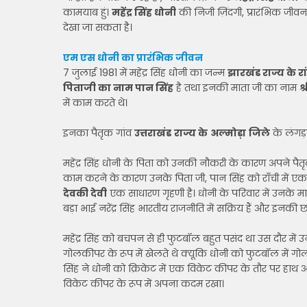
कामयाब हुं।
महेंद्र सिंह धोनी
की निजी ज़िंदगी, प्रारंभिक जी
देखा जा सकता है।
एम एस धोनी का प्रारंभिक जीवन
7 जुलाई 1981 में महेंद्र सिंह धोनी का जन्म
झारखंड राज्य के र
पिताजी का नाम पान सिंह
है तथा इनकी माता जी का नाम
श
में काम करते थे।
इनका पैतृक गांव
उत्तराखंड
राज्य के
अल्मोड़ा
जिले
के लंगड़ा
महेंद्र सिंह धोनी के पिता को उनकी नौकरी के कारण अपने पै
काम करने के कारण उनके पिता जी, पान सिंह को राँची में ए
देवकी देवी
एक साधारण गृहणी है। धोनी के परिवार में उनके
बड़ा भाई नरेंद्र सिंह भारतीय राजनीति में सक्रिय हैं और इनकी 
महेंद्र सिंह को बचपन से ही फुटबॉल बहुत पसंद था उस दौर में 
गोलकीपर के रूप में खेलते थे क्यूकि धोनी को फुटबॉल में
सिंह ने धोनी को क्रिकेट में एक विकेट कीपर के तौर पर हाथ
विकेट कीपर के रूप में अपना कदम रखा।