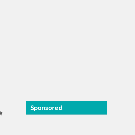
Sponsored
ने