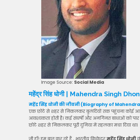
Image Source:
Social Media
महेंद्र सिंह धोनी | Mahendra Singh Dhon
महेंद्र सिंह धोनी की जीवनी (Biography of Mahendr
एक छोटे से शहर से निकलकर बुलंदियों तक पहुंचना कोई आसा
आवश्यकता होती है। कई संघर्षों और अनगिनत बाधाओं को पार करना
छोटे शहर से निकलकर पूरी दुनिया में तहलका मचा दिया था।
जी हाँ! हम बात कर रहे हैं , भारतीय क्रिकेटर
महेंद्र सिंह धोनी
की