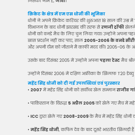
जिसका नाम है,
जीवा
।
क्रिकेट के क्षेत्र में एम एस धोनी की भूमिका
धोनी ने अपने क्रिकेट करियर की शुरुआत 18 साल की उम्र में
विभाजन के बाद धोनी झारखंड की तरफ से
रणजी ट्रॉफी
खेलने
धोनी को वनडे मैच के लिए चुन लिया गया। उन्होंने अपना पहला
खास प्रदर्शन नहीं कर पाए, साल
2005-2006 के वनडे सीरी
और अपनी टीम को जीताने मै काफी मदद की। 2005-06 के अंत 
उसके बाद दिसंबर 2005 में उन्होने अपना
पहला टेस्ट
मैच श्र
उन्होंने दिसंबर 2006 में दक्षिण अफ्रीका के खिलाफ T20 डेब्यु
महेंद्र सिंह धोनी को दी गई उपलब्धियां एवं पुरस्कार
•
2007
में महेंद्र सिंह धोनी को सर्वोच्च खेल सम्मान
राजीव गां
• पाकिस्तान के विरुद्ध
5 अप्रैल 2005
को खेले गए मैच में महें
•
ICC
द्वारा खेले गए
2008-2009
के मैच में महेंद्र सिंह धोनी
•
महेंद्र सिंह धोनी
, कपिल देव के बाद दूसरे भारतीय खिलाड़ी हैं 