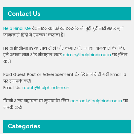
Contact Us
Help Hindi Me
वेबसाइट का उद्देश्य इंटरनेट से जुड़ी हुई सारी महत्वपूर्ण
जानकारी हिंदी में उपलब्ध कराना है।
HelpHindiMe.In के साथ सीखें और कमाएं भी, ज्यादा जानकारी के लिए
हमें अपना नाम और मोबाइल नंबर
admin@helphindime.in
पर ईमेल
करें।
Paid Guest Post or Advertisement के लिए नीचे दी गयी Email Id
पर समपर्क करें।
Email Us:
reach@helphindime.in
किसी अन्य सहायता या सुझाव के लिए
contact@helphindime.in
पर
संपर्क करें।
Categories