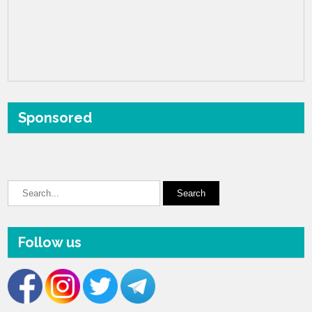
Sponsored
Follow us