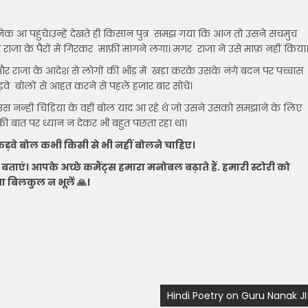
सैनिक आ पहुंचे।उन्हें देखते ही किसान पुत्र समझ गया कि आज तो उसने सचमुच
जा के पैरों में गिरकर माफ़ी मांगने लगा। मगर राजा ने उसे माफ़ नहीं किया
 राजा के आदेश से लोगों की भीड़ में खड़ा करके उसके नंगे बदन पर पच्चास
वे बोलों से आहत करने से पहले हज़ार बार सोचे।
 उस नन्ही चिड़िया के वही बोल याद आ रहे थे जो उसने उसको समझाने के लिए
 की बात पर ध्यान न देकर भी बहुत पछता रहा था।
 कड़वे बोल कभी किसी से भी नहीं बोलने चाहिए।
ताएं। आपके अच्छे कमैंट्स हमारा मनोबल बढ़ाते हैं. हमारी स्टोरी को
ा बिलकुल न भूलें 🙏।
Hindi Poetry on Guru Nanak JI