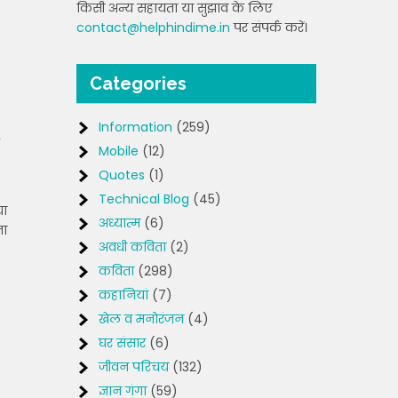
किसी अन्य सहायता या सुझाव के लिए
contact@helphindime.in
पर संपर्क करें।
Categories
Information
(259)
Mobile
(12)
Quotes
(1)
Technical Blog
(45)
या
अध्यात्म
(6)
ता
अवधी कविता
(2)
कविता
(298)
कहानियां
(7)
खेल व मनोरंजन
(4)
घर संसार
(6)
जीवन परिचय
(132)
ज्ञान गंगा
(59)