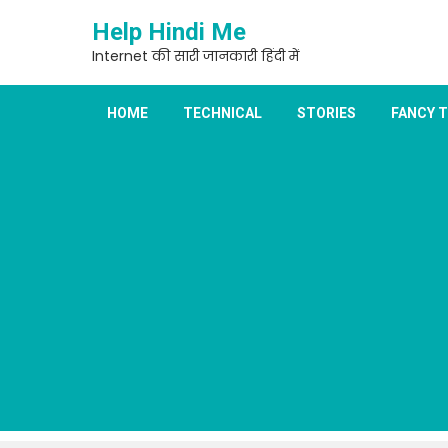
Skip
Help Hindi Me
to
content
Internet की सारी जानकारी हिंदी में
HOME
TECHNICAL
STORIES
FANCY 