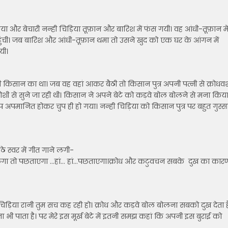
 और बेचारी नन्ही चिड़िया तूफ़ान और बारिश में फंस गयी। वह आंधी-तूफ़ान मे
ची। जब बारिश और आंधी-तूफ़ान थमा तो उसने खुद को एक घर के आंगन में
यी।
 किसान का था। जब वह वहां आकर बैठी तो किसान पुत्र अपनी पत्नी से क्रोधव
 से सुने जा रही थी। किसान ने अपने बेटे को कड़वे बोल बोलने से मना किय
ाप अपमानित होकर चुप ही हो गया। नन्ही चिड़िया को किसान पुत्र पर बहुत गुस्स
े स्वर में गीत गाने लगी-
गा तो पछताएगा …हां… हां…पछताएगा।क्रोध और कटुवचन सबके दुख का कार
ड़िया रानी तुम सच कह रही हो। क्रोध और कड़वे बोल बोलना सबको दुख देता ह
ा भी पाता है। पर मेरे इस मूर्ख बेटे में इतनी समझ कहां कि अपनी इस बुराई को