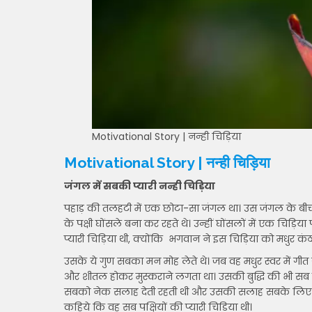
Motivational Story | नन्ही चिड़िया
Motivational Story | नन्ही चिड़िया
जंगल में सबकी प्यारी नन्ही चिड़िया
पहाड़ की तलहटी में एक छोटा-सा जंगल था। उस जंगल के ब
के पक्षी घोंसले बना कर रहते थे। उन्हीं घोंसलों में एक चिड़ि
प्यारी चिड़िया थी, क्योंकि भगवान ने इस चिड़िया को मधुर कंठ
उसके ये गुण सबका मन मोह लेते थे। जब वह मधुर स्वर में गीत गा
और शीतल होकर मुस्कराने लगता था। उसकी बुद्धि की भी सब प्
सबको नेक सलाह देती रहती थी और उसकी सलाह सबके लिए लाभदा
कहिये कि वह सब पक्षियों की प्यारी चिड़िया थी।