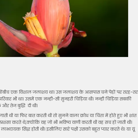
ीचोंबीच एक विशाल जलाशय था। उस जलाशय के आसपास घने पेड़ों पर तरह-त
या परिवार भी था। उसमें एक नन्ही-सी सुनहरी चिड़िया थी। नन्ही चिड़िया सबकी
 और तेज बुद्धि दी थी।
ती थी या फिर बात करती थी तो सुनने वाला क्रोध या चिंता में होते हुए भी शांत
रशंसा करते थे,क्योंकि वह जो भी भविष्य वाणी करती थी वह सच हो जाती थी।
यक सिद्ध होती थी। इसीलिए सारे पक्षी उसको बहुत प्यार करते थे। या यूं