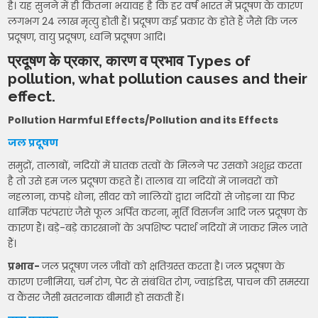
है। यह सुनने में ही कितना भयावह है कि हर वर्ष भारत में प्रदूषण के कारण
लगभग 24 लाख मृत्यु होती हैं। प्रदूषण कई प्रकार के होते हैं जैसे कि जल
प्रदूषण, वायु प्रदूषण, ध्वनि प्रदूषण आदि।
प्रदूषण के प्रकार, कारण व प्रभाव Types of
pollution, what pollution causes and their
effect.
Pollution Harmful Effects/Pollution and its Effects
जल प्रदूषण
समुद्रों, तालाबों, नदियों में घातक तत्वों के मिलने पर उसको अशुद्ध करता
है तो उसे हम जल प्रदूषण कहते हैं। तालाब या नदियों में जानवरों को
नहलाना, कपड़े धोना, सीवर को नालियों द्वारा नदियों से जोड़ना या फिर
धार्मिक परंपराएं जैसे फूल अर्पित करना, मूर्ति विसर्जन आदि जल प्रदूषण के
कारण हैं। बड़े-बड़े कारखानों के अपशिष्ट पदार्थ नदियों में जाकर मिल जाते
हैं।
प्रभाव-
जल प्रदूषण जल जीवों को क्षतिग्रस्त करता है। जल प्रदूषण के
कारण एनीमिया, चर्म रोग, पेट से संबंधित रोग, ज्वाइंडिस, पाचन की समस्या
व कैंसर जैसी खतरनाक बीमारी हो सकती हैं।