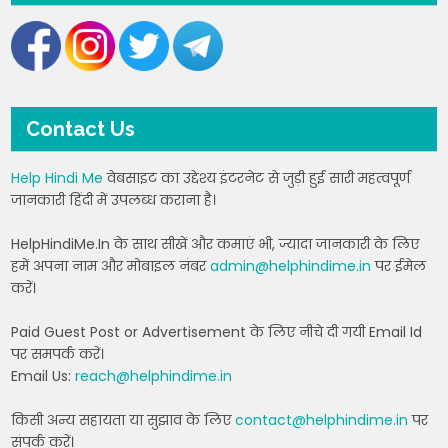
Contact Us
Help Hindi Me
वेबसाइट का उद्देश्य इंटरनेट से जुड़ी हुई सारी महत्वपूर्ण
जानकारी हिंदी में उपलब्ध कराना है।
HelpHindiMe.In के साथ सीखें और कमाएं भी, ज्यादा जानकारी के लिए
हमें अपना नाम और मोबाइल नंबर
admin@helphindime.in
पर ईमेल
करें।
Paid Guest Post or Advertisement के लिए नीचे दी गयी Email Id
पर समपर्क करें।
Email Us:
reach@helphindime.in
किसी अन्य सहायता या सुझाव के लिए
contact@helphindime.in
पर
संपर्क करें।