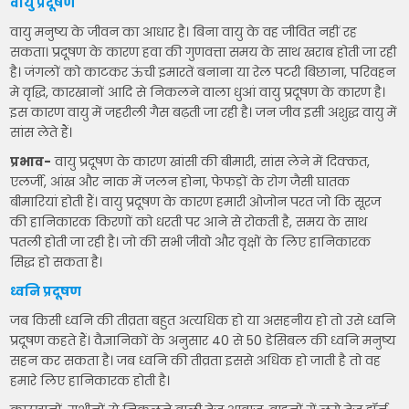
वायु प्रदूषण
वायु मनुष्य के जीवन का आधार है। बिना वायु के वह जीवित नहीं रह
सकता। प्रदूषण के कारण हवा की गुणवत्ता समय के साथ खराब होती जा रही
है। जंगलों को काटकर ऊंची इमारतें बनाना या रेल पटरी बिछाना, परिवहन
मे वृद्धि, कारखानों आदि से निकलने वाला धुआं वायु प्रदूषण के कारण है।
इस कारण वायु में जहरीली गैस बढ़ती जा रही है। जन जीव इसी अशुद्ध वायु में
सांस लेते हैं।
प्रभाव-
वायु प्रदूषण के कारण खांसी की बीमारी, सांस लेने में दिक्कत,
एलर्जी, आंख और नाक में जलन होना, फेफड़ों के रोग जैसी घातक
बीमारियां होती हैं। वायु प्रदूषण के कारण हमारी ओजोन परत जो कि सूरज
की हानिकारक किरणों को धरती पर आने से रोकती है, समय के साथ
पतली होती जा रही है। जो की सभी जीवो और वृक्षों के लिए हानिकारक
सिद्ध हो सकता है।
ध्वनि प्रदूषण
जब किसी ध्वनि की तीव्रता बहुत अत्यधिक हो या असहनीय हो तो उसे ध्वनि
प्रदूषण कहते हैं। वैज्ञानिकों के अनुसार 40 से 50 डेसिबल की ध्वनि मनुष्य
सहन कर सकता है। जब ध्वनि की तीव्रता इससे अधिक हो जाती है तो वह
हमारे लिए हानिकारक होती है।