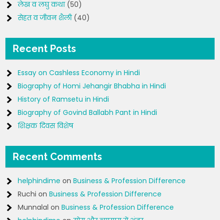
लेख व लघु कथा
(50)
सेहत व जीवन शैली
(40)
Recent Posts
Essay on Cashless Economy in Hindi
Biography of Homi Jehangir Bhabha in Hindi
History of Ramsetu in Hindi
Biography of Govind Ballabh Pant in Hindi
शिक्षक दिवस विशेष
Recent Comments
helphindime
on
Business & Profession Difference
Ruchi
on
Business & Profession Difference
Munnalal
on
Business & Profession Difference