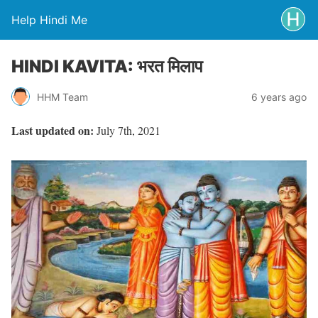
Help Hindi Me
HINDI KAVITA: भरत मिलाप
HHM Team
6 years ago
Last updated on:
July 7th, 2021