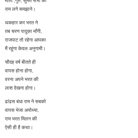
माता ,गुरु, सुमंत सभी को
राम लगे समझाने।
थकहार कर भरत ने
तब चरण पादुका माँगी,
राजपाट तो रहेगा आपका
मैं रहूंगा केवल अनुगामी।
चौदह वर्ष बीतते ही
वापस होना होगा,
वरना अपने भरत की
लाश देखना होगा।
ढांढस बंधा राम ने सबको
वापस भेजा अयोध्या,
राम भरत मिलन की
ऐसी ही है कथा।