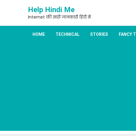
Skip
Help Hindi Me
to
content
Internet की सारी जानकारी हिंदी में
HOME
TECHNICAL
STORIES
FANCY 