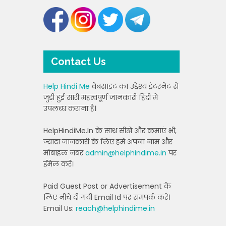
Contact Us
Help Hindi Me
वेबसाइट का उद्देश्य इंटरनेट से
जुड़ी हुई सारी महत्वपूर्ण जानकारी हिंदी में
उपलब्ध कराना है।
HelpHindiMe.In के साथ सीखें और कमाएं भी,
ज्यादा जानकारी के लिए हमें अपना नाम और
मोबाइल नंबर
admin@helphindime.in
पर
ईमेल करें।
Paid Guest Post or Advertisement के
लिए नीचे दी गयी Email Id पर समपर्क करें।
Email Us:
reach@helphindime.in