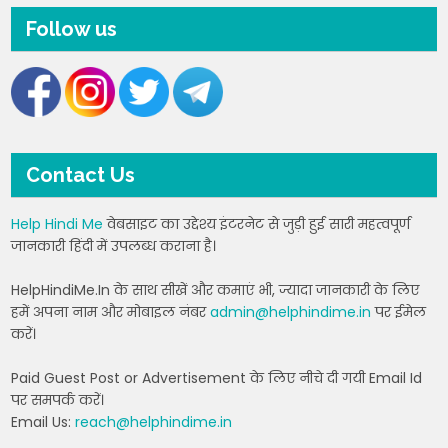
Follow us
Contact Us
Help Hindi Me
वेबसाइट का उद्देश्य इंटरनेट से जुड़ी हुई सारी महत्वपूर्ण
जानकारी हिंदी में उपलब्ध कराना है।
HelpHindiMe.In के साथ सीखें और कमाएं भी, ज्यादा जानकारी के लिए
हमें अपना नाम और मोबाइल नंबर
admin@helphindime.in
पर ईमेल
करें।
Paid Guest Post or Advertisement के लिए नीचे दी गयी Email Id
पर समपर्क करें।
Email Us:
reach@helphindime.in