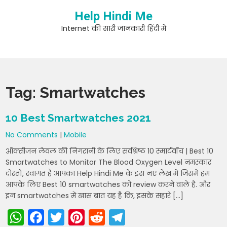
Skip
Help Hindi Me
to
content
Internet की सारी जानकारी हिंदी में
Tag:
Smartwatches
10 Best Smartwatches 2021
No Comments
|
Mobile
ऑक्सीजन लेवल की निगरानी के लिए सर्वश्रेष्ठ 10 स्मार्टवॉच | Best 10
Smartwatches to Monitor The Blood Oxygen Level नमस्कार
दोस्तों, स्वागत है आपका Help Hindi Me के इस नए लेख में जिसमे हम
आपके लिए Best 10 smartwatches को review करने वाले है. और
इन smartwatches में खास बात यह है कि, इसके सहारे […]
W
F
T
Pi
R
T