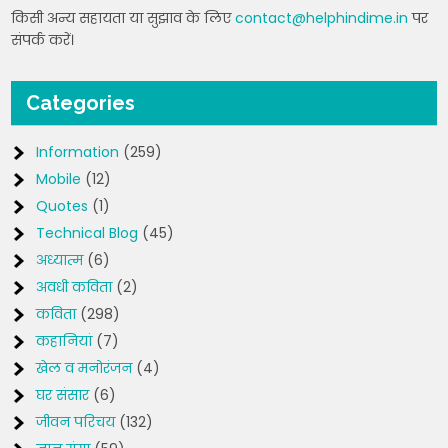
किसी अन्य सहायता या सुझाव के लिए
contact@helphindime.in
पर
संपर्क करें।
Categories
Information
(259)
Mobile
(12)
Quotes
(1)
Technical Blog
(45)
अध्यात्म
(6)
अवधी कविता
(2)
कविता
(298)
कहानियां
(7)
खेल व मनोरंजन
(4)
घर संसार
(6)
जीवन परिचय
(132)