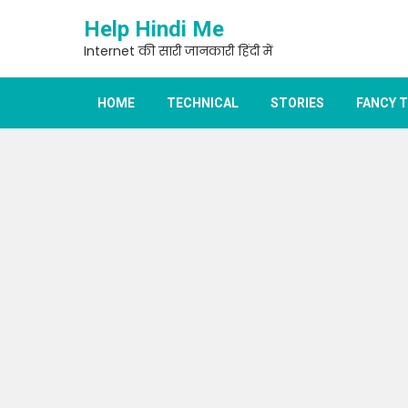
Skip
Help Hindi Me
to
content
Internet की सारी जानकारी हिंदी में
HOME
TECHNICAL
STORIES
FANCY 