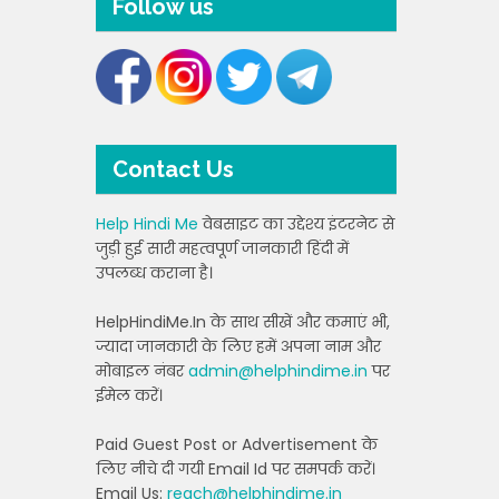
Follow us
Contact Us
Help Hindi Me
वेबसाइट का उद्देश्य इंटरनेट से
जुड़ी हुई सारी महत्वपूर्ण जानकारी हिंदी में
उपलब्ध कराना है।
HelpHindiMe.In के साथ सीखें और कमाएं भी,
ज्यादा जानकारी के लिए हमें अपना नाम और
मोबाइल नंबर
admin@helphindime.in
पर
ईमेल करें।
Paid Guest Post or Advertisement के
लिए नीचे दी गयी Email Id पर समपर्क करें।
Email Us:
reach@helphindime.in