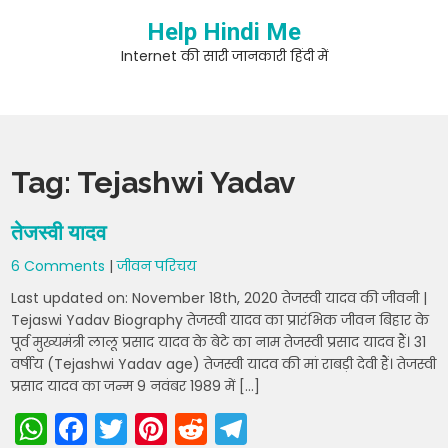
Skip
Help Hindi Me
to
content
Internet की सारी जानकारी हिंदी में
Tag:
Tejashwi Yadav
तेजस्वी यादव
6 Comments
|
जीवन परिचय
Last updated on: November 18th, 2020 तेजस्वी यादव की जीवनी |
Tejaswi Yadav Biography तेजस्वी यादव का प्रारंभिक जीवन बिहार के
पूर्व मुख्यमंत्री लालू प्रसाद यादव के बेटे का नाम तेजस्वी प्रसाद यादव हैं। 31
वर्षीय (Tejashwi Yadav age) तेजस्वी यादव की मां राबड़ी देवी हैं। तेजस्वी
प्रसाद यादव का जन्म 9 नवंबर 1989 में […]
W
F
T
Pi
R
T