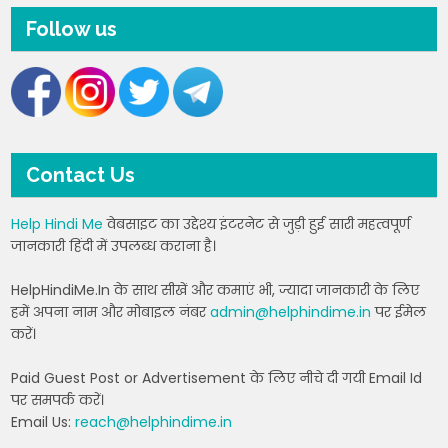
Follow us
Contact Us
Help Hindi Me
वेबसाइट का उद्देश्य इंटरनेट से जुड़ी हुई सारी महत्वपूर्ण
जानकारी हिंदी में उपलब्ध कराना है।
HelpHindiMe.In के साथ सीखें और कमाएं भी, ज्यादा जानकारी के लिए
हमें अपना नाम और मोबाइल नंबर
admin@helphindime.in
पर ईमेल
करें।
Paid Guest Post or Advertisement के लिए नीचे दी गयी Email Id
पर समपर्क करें।
Email Us:
reach@helphindime.in