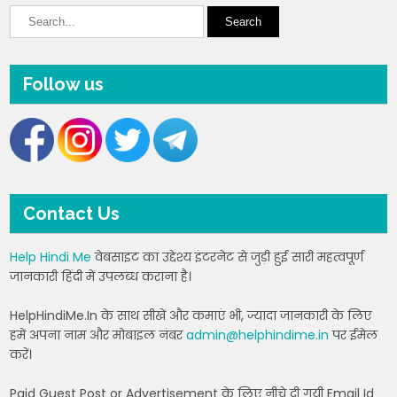
Follow us
Contact Us
Help Hindi Me
वेबसाइट का उद्देश्य इंटरनेट से जुड़ी हुई सारी महत्वपूर्ण
जानकारी हिंदी में उपलब्ध कराना है।
HelpHindiMe.In के साथ सीखें और कमाएं भी, ज्यादा जानकारी के लिए
हमें अपना नाम और मोबाइल नंबर
admin@helphindime.in
पर ईमेल
करें।
Paid Guest Post or Advertisement के लिए नीचे दी गयी Email Id