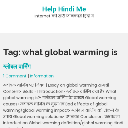
Skip
Help Hindi Me
to
content
Internet की सारी जानकारी हिंदी में
Tag:
what global warming is
ग्लोबल वार्मिंग
1 Comment
|
Information
ग्लोबल वार्मिंग पर निबंध | Essay on global warming सामग्री
Content• प्रस्तावना Introduction• ग्लोबल वार्मिंग क्या है? What
global warming is?• ग्लोबल वॉर्मिंग के कारण Global warming
causes• ग्लोबल वार्मिंग के दुष्प्रभाव Bad effects of global
warming/global warming impact• ग्लोबल वार्मिंग को रोकने के
उपाय Global warming solutions• उपसंहार Conclusion. प्रस्तावना
Introduction Global warming definition/global warming Hindi