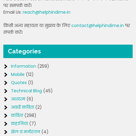
पर समपर्क करें।
Email Us:
reach@helphindime.in
किसी अन्य सहायता या सुझाव के लिए
contact@helphindime.in
पर
संपर्क करें।
Categories
Information
(259)
Mobile
(12)
Quotes
(1)
Technical Blog
(45)
अध्यात्म
(6)
अवधी कविता
(2)
कविता
(298)
कहानियां
(7)
खेल व मनोरंजन
(4)