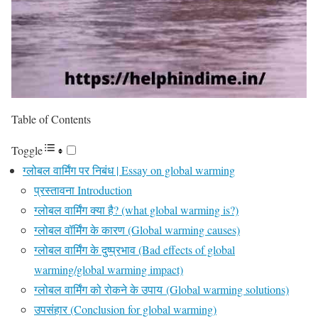
Table of Contents
Toggle
ग्लोबल वार्मिंग पर निबंध | Essay on global warming
प्रस्तावना Introduction
ग्लोबल वार्मिंग क्या है? (what global warming is?)
ग्लोबल वॉर्मिंग के कारण (Global warming causes)
ग्लोबल वार्मिंग के दुष्प्रभाव (Bad effects of global
warming/global warming impact)
ग्लोबल वार्मिंग को रोकने के उपाय (Global warming solutions)
उपसंहार (Conclusion for global warming)