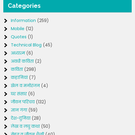
Categories
Information
(259)
Mobile
(12)
Quotes
(1)
Technical Blog
(45)
अध्यात्म
(6)
अवधी कविता
(2)
कविता
(298)
कहानियां
(7)
खेल व मनोरंजन
(4)
घर संसार
(6)
जीवन परिचय
(132)
ज्ञान गंगा
(59)
देश-दुनिया
(28)
लेख व लघु कथा
(50)
सेहत व जीवन शैली
(40)