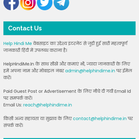
Contact Us
Help Hindi Me
वेबसाइट का उद्देश्य इंटरनेट से जुड़ी हुई सारी महत्वपूर्ण
जानकारी हिंदी में उपलब्ध कराना है।
HelpHindiMe.In के साथ सीखें और कमाएं भी, ज्यादा जानकारी के लिए
हमें अपना नाम और मोबाइल नंबर
admin@helphindime.in
पर ईमेल
करें।
Paid Guest Post or Advertisement के लिए नीचे दी गयी Email Id
पर समपर्क करें।
Email Us:
reach@helphindime.in
किसी अन्य सहायता या सुझाव के लिए
contact@helphindime.in
पर
संपर्क करें।