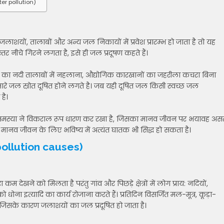
ter pollution)
 जलाशयों, तालाबों और अन्य जल निकायों में प्रवेश प्रारम्भ हो जाता है तो यह
र नीचे गिरने लगता है, इसे ही जल प्रदूषण कहते हैं।
ों का नदी तालाबों में नहलाना, औद्योगिक कारखानों का जहरीला कचरा बिना
मारे जल स्रोत दूषित होने लगते है। जब यही दूषित जल किसी स्वच्छ जल
है।
की समस्या ने विकराल रूप धारण कर रखा है, जिसका मानव जीवन पर भयावह अस
ह मानव जीवन के लिए भविष्य में अत्यंत घातक भी सिद्ध हो सकता है।
 pollution causes)
ा कम देखने को मिलता है परंतु गांव और पिछड़े क्षेत्रों में लोग प्राय: नदियों,
 धोना इत्यादि का कार्य रोजाना करते हैं। प्रतिदिन विसर्जित मल-मूत्र, कूड़ा-
ैं, जिसके कारण जलाशयों का जल प्रदूषित हो जाता है।