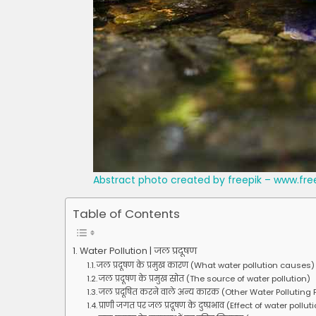
Abstract photo created by freepik – www.fr
Table of Contents
Water Pollution | जल प्रदूषण
जल प्रदूषण के प्रमुख कारण (What water pollution causes)
जल प्रदूषण के प्रमुख स्रोत (The source of water pollution)
जल प्रदूषित करने वाले अन्य कारक (Other Water Polluting 
प्राणी जगत पर जल प्रदूषण के दुष्प्रभाव (Effect of water pollut