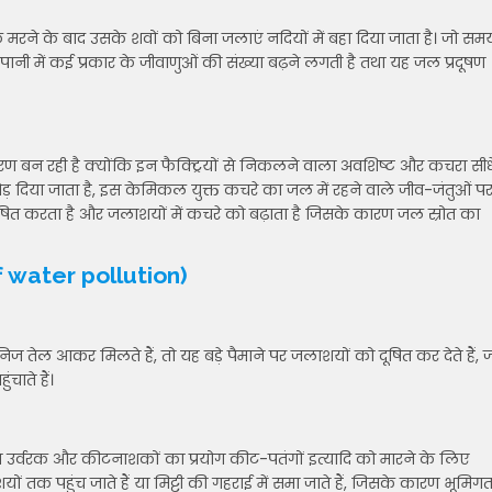
ओं के मरने के बाद उसके शवों को बिना जलाएं नदियों में बहा दिया जाता है। जो सम
े पानी में कई प्रकार के जीवाणुओं की संख्या बढ़ने लगती है तथा यह जल प्रदूषण
कारण बन रही है क्योंकि इन फैक्ट्रियों से निकलने वाला अवशिष्ट और कचरा सीध
छोड़ दिया जाता है, इस केमिकल युक्त कचरे का जल में रहने वाले जीव-जंतुओं प
दूषित करता है और जलाशयों में कचरे को बढ़ाता है जिसके कारण जल स्रोत का
of water pollution)
िज तेल आकर मिलते हैं, तो यह बड़े पैमाने पर जलाशयों को दूषित कर देते हैं, 
चाते हैं।
े उर्वरक और कीटनाशकों का प्रयोग कीट-पतंगों इत्यादि को मारने के लिए
ं तक पहुंच जाते हैं या मिट्टी की गहराई में समा जाते हैं, जिसके कारण भूमिग