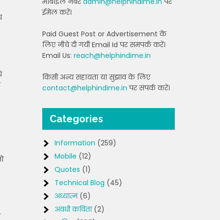
मोबाइल नंबर
admin@helphindime.in
पर
ईमेल करें।
य
Paid Guest Post or Advertisement के
लिए नीचे दी गयी Email Id पर समपर्क करें।
Email Us:
reach@helphindime.in
े
किसी अन्य सहायता या सुझाव के लिए
र
contact@helphindime.in
पर संपर्क करें।
Categories
Information
(259)
Mobile
(12)
जो
Quotes
(1)
Technical Blog
(45)
अध्यात्म
(6)
अवधी कविता
(2)
त