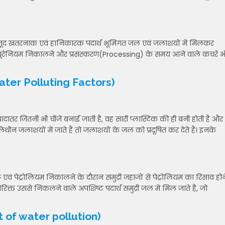
 मौजूद खतरनाक एवं हानिकारक पदार्थ भूमिगत जल एवं जलाशयों में मिलकर
त यूरेनियम निकालने और प्रसंस्करण(Processing) के समय आने वाले कचरे भ
 Water Polluting Factors)
दातर जितनी भी चीजें बनाई जाती है, वह सारी प्लास्टिक की ही बनी होती है और
थीन जलाशयों में जाते हैं तो जलाशयों के जल को प्रदूषित कर देते हैं। इनके
तेल एवं पेट्रोलियम निकालने के दौरान समुद्री जहाजों से पेट्रोलियम का रिसाव होन
िरिक्त उससे निकलने वाले अपशिष्ट पदार्थ समुद्री जल में मिल जाते है, जो
fect of water pollution)