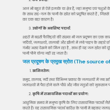
आज भी बहुत से ऐसे इलाके या क्षेत्र हैं, जहां मनुष्य एवं पशु
के साथ सड़-गल के पानी के स्रोत को प्रदूषित करते हैं , जिसस
का एक बड़ा कारण है।
उद्योगों के अवशिष्ट पदार्थ:
शहरों में बढ़ती फैक्ट्रियों की संख्या भी जल प्रदूषण का एक 
नदियों, जलाशयों, तालाबों और झीलों में लंबे पाइप के सहारे 
गंभीर असर देखने को मिल रहा है , साथ ही यह जल स्रोत को 
पानी पीने योग्य नहीं रह जाता है।
जल प्रदूषण के प्रमुख स्रोत (The source 
खनिज
तेल
:
समुद्र, तालाब, नदी तथा विभिन्न प्रकार के जलाशयों में जब खन
जलाशयों में पैदा होने वाले पौधे और जीव जंतुओं को नुकसान पहुं
कृषि में रासायनिक पदार्थों का प्रयोग:
आधुनिक समय में मनुष्य कृषि के लिए रासायनिक पदार्थों जैस
करते हैं। यह रासायनिक पदार्थ बारिश के पानी मे बहकर जलाशयो