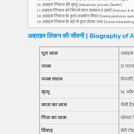
अब्राहम लिंकन की मृत्यु (Abraham Lincoln Death)
अब्राहम लिंकन को मिलने वाला सम्मान व अवार्ड (Honour & 
अब्राहम लिंकन के कुछ अनमोल विचार (Some precious wor
अब्राहम लिंकन के बारे में कुछ रोचक तथ्य (Some Interest
अब्राहम लिंकन की जीवनी | Biography of
पूरा नाम
अब्राह
जन्म
12 फरव
जन्म स्थान
केंटकी
मृत्यु
14 अप्र
माता का नाम
नैंसी ह
पिता का नाम
थॉमस 
विवाह
मेरी टोड