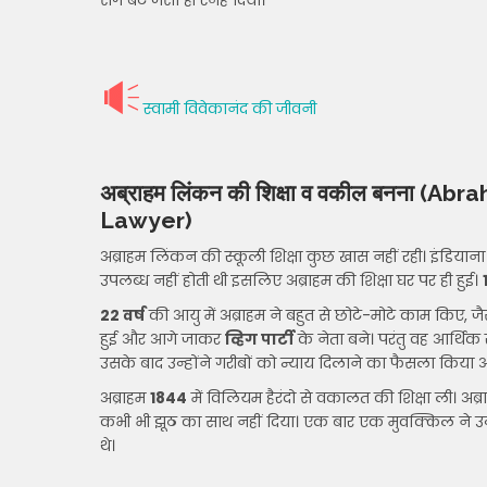
सगे बेटे जैसा ही स्नेह दिया।
स्वामी विवेकानंद की जीवनी
अब्राहम लिंकन की शिक्षा व वकील बनना
(Abrah
Lawyer)
अब्राहम लिंकन की स्कूली शिक्षा कुछ खास नहीं रही। इंडियाना 
उपलब्ध नहीं होती थी इसलिए अब्राहम की शिक्षा घर पर ही हुई।
22 वर्ष
की आयु में अब्राहम ने बहुत से छोटे-मोटे काम किए, ज
हुई और आगे जाकर
व्हिग पार्टी
के नेता बने। परंतु वह आर्थिक
उसके बाद उन्होंने गरीबों को न्याय दिलाने का फैसला किया
अब्राहम
1844
में विलियम हैरंदो से वकालत की शिक्षा ली। अब
कभी भी झूठ का साथ नहीं दिया। एक बार एक मुवक्किल ने उन्हे
थे।