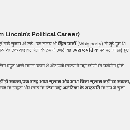
 Lincoln’s Political Career)
कई सारे चुनाव भी लड़े। उस समय भी
व्हिग पार्टी
(Whig party) से जुड़े हुए थे।
्टी के एक कद्दावर नेता के रूप में उभरे। वह
उपराष्ट्रपति
के पद पर भी खड़े हुए
े लिए बहुत अच्छे कदम उठाए थे और इसी कारण वे वहां लोगों के पसंदीदा होने
ा नहीं हो सकता,एक राष्ट्र आधा गुलाम और आधा बिना गुलाम नहीं रह सकता
कन के साहस और कार्य के लिए उन्हें
अमेरिका के राष्ट्रपति
के रूप में चुना