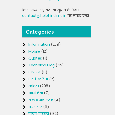
किसी अन्य सहायता या सुझाव के लिए
contact@helphindime.in
पर संपर्क करें।
Categories
Information
(259)
Mobile
(12)
Quotes
(1)
Technical Blog
(45)
अध्यात्म
(6)
अवधी कविता
(2)
कविता
(298)
ी
कहानियां
(7)
खेल व मनोरंजन
(4)
घर संसार
(6)
जीवन परिचय
(132)