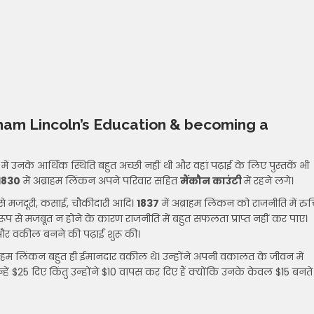
am Lincoln’s Education & becoming a
में उनके आर्थिक स्थिति बहुत अच्छी नहीं थी और वहां पढ़ाई के लिए पुस्तकें भी
1830
में अब्राहम लिंकन अपने परिवार सहित
मैंकौन काउंटी
में रहने लगे।
ैसे मजदूरी, कसाई, चौकीदारी आदि।
1837
में अब्राहम लिंकन को राजनीति में रुच
 रूप से मजबूत न होने के कारण राजनीति में बहुत सफलता प्राप्त नहीं कर पाए।
 और वकील बनने की पढ़ाई शुरू की।
्राहम लिंकन बहुत ही ईमानदार वकील थे। उन्होंने अपनी वकालत के जीवन में
ं $25 दिए किंतु उन्होंने $10 वापस कर दिए हैं क्योंकि उनके केवल $15 बनते