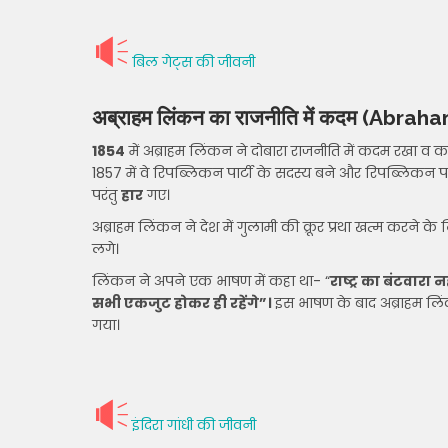
बिल गेट्स की जीवनी
अब्राहम लिंकन का राजनीति में कदम
(Abraham
1854
में अब्राहम लिंकन ने दोबारा राजनीति में कदम रखा व 
1857 में वे रिपब्लिकन पार्टी के सदस्य बने और रिपब्लिकन पार
परंतु
हार
गए।
अब्राहम लिंकन ने देश में गुलामी की क्रूर प्रथा खत्म करने क
लगे।
लिंकन ने अपने एक भाषण में कहा था- “
राष्ट्र का बंटवार
सभी एकजुट होकर ही रहेंगे”।
इस भाषण के बाद अब्राहम लिं
गया।
इंदिरा गांधी की जीवनी