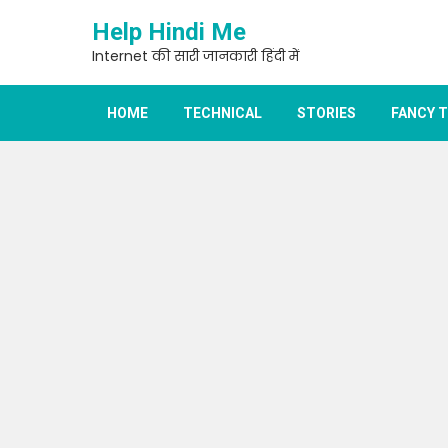
Skip
Help Hindi Me
to
content
Internet की सारी जानकारी हिंदी में
HOME
TECHNICAL
STORIES
FANCY 