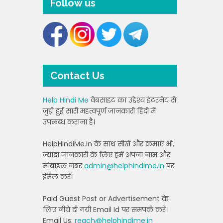
Follow us
Contact Us
Help Hindi Me
वेबसाइट का उद्देश्य इंटरनेट से
जुड़ी हुई सारी महत्वपूर्ण जानकारी हिंदी में
उपलब्ध कराना है।
HelpHindiMe.In के साथ सीखें और कमाएं भी,
ज्यादा जानकारी के लिए हमें अपना नाम और
मोबाइल नंबर
admin@helphindime.in
पर
ईमेल करें।
Paid Guest Post or Advertisement के
लिए नीचे दी गयी Email Id पर समपर्क करें।
Email Us:
reach@helphindime.in