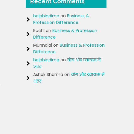
Recent Comments
helphindime
on
Business &
Profession Difference
Ruchi
on
Business & Profession
Difference
Munnalal
on
Business & Profession
Difference
helphindime
on
योग और व्यायाम में
अंतर
Ashok Sharma
on
योग और व्यायाम में
अंतर
,