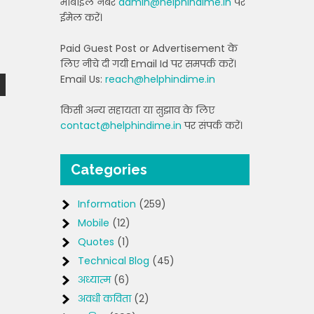
मोबाइल नंबर
admin@helphindime.in
पर
ईमेल करें।
Paid Guest Post or Advertisement के
लिए नीचे दी गयी Email Id पर समपर्क करें।
Email Us:
reach@helphindime.in
किसी अन्य सहायता या सुझाव के लिए
contact@helphindime.in
पर संपर्क करें।
Categories
Information
(259)
Mobile
(12)
Quotes
(1)
Technical Blog
(45)
अध्यात्म
(6)
अवधी कविता
(2)