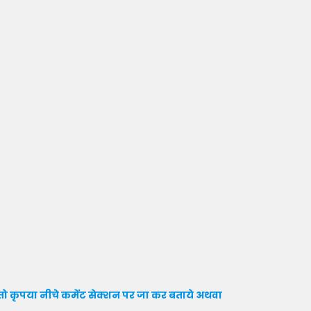
ो कृपया नीचे कमेंट सेक्शन पर जा कर बताये
अथवा