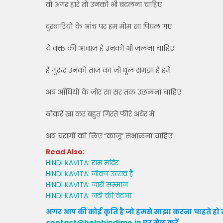
वो अगर हारे तो उनको भी बदलना चाहिए
दुस्वारियों के आंच पर हम मोम सा पिघल गए
ये वक्त की आवाज़ है उनको भी जलना चाहिए
है गुरुर उनको ताज का जो धूल समझा है हमें
अब आँधियों के जोर सा सर तक उछलना चाहिए
ठोकरें खा कर बहुत गिरते फीरे अंधेर में
अब चरागों को लिए “काजू” संभालना चाहिए
Read Also:
HINDI KAVITA: राम मंदिर
HINDI KAVITA: जीवन उत्सव है
HINDI KAVITA: नारी सम्मान
HINDI KAVITA: नदी की वेदना
अगर आप की कोई कृति है जो हमसे साझा करना चाहते हो त
contact@helphindime.in
पर मेल करें
.