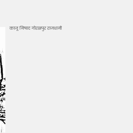
काजू निषाद गोरखपुर राजधानी