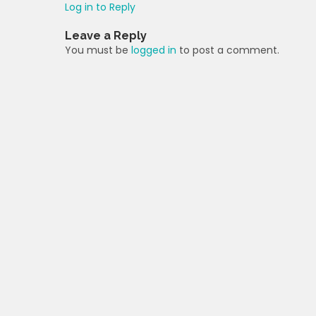
Log in to Reply
Leave a Reply
You must be
logged in
to post a comment.