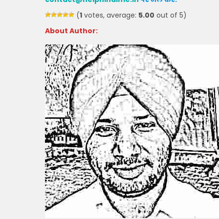
(
1
votes, average:
5.00
out of 5)
About Author: