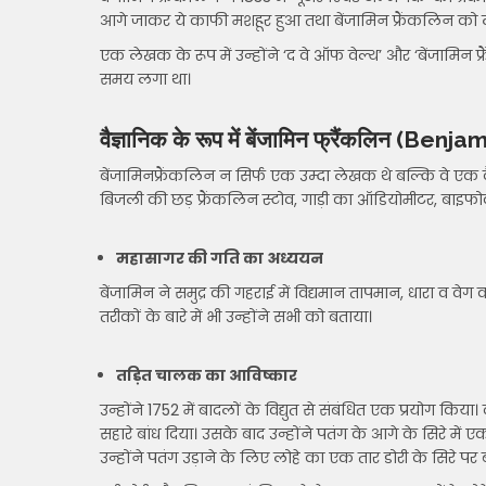
आगे जाकर ये काफी मशहूर हुआ तथा बेंजामिन फ्रैंकलिन को 
एक लेखक के रूप में उन्होंने ‘द वे ऑफ वेल्थ’ और ‘बेंजामि
समय लगा था।
वैज्ञानिक के रूप में बेंजामिन फ्रैंकलिन (Be
बेंजामिन
फ्रैंकलिन न सिर्फ एक उम्दा लेखक थे बल्कि वे एक 
बिजली की छड़ फ्रैंकलिन स्टोव, गाड़ी का ऑडियोमीटर, बाइफ
महासागर की गति का अध्ययन
बेंजामिन ने समुद्र की गहराई में विद्यमान तापमान, धारा व व
तरीकों के बारे में भी उन्होंने सभी को बताया।
तड़ित चालक का आविष्कार
उन्होंने 1752 में बादलों के विद्युत से संबंधित एक प्रयोग क
सहारे बांध दिया। उसके बाद उन्होंने पतंग के आगे के सिरे में
उन्होंने पतंग उड़ाने के लिए लोहे का एक तार डोरी के सिरे पर ब