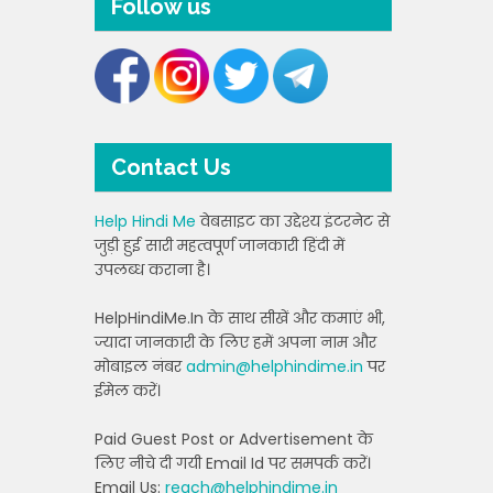
Follow us
Contact Us
Help Hindi Me
वेबसाइट का उद्देश्य इंटरनेट से
जुड़ी हुई सारी महत्वपूर्ण जानकारी हिंदी में
उपलब्ध कराना है।
HelpHindiMe.In के साथ सीखें और कमाएं भी,
ज्यादा जानकारी के लिए हमें अपना नाम और
मोबाइल नंबर
admin@helphindime.in
पर
ईमेल करें।
Paid Guest Post or Advertisement के
लिए नीचे दी गयी Email Id पर समपर्क करें।
Email Us:
reach@helphindime.in