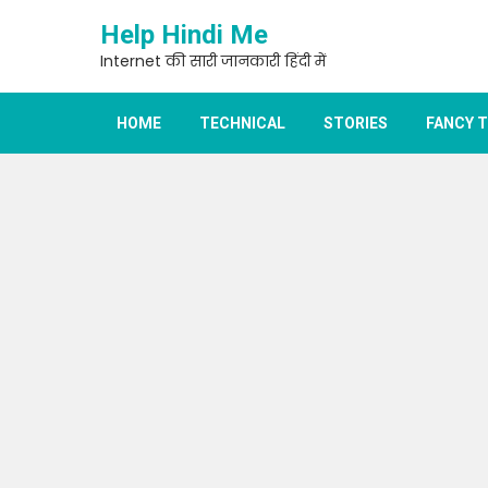
Skip
Help Hindi Me
to
content
Internet की सारी जानकारी हिंदी में
HOME
TECHNICAL
STORIES
FANCY 