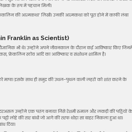
लेखक के रूप में पहचान मिली।
न फ्रैंकलिन की आत्मकथा’ लिखी। उनकी आत्मकथा को पूरा होने में काफी लंबा
njamin Franklin as Scientist)
वैज्ञानिक भी थे। उन्होंने अपने जीवनकाल के दौरान कई आविष्कार किए जिनमे
ोकस, फ्रेंकलिन स्टोव आदि का आविष्कार व संशोधन शामिल है।
ेग को मापा। इसके साथ ही समुद्र की उथल-पुथल वाली लहरों को शांत करने के
िया। दरअसल उन्होंने एक पतंग बनाया जिसे रेशमी रुमाल और लकड़ी की पट्टियों क
 एक पट्टी लोहे की तार बांधी जो आगे की तरफ थोड़ा सा बाहर निकला हुआ था।
ांध दिया।