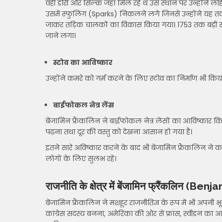
वही डोरी और सिल्क जहां मिल रहे थे उस स्थान पर उन्होंने ल
उसमें स्फुलिंग (Sparks) निकलने लगे जिनसे उन्होंने यह तर
जाकर तड़िक चालकों का विकास किया गया। 1753 तक बड़ी संख
जाने लगा।
स्टोव का आविष्कार
उन्होंने कमरे को गर्म करने के लिए स्टोव का निर्माण भी किय
बाईफोकल नेत्र लेंस
बेंजामिन फ्रैंकलिन ने बाईफोकल नेत्र लेंसों का आविष्कार कि
पढ़ना तथा दूर की वस्तु को देखना आसान हो गया है।
इतने सारे अविष्कार करने के बाद भी बेंजामिन फ्रैंकलिन ने
लोगों के लिए सुलभ रहे।
राजनीति के क्षेत्र में बेंजामिन फ्रैंकलिन (B
बेंजामिन फ्रैंकलिन ने मशहूर राजनीतिज्ञ के रूप में भी अपन
कांग्रेस सदस्य बनना, अमेरिका की ओर से फ्रांस, स्वीडन का