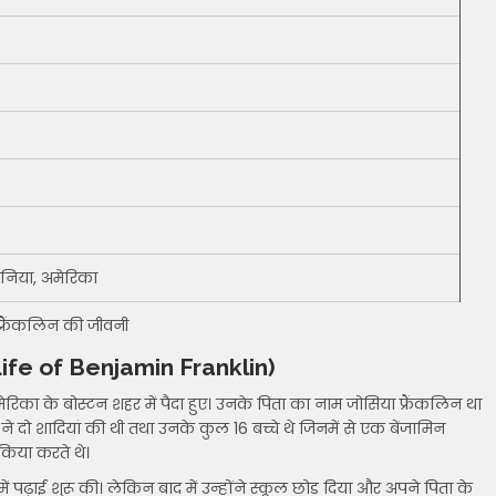
ेनिया, अमेरिका
फ्रैंकलिन की जीवनी
ly Life of Benjamin Franklin)
मेरिका के बोस्टन शहर में पैदा हुए। उनके पिता का नाम जोसिया फ्रैंकलिन था
े दो शादियां की थी तथा उनके कुल 16 बच्चे थे जिनमें से एक बेंजामिन
किया करते थे।
ं पढ़ाई शुरू की। लेकिन बाद में उन्होंने स्कूल छोड़ दिया और अपने पिता के