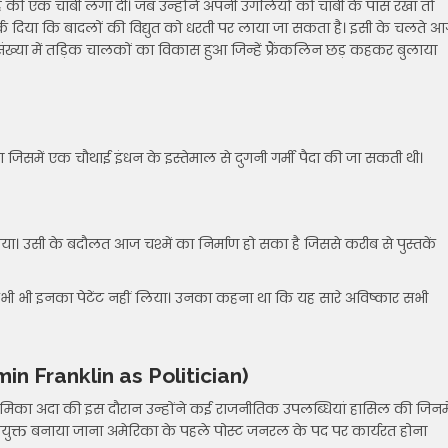
ोहे की एक चाबी लगा दी। जब उन्होंने अपनी उंगलियों को चाबी के पास रखा तो
्क दिया कि बादलों की विद्युत को धरती पर लाया जा सकता है। इसी के चलते आ
्या में तड़िक चालकों का विकास हुआ जिन्हें फ्रैंकलिन छड़ कहकर बुलाया
ा जिसमें एक चौथाई इंधन के इस्तेमाल से दुगनी गर्मी पैदा की जा सकती थी।
या। उसी के बदौलत आज चश्में का निर्माण हो सका है जिससे करीब से पुस्तकें
 कभी भी इनका पेटेंट नहीं लिया। उनका कहना था कि यह सारे अविष्कार सभी
enjamin Franklin as Politician)
ी भूमिका अदा की इस दौरान उन्होंने कई राजनीतिक उपलब्धियां हासिल की जिनमे
 आयुक्त बनाया जाना अमेरिका के पहले पोस्ट जनरल के पद पर कार्यरत होना