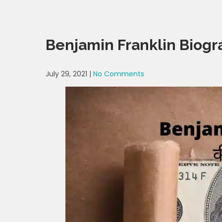
Benjamin Franklin Biogr
July 29, 2021
|
No Comments