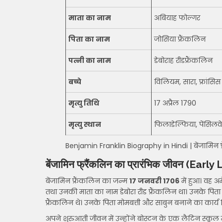
माता का नाम
अबियाह फोल्गर
पिता का नाम
जोसिया फ्रैंकलिन
पत्नी का नाम
डेबोराह रीड
फ्रैंकलिन
बच्चे
विलियम, सारा, फ्रांसिस
मृत्यु तिथि
17 अप्रैल 1790
मृत्यु स्थान
फिलाडेल्फिया, पेंसिलव
Benjamin Franklin Biography in Hindi | बेंजामिन 
बेंजामिन फ्रैंकलिन का प्रारंभिक जीवन (Ear
बेंजामिन फ्रैंकलिन का जन्म
17 जनवरी 1706
में हुआ। वह अ
तथा उनकी माता का नाम डेबोरा रीड फ्रैंकलिन था। उनके पिता न
फ्रैंकलिन थे। उनके पिता मोमबत्ती और साबुन बनाने का कार्य 
अपने शुरुआती जीवन में उन्होंने बोस्टन के एक लैटिन स्कूल मे