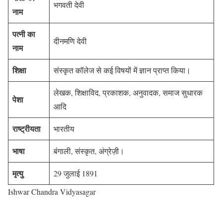
भगवती देवी
नाम
पत्नी का
दीनमणि देवी
नाम
शिक्षा
संस्कृत कॉलेज से कई विषयों में ज्ञान प्राप्त किया।
लेखक, शिक्षाविद, प्रकाशक, अनुवादक, समाज सुधारक
पेशा
आदि
राष्ट्रीयता
भारतीय
भाषा
बंगाली, संस्कृत, अंग्रेज़ी।
मृत्यु
29 जुलाई 1891
Ishwar Chandra Vidyasagar