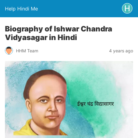
Help Hindi Me
Biography of Ishwar Chandra
Vidyasagar in Hindi
HHM Team
4 years ago