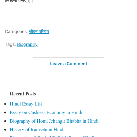
लिखना पसंद है।
Categories:
जीवन परिचय
Tags:
Biography
Leave a Comment
Recent Posts
Hindi Essay List
Essay on Cashless Economy in Hindi
Biography of Homi Jehangir Bhabha in Hindi
History of Ramsetu in Hindi