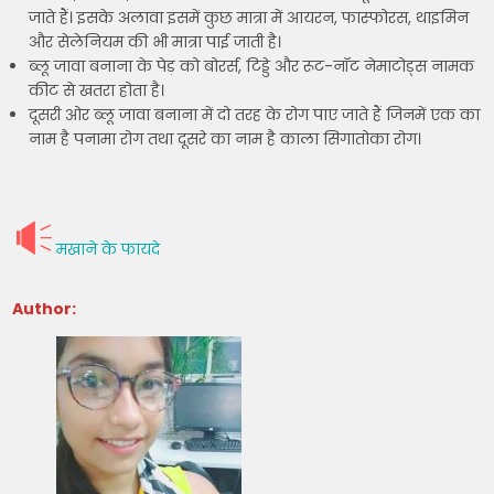
जाते हैं। इसके अलावा इसमें कुछ मात्रा में आयरन, फास्फोरस, थाइमिन
और सेलेनियम की भी मात्रा पाई जाती है।
ब्लू जावा बनाना के पेड़ को बोरर्स, टिड्डे और रूट-नॉट नेमाटोड्स नामक
कीट से खतरा होता है।
दूसरी ओर ब्लू जावा बनाना में दो तरह के रोग पाए जाते हैं जिनमें एक का
नाम है पनामा रोग तथा दूसरे का नाम है काला सिगातोका रोग।
मखाने के फायदे
Author: