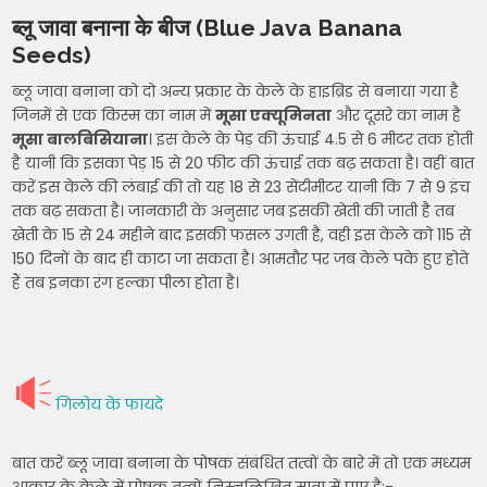
ब्लू जावा बनाना के बीज (Blue Java Banana
Seeds)
ब्लू जावा बनाना को दो अन्य प्रकार के केले के हाइब्रिड से बनाया गया है
जिनमें से एक किस्म का नाम में
मूसा एक्यूमिनता
और दूसरे का नाम है
मूसा बालबिसियाना
। इस केले के पेड़ की ऊंचाई 4.5 से 6 मीटर तक होती
है यानी कि इसका पेड़ 15 से 20 फीट की ऊंचाई तक बढ़ सकता है। वहीं बात
करें इस केले की लंबाई की तो यह 18 से 23 सेंटीमीटर यानी कि 7 से 9 इंच
तक बढ़ सकता है। जानकारी के अनुसार जब इसकी खेती की जाती है तब
खेती के 15 से 24 महीने बाद इसकी फसल उगती है, वही इस केले को 115 से
150 दिनों के बाद ही काटा जा सकता है। आमतौर पर जब केले पके हुए होते
हैं तब इनका रंग हल्का पीला होता है।
गिलोय के फायदे
बात करें ब्लू जावा बनाना के पोषक संबंधित तत्वों के बारे में तो एक मध्यम