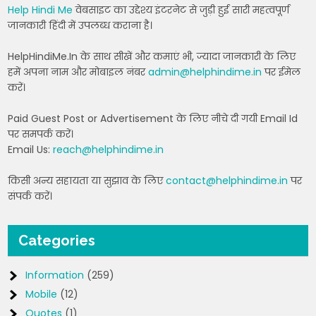
Help Hindi Me
वेबसाइट का उद्देश्य इंटरनेट से जुड़ी हुई सारी महत्वपूर्ण
जानकारी हिंदी में उपलब्ध कराना है।
HelpHindiMe.In के साथ सीखें और कमाएं भी, ज्यादा जानकारी के लिए
हमें अपना नाम और मोबाइल नंबर
admin@helphindime.in
पर ईमेल
करें।
Paid Guest Post or Advertisement के लिए नीचे दी गयी Email Id
पर समपर्क करें।
Email Us:
reach@helphindime.in
किसी अन्य सहायता या सुझाव के लिए
contact@helphindime.in
पर
संपर्क करें।
Categories
Information
(259)
Mobile
(12)
Quotes
(1)