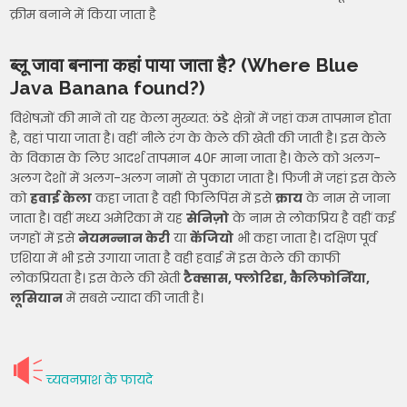
क्रीम बनाने में किया जाता है
ब्लू जावा बनाना कहां पाया जाता है? (Where Blue
Java Banana found?)
विशेषज्ञों की मानें तो यह केला मुख्यत: ठंडे क्षेत्रों में जहां कम तापमान होता
है, वहां पाया जाता है। वहीं नीले रंग के केले की खेती की जाती है। इस केले
के विकास के लिए आदर्श तापमान 40F माना जाता है। केले को अलग-
अलग देशों में अलग-अलग नामों से पुकारा जाता है। फिजी में जहां इस केले
को
हवाई केला
कहा जाता है वही फिलिपिंस में इसे
क्राय
के नाम से जाना
जाता है। वहीं मध्य अमेरिका में यह
सेनिज़ो
के नाम से लोकप्रिय है वहीं कई
जगहों में इसे
नेयमन्नान केरी
या
केंजियो
भी कहा जाता है। दक्षिण पूर्व
एशिया में भी इसे उगाया जाता है वही हवाई में इस केले की काफी
लोकप्रियता है। इस केले की खेती
टैक्सास, फ्लोरिडा, कैलिफोर्निया,
लूसियान
में सबसे ज्यादा की जाती है।
च्यवनप्राश के फायदे