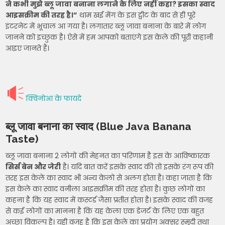
ने कभी मुझे ब्लू जावा बनाना लगाने के लिए नहीं कहा? इसका स्वाद
आइसक्रीम की तरह है।”
थाम खई मेंग के इस ट्वीट के बाद से ही पूरे
इंटरनेट में भूचाल आ गया है। लगातार ब्लू जावा बनाना के बारे में लोग
जानने को इच्छुक है। ऐसे में हम आपको बताएंगे इस केले की पूरी कहानी
आइए जानते हैं।
क्विनोआ के फायदे
ब्लू जावा बनाना का स्वाद (Blue Java Banana
Taste)
ब्लू जावा बनाना 2 लोगों की मेहनत का परिणाम है इस के आविष्कारक
सिर्स बेन और जेरी
है। यदि बात करें इसके स्वाद की तो इसके रंग रूप की
तरह इस केले का स्वाद भी अन्य केलो से अलग होता है। कहा जाता है कि
इस केले का स्वाद वनीला आइसक्रीम की तरह होता है। कुछ लोगों का
कहना है कि यह स्वाद में कस्टर्ड जैसा प्रतीत होता है। इसके स्वाद की वजह
से कई लोगों का मानना है कि यह केला एक डेजर्ट के लिए एक बहुत
अच्छा विकल्प है। यही वजह है कि इस केले का प्रयोग अक्सर स्मूदी तथा