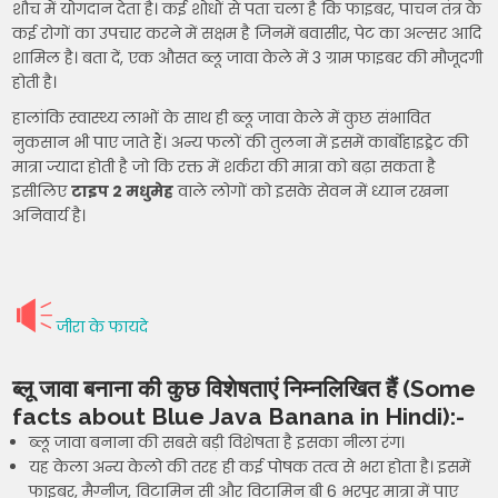
शौच में योगदान देता है। कई शोधों से पता चला है कि फाइबर, पाचन तंत्र के
कई रोगों का उपचार करने में सक्षम है जिनमें बवासीर, पेट का अल्सर आदि
शामिल है। बता दें, एक औसत ब्लू जावा केले में 3 ग्राम फाइबर की मौजूदगी
होती है।
हालांकि स्वास्थ्य लाभों के साथ ही ब्लू जावा केले में कुछ संभावित
नुकसान भी पाए जाते हैं। अन्य फलों की तुलना में इसमें कार्बोहाइड्रेट की
मात्रा ज्यादा होती है जो कि रक्त में शर्करा की मात्रा को बढ़ा सकता है
इसीलिए
टाइप 2 मधुमेह
वाले लोगों को इसके सेवन में ध्यान रखना
अनिवार्य है।
जीरा के फायदे
ब्लू जावा बनाना की कुछ विशेषताएं निम्नलिखित हैं (Some
facts about Blue Java Banana in Hindi):-
ब्लू जावा बनाना की सबसे बड़ी विशेषता है इसका नीला रंग।
यह केला अन्य केलो की तरह ही कई पोषक तत्व से भरा होता है। इसमें
फाइबर, मैग्नीज, विटामिन सी और विटामिन बी 6 भरपूर मात्रा में पाए