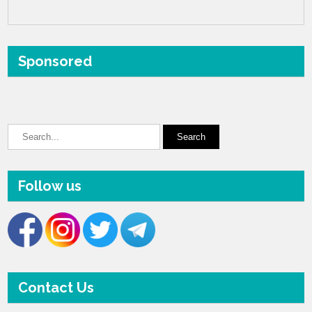
Sponsored
Follow us
Contact Us