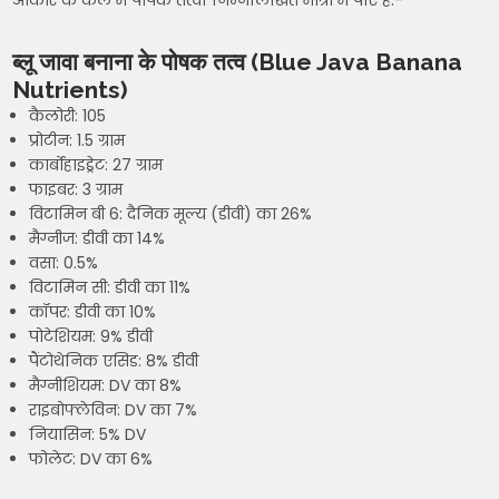
आकार के केले में पोषक तत्वों निम्नलिखित मात्रा में पाए है:-
ब्लू जावा बनाना के पोषक तत्व (Blue Java Banana
Nutrients)
कैलोरी: 105
प्रोटीन: 1.5 ग्राम
कार्बोहाइड्रेट: 27 ग्राम
फाइबर: 3 ग्राम
विटामिन बी 6: दैनिक मूल्य (डीवी) का 26%
मैग्नीज: डीवी का 14%
वसा: 0.5%
विटामिन सी: डीवी का 11%
कॉपर: डीवी का 10%
पोटेशियम: 9% डीवी
पैंटोथेनिक एसिड: 8% डीवी
मैग्नीशियम: DV का 8%
राइबोफ्लेविन: DV का 7%
नियासिन: 5% DV
फोलेट: DV का 6%