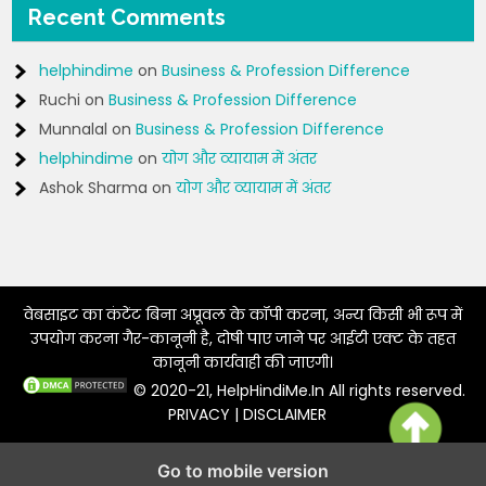
Recent Comments
helphindime
on
Business & Profession Difference
Ruchi
on
Business & Profession Difference
Munnalal
on
Business & Profession Difference
helphindime
on
योग और व्यायाम में अंतर
Ashok Sharma
on
योग और व्यायाम में अंतर
वेबसाइट का कंटेंट बिना अप्रूवल के कॉपी करना, अन्य किसी भी रूप में
उपयोग करना गैर-कानूनी है, दोषी पाए जाने पर आईटी एक्ट के तहत
कानूनी कार्यवाही की जाएगी।
© 2020-21, HelpHindiMe.In All rights reserved.
PRIVACY
|
DISCLAIMER
Go to mobile version