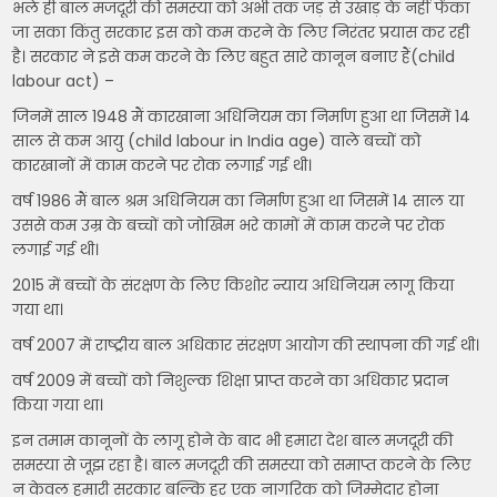
भले ही बाल मजदूरी की समस्या को अभी तक जड़ से उखाड़ के नहीं फेंका
जा सका किंतु सरकार इस को कम करने के लिए निरंतर प्रयास कर रही
है। सरकार ने इसे कम करने के लिए बहुत सारे कानून बनाए हैं(child
labour act) –
जिनमें साल 1948 मैं कारखाना अधिनियम का निर्माण हुआ था जिसमें 14
साल से कम आयु (child labour in India age) वाले बच्चों को
कारखानों में काम करने पर रोक लगाई गई थी।
वर्ष 1986 मैं बाल श्रम अधिनियम का निर्माण हुआ था जिसमें 14 साल या
उससे कम उम्र के बच्चों को जोखिम भरे कामों में काम करने पर रोक
लगाई गई थी।
2015 में बच्चों के संरक्षण के लिए किशोर न्याय अधिनियम लागू किया
गया था।
वर्ष 2007 में राष्ट्रीय बाल अधिकार संरक्षण आयोग की स्थापना की गई थी।
वर्ष 2009 में बच्चों को निशुल्क शिक्षा प्राप्त करने का अधिकार प्रदान
किया गया था।
इन तमाम कानूनों के लागू होने के बाद भी हमारा देश बाल मजदूरी की
समस्या से जूझ रहा है। बाल मजदूरी की समस्या को समाप्त करने के लिए
न केवल हमारी सरकार बल्कि हर एक नागरिक को जिम्मेदार होना