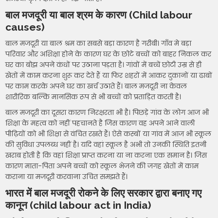
बाल मजदूरी या बाल श्रम के कारण (Child labour
causes
)
बाल मजदूरी या बाल श्रम का सबसे बड़ा कारण है गरीबी। गाँव मे बड़ा
परिवार और अशिक्षा होने के कारण घर के छोटे बच्चों को बाहर निकल कर
घर का बोझ अपने कंधों पर उठाना पड़ता है। गांवों में बच्चें छोटी उम्र से ही
खेतों में काम करना शुरू कर देते हैं या फिर शहरों में आकर दुकानों या ढाबों
पर काम करके अपने घर का खर्च उठाते हैं। बाल मजदूरी ना केवल
शारीरिक बल्कि मानसिक रूप से भी बच्चों को प्रताड़ित करती है।
बाल मजदूरी का दूसरा कारण निरक्षरता भी है। पिछड़े गांव के लोग आज भी
शिक्षा के महत्व को नहीं पहचानते है जिस कारण वह अपने आने वाली
पीढ़ियों को भी शिक्षा से वंचित रखते हैं। ऐसे कस्बों या गांव में आज भी स्कूल
की सुविधा उपलब्ध नहीं है। यदि वहां स्कूल है अभी तो उनकी स्थिति इतनी
खराब होती है कि वहां शिक्षा प्राप्त करना या ना करना एक समान है। जिस
कारण माता-पिता अपने बच्चों को स्कूल भेजने की जगह खेतों में काम
कराना या मजदूरी करवाना उचित समझते हैं।
भारत में बाल मजदूरी रोकने के लिए सरकार द्वारा बनाए गए
कानून (child labour act in India
)