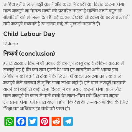
चाहिए। हमें बाल मजदूरी करने और करवाने वालों का विरोध करना होगा।
बाल मजदूरी ना केवल बच्चों को प्रताड़ित करता है बल्कि उनमें बहुत सी
बीमारियों को भी जन्म देता है। बड़े व्यवसाई छोटी सी रकम के बदले बच्चों से
घंटों मजदूरी करवाते हैं या स्पष्ट कहे तो गुलामी करवाते हैं।
Child Labour Day
12 June
निष्कर्ष (conclusion)
हमारी सरकार कितने भी प्रकार के कानून लागू कर दे लेकिन वास्तव में
सच्चाई यह है कि जब तक हमारे देश का हर नागरिक आगे आकर इस
अभिशाप को बढ़ने से रोकने के लिए नहीं कदम उठाएगा तब तक बाल
मजदूरी जैसे समस्या से मुक्ति पाना संभव नहीं है। हमें बाल मजदूरी करवाने
वालों को कड़ी से कड़ी सजा दिलवाने का प्रयास करना होगा। बाल और
बाल मजदूरी के जाल में फसें बच्चों के माता-पिता को शिक्षा का महत्व
समझाना होगा। हमें प्रयास करना होगा कि देश के उज्जवल भविष्य के लिए
शिक्षा का अधिकार हर बच्चे को प्राप्त हो।
W
F
T
Pi
R
T
h
a
w
nt
e
el