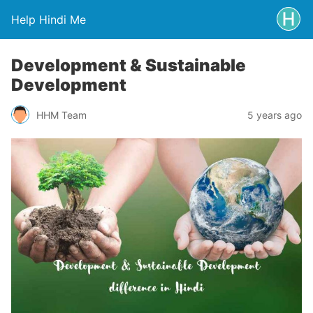
Help Hindi Me
Development & Sustainable
Development
HHM Team
5 years ago