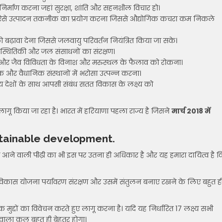
र्माण करना जहां सुरक्षा, शांति और सहनशील विचार हो।
ऐसे उत्पादन तकनीक का प्रयोग करना जिससे औद्योगिक कचरा कम निकले
बढ़ावा देना जिससे जलवायु परिवर्तन नियंत्रित किया जा सके।
रिस्थितिकी और जल संसाधनों का संरक्षण।
षण और जैव विविधता के विनाश और मरुस्थल के फैलाव को रोकना।
 और वैधानिक संस्थानों में भरोसा उत्पन्न करना।
य देशों के साथ आपसी संबंध सतत विकास के लक्ष्य को
ा लागू किया जा रहा है। भारत में हरियाणा पहला राज्य है जिसने
मार्च 2018 में
ustainable development.
ी आने वाली पीढ़ी का भी इस पर उतना ही अधिकार है और यह हमारा दायित्व है 
कास योजना पर्यावरण संरक्षण और उसमें संतुलन बनाए रखने के लिए बहुत ह
 मुद्दों का विवेचन करते हुए लागू करना है। यदि यह निर्धारित 17 लक्ष्य सभी
े वाला कल बहुत ही बेहतर होगा।