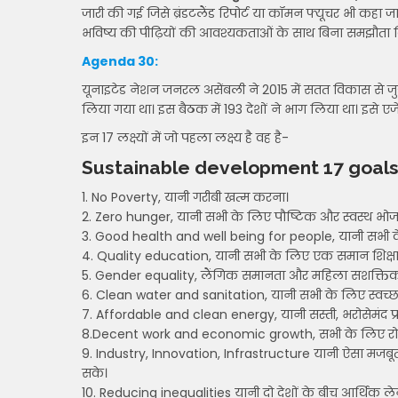
जारी की गई जिसे ब्रंडटलैंड रिपोर्ट या कॉमन फ्यूचर भी कहा
भविष्य की पीढ़ियों की आवश्यकताओं के साथ बिना समझौता क
Agenda 30:
यूनाइटेड नेशन जनरल असेंबली ने 2015 में सतत विकास से जुड़
लिया गया था। इस बैठक में 193 देशों ने भाग लिया था। इसे एज
इन 17 लक्ष्यों में जो पहला लक्ष्य है वह है-
Sustainable development 17 goal
1. No Poverty, यानी गरीबी खत्म करना।
2. Zero hunger, यानी सभी के लिए पौष्टिक और स्वस्थ भो
3. Good health and well being for people, यानी सभी के
4. Quality education, यानी सभी के लिए एक समान शिक्ष
5. Gender equality, लैंगिक समानता और महिला सशक्ति
6. Clean water and sanitation, यानी सभी के लिए स्वच्छ 
7. Affordable and clean energy, यानी सस्ती, भरोसेमंद प्रद
8.Decent work and economic growth, सभी के लिए रो
9. Industry, Innovation, Infrastructure यानी ऐसा मजबू
सके।
10. Reducing inequalities यानी दो देशों के बीच आर्थिक लेन