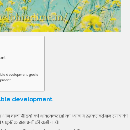
ent
able development goals
opment.
inable development
 या आने वाली पीढ़ियों की आवश्यकताओं को ध्यान मे रखकर वर्तमान समय की
 प्राकृतिक संसाधनों की कमी न हो।