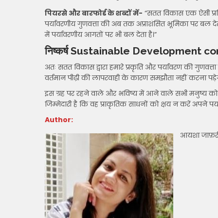
पियरसे और बारफोर्ड के शब्दों में-
“सतत विकास एक ऐसी प्रक्रि
पर्यावरणीय गुणवत्ता की अब तक अप्राशंसित भूमिका पर बल दे
में पर्यावरणीय आगतों पर भी बल देता है।”
निष्कर्ष Sustainable Development co
अतः सतत विकास द्वारा हमारे प्रकृति और पर्यावरण की गुणवत्ता
वर्तमान पीढ़ी की लापरवाही के कारण समझौता नहीं करना पड़े
इस ग्रह पर रहने वाले और भविष्य में आने वाले सभी मनुष्य क
जिम्मेदारी है कि वह प्राकृतिक साधनों को क्षय न करें अपने पर्य
Author:
आयशा जाफ़री