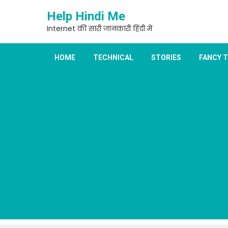
Skip
Help Hindi Me
to
content
Internet की सारी जानकारी हिंदी में
HOME
TECHNICAL
STORIES
FANCY 