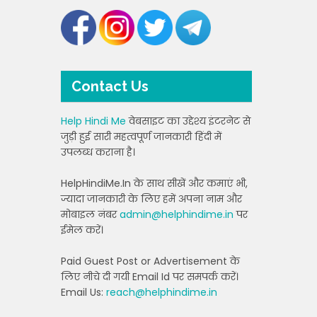
Contact Us
Help Hindi Me
वेबसाइट का उद्देश्य इंटरनेट से
जुड़ी हुई सारी महत्वपूर्ण जानकारी हिंदी में
उपलब्ध कराना है।
HelpHindiMe.In के साथ सीखें और कमाएं भी,
ज्यादा जानकारी के लिए हमें अपना नाम और
मोबाइल नंबर
admin@helphindime.in
पर
ईमेल करें।
Paid Guest Post or Advertisement के
लिए नीचे दी गयी Email Id पर समपर्क करें।
Email Us:
reach@helphindime.in