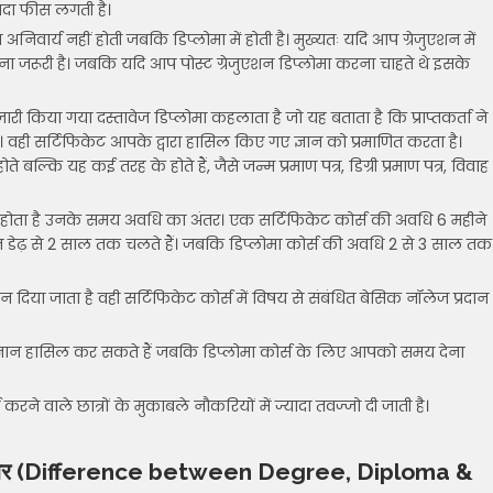
यादा फीस लगती है।
िवार्य नहीं होती जबकि डिप्लोमा में होती है। मुख्यतः यदि आप ग्रेजुएशन में
ना जरूरी है। जबकि यदि आप पोस्ट ग्रेजुएशन डिप्लोमा करना चाहते थे इसके
 जारी किया गया दस्तावेज डिप्लोमा कहलाता है जो यह बताता है कि प्राप्तकर्ता ने
 वही सर्टिफिकेट आपके द्वारा हासिल किए गए ज्ञान को प्रमाणित करता है।
ोते बल्कि यह कई तरह के होते हैं, जैसे जन्म प्रमाण पत्र, डिग्री प्रमाण पत्र, विवाह
तर होता है उनके समय अवधि का अंतर। एक सर्टिफिकेट कोर्स की अवधि 6 महीने
ेज डेढ़ से 2 साल तक चलते हैं। जबकि डिप्लोमा कोर्स की अवधि 2 से 3 साल तक
्ञान दिया जाता है वही सर्टिफिकेट कोर्स में विषय से संबंधित बेसिक नॉलेज प्रदान
 ज्ञान हासिल कर सकते हैं जबकि डिप्लोमा कोर्स के लिए आपको समय देना
्स करने वाले छात्रों के मुकाबले नौकरियों में ज्यादा तवज्जो दी जाती है।
 मध्य अंतर (Difference between Degree, Diploma &