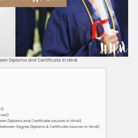
tween Diploma and Certificate in Hindi
)
i?)
urses)
etween Diploma and Certificate courses in Hindi)
rence between Degree, Diploma & Certificate courses in Hindi)