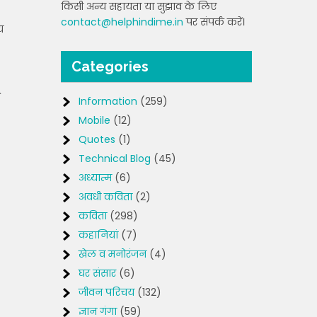
किसी अन्य सहायता या सुझाव के लिए
contact@helphindime.in
पर संपर्क करें।
य
Categories
Information
(259)
Mobile
(12)
Quotes
(1)
Technical Blog
(45)
अध्यात्म
(6)
अवधी कविता
(2)
कविता
(298)
कहानियां
(7)
खेल व मनोरंजन
(4)
घर संसार
(6)
जीवन परिचय
(132)
ज्ञान गंगा
(59)