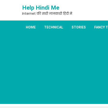
Skip
Help Hindi Me
to
content
Internet की सारी जानकारी हिंदी में
HOME
TECHNICAL
STORIES
FANCY 