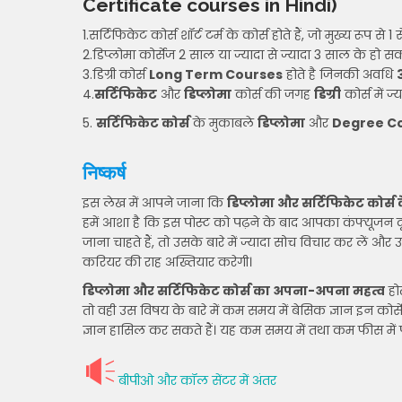
Certificate courses in Hindi)
1.सर्टिफिकेट कोर्स शॉर्ट टर्म के कोर्स होते हैं, जो मुख्य रूप से 1
2.डिप्लोमा कोर्सेज 2 साल या ज्यादा से ज्यादा 3 साल के हो सक
3.डिग्री कोर्स
Long Term Courses
होते है जिनकी अवधि
4.
सर्टिफिकेट
और
डिप्लोमा
कोर्स की जगह
डिग्री
कोर्स में ज
5.
सर्टिफिकेट कोर्स
के मुकाबले
डिप्लोमा
और
Degree C
निष्कर्ष
इस लेख में आपने जाना कि
डिप्लोमा और सर्टिफिकेट कोर्स क
हमें आशा है कि इस पोस्ट को पढ़ने के बाद आपका कंफ्यूजन दूर
जाना चाहते हैं, तो उसके बारे में ज्यादा सोच विचार कर लें और
करियर की राह अख्तियार करेगी।
डिप्लोमा और सर्टिफिकेट कोर्स का अपना-अपना महत्व
होत
तो वही उस विषय के बारे में कम समय में बेसिक ज्ञान इन कोर्से
ज्ञान हासिल कर सकते हैं। यह कम समय में तथा कम फीस में प
बीपीओ और कॉल सेंटर में अंतर