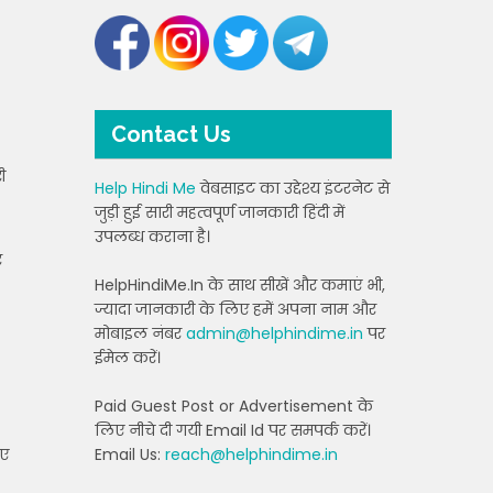
Contact Us
ी
Help Hindi Me
वेबसाइट का उद्देश्य इंटरनेट से
जुड़ी हुई सारी महत्वपूर्ण जानकारी हिंदी में
उपलब्ध कराना है।
र
HelpHindiMe.In के साथ सीखें और कमाएं भी,
ज्यादा जानकारी के लिए हमें अपना नाम और
मोबाइल नंबर
admin@helphindime.in
पर
ईमेल करें।
Paid Guest Post or Advertisement के
लिए नीचे दी गयी Email Id पर समपर्क करें।
िए
Email Us:
reach@helphindime.in