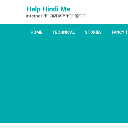
Skip
Help Hindi Me
to
content
Internet की सारी जानकारी हिंदी में
HOME
TECHNICAL
STORIES
FANCY 