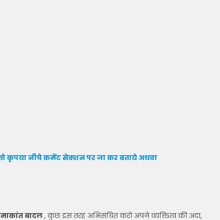
ो कृपया नीचे कमेंट सेक्शन पर जा कर बताये
अथवा
माकांत बादल
, कुछ इस तरह अभिसंचित करो अपने व्यक्तित्व की अदा,