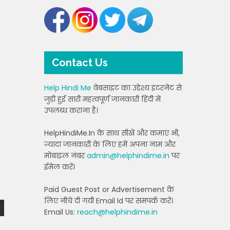
Contact Us
Help Hindi Me
वेबसाइट का उद्देश्य इंटरनेट से
जुड़ी हुई सारी महत्वपूर्ण जानकारी हिंदी में
उपलब्ध कराना है।
HelpHindiMe.In के साथ सीखें और कमाएं भी,
ज्यादा जानकारी के लिए हमें अपना नाम और
मोबाइल नंबर
admin@helphindime.in
पर
ईमेल करें।
Paid Guest Post or Advertisement के
लिए नीचे दी गयी Email Id पर समपर्क करें।
Email Us:
reach@helphindime.in