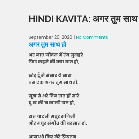
HINDI KAVITA: अगर तुम साथ 
September 20, 2020
|
No Comments
अगर तुम साथ हो
भर जाए जीवन में रंग सुनहरे
फिर कहने की क्या बात हो,
छोड़ दूँ मैं संसार ये सारा
बस एक अगर तुम साथ हो,
सूख से भरे दिन रात हों सारे
दुःख की न काली रात हो,
रात चांदनी मधुर रागिनी
और मधुर संगीत की बरसात हो,
आजाओ फिर मेरे प्रियतम