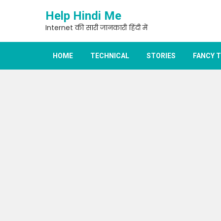
Skip
Help Hindi Me
to
content
Internet की सारी जानकारी हिंदी में
HOME
TECHNICAL
STORIES
FANCY 