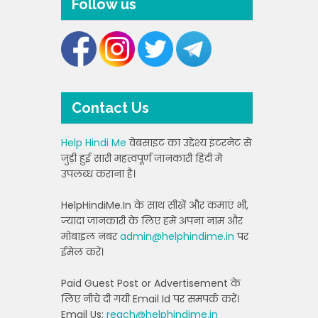
Follow us
Contact Us
Help Hindi Me
वेबसाइट का उद्देश्य इंटरनेट से
जुड़ी हुई सारी महत्वपूर्ण जानकारी हिंदी में
उपलब्ध कराना है।
HelpHindiMe.In के साथ सीखें और कमाएं भी,
ज्यादा जानकारी के लिए हमें अपना नाम और
मोबाइल नंबर
admin@helphindime.in
पर
ईमेल करें।
Paid Guest Post or Advertisement के
लिए नीचे दी गयी Email Id पर समपर्क करें।
Email Us:
reach@helphindime.in