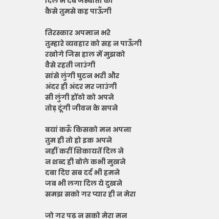
दिल में दबे जस्बातों को
कैसे तुमसे कह पाऊँगी
तिरस्कार अपमान भरे
तुम्हारे व्यवहार को सह न पाऊँगी
रखोगे जिस हाल में मुझको
वैसे रहती जाउंगी
सांसे लुंगी घुटन भरी और
अंदर ही अंदर मर जाउंगी
सी लुंगी होंठो को अपने
तोड़ दूंगी जीवन के सपने
बयां करुँ किसको मन अपना
तुम ही तो हो इक अपने
नहीं करीं शिकायतें दिल ने
न शब्द ही बोले कभी मुखने
दबा दिए सब दर्द भी हमने
जब भी लगा दिल ये दुखने
समझ सको गर प्यार ही न मेरा
जो गर पढ़ न सको मेरा मन