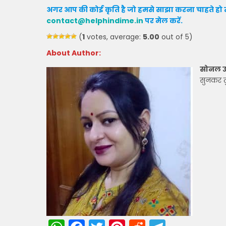
अगर आप की कोई कृति है जो हमसे साझा करना चाहते हो त
contact@helphindime.in
पर मेल करें
.
(
1
votes, average:
5.00
out of 5)
About Author:
सोनल उ
सुनकर तु