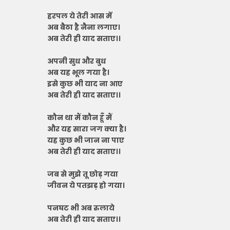
हरपल ये तेरी आस में
अब बैठा है नैना लगाए।
अब तेरी ही याद सताए।।
अपनी सुध और बुध
अब यह भूल गया है।
इसे कुछ भी याद ना आए
अब तेरी ही याद सताए।।
कौन था मैं कौन हूँ मैं
और यह सारा जग क्या है।
यह कुछ भी जान ना पाए
अब तेरी ही याद सताए।।
जब से मुझे तू छोड़ गया
जीवन ये पतझड़ हो गया।
पनघट भी अब रुलाये
अब तेरी ही याद सताए।।