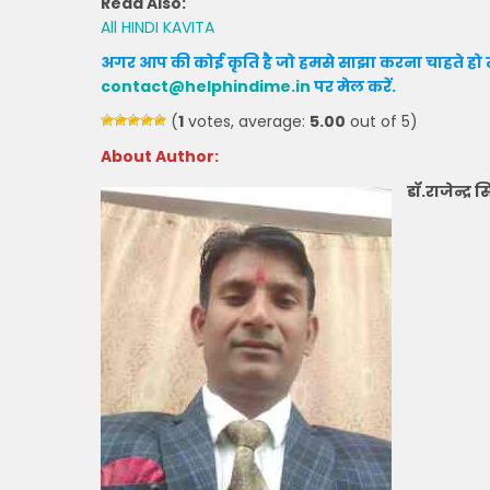
Read Also:
All HINDI KAVITA
अगर आप की कोई कृति है जो हमसे साझा करना चाहते हो त
contact@helphindime.in
पर मेल करें
.
(
1
votes, average:
5.00
out of 5)
About Author:
डॉ.राजेन्द्र स