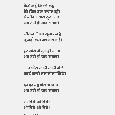
कैंसे कहूँ किस्से कहूँ
तेरे बिन एक पल न रहूँ।
ये जीवन धारा टूटी जाए
अब तेरी ही याद सताए।।
जीवन में अब सूनापन है
तू नहीं क्या अपनापन है।
हर सांस में तुम ही समाए
अब तेरी ही याद सताए।।
मन भौंरा कली कली डोले
कोई कली मन में ना खिले।
दर दर यह डोलता जाए
अब तेरी ही याद सताए।।
ओ प्रिये!ओ प्रिये!
ओ प्रिये!ओ प्रिये!