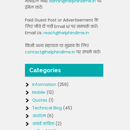
मोबाइल नंबर
admin@helphindime.in
पर
ईमेल करें।
Paid Guest Post or Advertisement के
लिए नीचे दी गयी Email Id पर समपर्क करें।
Email Us:
reach@helphindime.in
किसी अन्य सहायता या सुझाव के लिए
contact@helphindime.in
पर संपर्क करें।
Categories
Information
(259)
Mobile
(12)
Quotes
(1)
Technical Blog
(45)
अध्यात्म
(6)
अवधी कविता
(2)