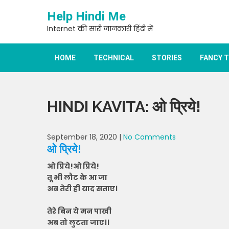
Skip
Help Hindi Me
to
content
Internet की सारी जानकारी हिंदी में
HOME
TECHNICAL
STORIES
FANCY 
HINDI KAVITA: ओ प्रिये!
September 18, 2020
|
No Comments
ओ प्रिये!
ओ प्रिये!ओ प्रिये!
तू भी लौट के आ जा
अब तेरी ही याद सताए।
तेरे बिन ये मन पाखी
अब तो लुटता जाए।।