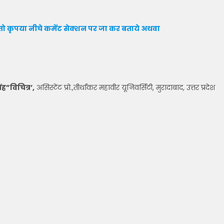
ो कृपया नीचे कमेंट सेक्शन पर जा कर बताये
अथवा
िंह”विचित्र’,
असिस्टेंट प्रो.,तीर्थांकर महावीर यूनिवर्सिटी, मुरादाबाद, उत्तर प्रदेश