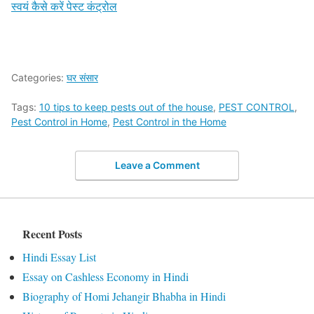
स्वयं कैसे करें पेस्ट कंट्रोल
Categories:
घर संसार
Tags:
10 tips to keep pests out of the house
,
PEST CONTROL
,
Pest Control in Home
,
Pest Control in the Home
Leave a Comment
Recent Posts
Hindi Essay List
Essay on Cashless Economy in Hindi
Biography of Homi Jehangir Bhabha in Hindi