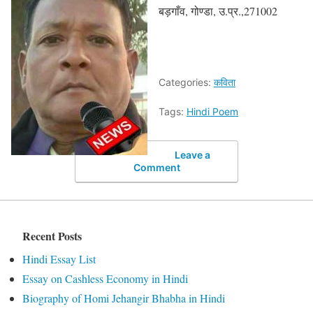
बड़गाँव, गोण्डा, उ.प्र.,271002
Categories:
कविता
Tags:
Hindi Poem
Leave a
Comment
Recent Posts
Hindi Essay List
Essay on Cashless Economy in Hindi
Biography of Homi Jehangir Bhabha in Hindi