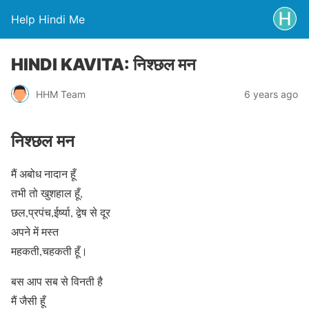
Help Hindi Me
HINDI KAVITA: निश्छल मन
HHM Team
6 years ago
निश्छल मन
मैं अबोध नादान हूँ
तभी तो खुशहाल हूँ,
छल,प्रपंच,ईर्ष्या, द्वेष से दूर
अपने में मस्त
महकती,चहकती हूँ।
बस आप सब से विनती है
मैं जैसी हूँ