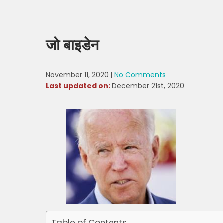
जो बाइडेन
November 11, 2020
|
No Comments
Last updated on:
December 21st, 2020
Table of Contents