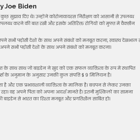
t by Joe Biden
कुछ सुझाव दिए थे। उन्होंने कोरोनावायरस निरीक्षण को आसानी से उपलब्ध
 उपलब्ध करने की बात रखी और इसके अतिरिक्त रोगियों को मुफ्त में वैक्सीन
ने सभी पड़ोसी देशों के साथ अपने संबंधों को मजबूत करना, स्वास्थ देखभाल स
र अपने सभी पड़ोसी देशों के साथ अपने संबंधों को मजबूत करना।
क़्त के साथ साथ जो बाइडेन ने खुद को एक सफल व्यक्तित्व के रूप में स्थापित
स के अनुमान के अनुसार उनकी कुल संपत्ति $ 9 मिलियन है।
ता है और एक प्रभावशाली व्यक्तित्व के मालिक है। बचपन से लेकर उनका
रहा। वह अपने पिता को अपना आदर्श मानते है। इतनी मुश्किलों का सामना
ै की बाइडेन से भारत का रिश्ता मजबूत और प्रगतिशील साबित हो।