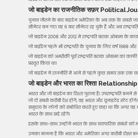
जो बाइडेन का राजनीतिक सफ़र Political J
चुनाव जीतने के बाद बाइडेन अमेरिका के अब तक के सबसे जादा आ
सीनेटर बन गए। वह 6 बार सीनेटर रह चुके हैं और अब राष्ट्रपति क
जो बाइडेन 2008 और 2012 मे राष्ट्रपति बराक ओबामा के कार्याल
जो बाईडेन पहले भी राष्ट्रपति के चुनाव के लिए वर्ष 1988 और 20
जो बाइडेन को अमरीकी पूर्व राष्ट्रपति बराक ओबामा का काफी क
प्रस्तुत किया था।
जो बाइडेन ने राजनीति में आने से पहले कुछ समय तक एक वकी
जो
बाइडेन
और भारत का रिश्ता Relationshi
भारत और जो बाइडेन का रिश्ता पुराना है। उपराष्ट्रपति बनने स
जो दो सबसे करीबी देश होंगे, वह भारत और यूनाइटेड स्टेट होंगे
समुदाय के लोगों को संबोधित करते हुए कहा था कि अगर वह कभी 
भारत के साथ खड़े रहेंगे।
इसके साथ-साथ उन्होंने भारत के साथ व्यापारिक संबंधों को 
उनका मानना है कि भारत और अमेरिका अगर करीबी दोस्त बन जा