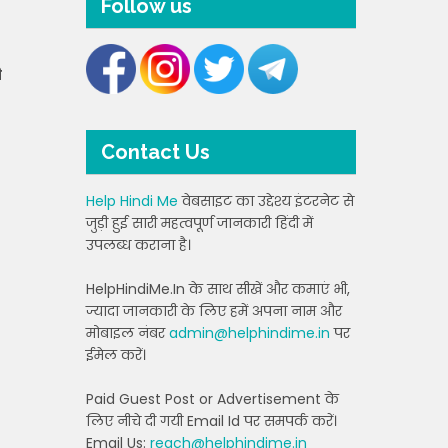
Follow us
ि
Contact Us
Help Hindi Me
वेबसाइट का उद्देश्य इंटरनेट से
जुड़ी हुई सारी महत्वपूर्ण जानकारी हिंदी में
उपलब्ध कराना है।
HelpHindiMe.In के साथ सीखें और कमाएं भी,
ज्यादा जानकारी के लिए हमें अपना नाम और
मोबाइल नंबर
admin@helphindime.in
पर
ईमेल करें।
Paid Guest Post or Advertisement के
लिए नीचे दी गयी Email Id पर समपर्क करें।
Email Us:
reach@helphindime.in