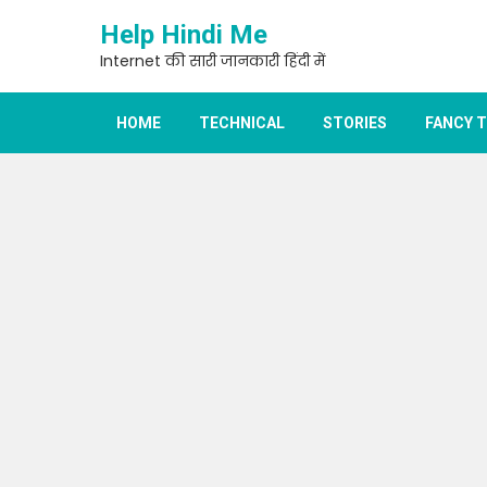
Skip
Help Hindi Me
to
content
Internet की सारी जानकारी हिंदी में
HOME
TECHNICAL
STORIES
FANCY 