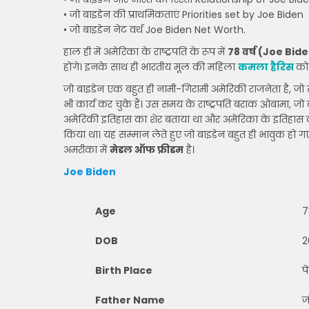
• जो बाइडेन की प्राथमिकताएं Priorities set by Joe Biden
• जो बाइडेन नेट वर्थ Joe Biden Net Worth.
हाल ही में अमेरिका के राष्ट्रपति के रूप में
78 वर्ष (Joe Bid
होंगे। इनके साथ ही भारतीय मूल की महिला
कमला हैरिस
क
जो बाइडेन एक बहुत ही नामी-गिरामी अमेरिकी राजनेता है, जो स
भी कार्य कर चुके हैं। उस समय के राष्ट्रपति बराक ओबामा, 
अमेरिकी इतिहास का शेर बताया था और अमेरिका के इतिहास 
किया था। यह सम्मान लेते हुए जो बाइडेन बहुत ही भावुक हो गए थ
अमरीका में
मेडल ऑफ फ्रीडम
है।
Joe Biden
Age
7
DOB
2
Birth Place
प
Father Name
ज