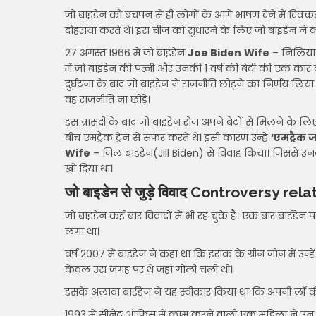
जो बाइडेन को बचपन से ही लोगों के आगे भाषण देने में दिक्क
दोहराया करते थे। इस चीज को सुधारने के लिए जो बाइडेन ने 
27 अगस्त 1966 में जो बाइडेन
Joe Biden
Wife
– निलिया (
में जो बाइडेन की पत्नी और उनकी 1 वर्ष की बेटी की एक कार दु
दुर्घटना के बाद जो बाइडेन ने राजनीति छोड़ने का निर्णय ल
वह राजनीति ना छोड़े।
इस त्रासदी के बाद जो बाइडेन रोज अपने बेटों से मिलने क
बीच एमट्रैक ट्रेन से सफर करते थे। इसी कारण उन्हें
‘एमट्रैक ज
Wife
– जिल बाइडेन(Jill Biden) से विवाह किया। जिससे उनकी 
खो दिया था।
जो बाइडेन से जुड़े विवाद Controversy re
जो बाइडेन कई बार विवादों में भी रह चुके हैं। एक बार बाईडे
लगा था।
वर्ष 2007 में बाइडेन ने कहा था कि इराक के ग्रीन जोन में उन्
केवल उस जगह पर थे जहां गोली चली थी।
इसके अलावा बाईडेन ने यह स्वीकार किया था कि अपनी लॉ की श
1993 में सीनेट ऑफिस में काम करने वाली एक महिला ने उन 