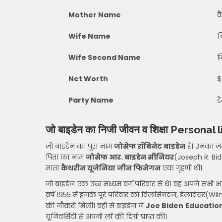
Mother Name
क
Wife Name
न
Wife Second Name
ज
Net Worth
$
Party Name
ड
जो बाइडेन का निजी जीवन व शिक्षा Person
जो बाइडेन का पूरा नाम
जोसेफ रॉबिनेट
बाइडेन
है। उनका जन
पिता का नाम
जोसेफ आर. बाइडेन सीनियर
(Joseph R. Bid
माता
कैथरीन यूजेनिया जीन फिनेगन
एक गृहणी थी।
जो बाइडेन एक उच्च मध्यम वर्ग परिवार से थे। वह अपने सभी 
वर्ष 1955 में इनके पूरे परिवार को विलमिंगटन, डेलावेयर(Wi
की नौकरी मिली। वही से बाइडेन ने
Joe Biden
Educatio
यूनिवर्सिटी से अपनी लॉ की डिग्री प्राप्त की।