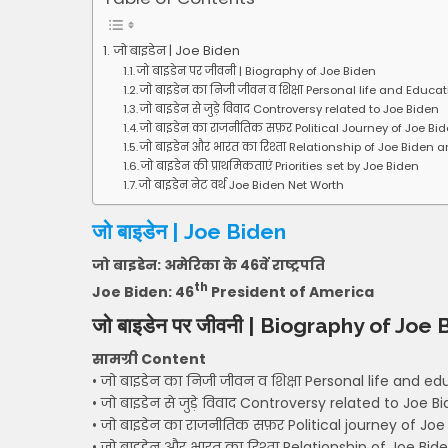
जो बाइडेन | Joe Biden
जो बाइडेन पर जीवनी | Biography of Joe Biden
जो बाइडेन का निजी जीवन व शिक्षा Personal life and Educa
जो बाइडेन से जुड़े विवाद Controversy related to Joe Biden
जो बाइडेन का राजनीतिक सफ़र Political Journey of Joe Bi
जो बाइडेन और भारत का रिश्ता Relationship of Joe Biden 
जो बाइडेन की प्राथमिकताएं Priorities set by Joe Biden
जो बाइडेन नेट वर्थ Joe Biden Net Worth
जो बाइडेन | Joe Biden
जो बाइडेन: अमेरिका के 46वें राष्ट्रपति
th
Joe Biden: 46
President of America
जो बाइडेन पर जीवनी | Biography of Joe
सामग्री Content
• जो बाइडेन का निजी जीवन व शिक्षा Personal life and e
• जो बाइडेन से जुड़े विवाद Controversy related to Joe B
• जो बाइडेन का राजनीतिक सफ़र Political journey of Joe
• जो बाइडेन और भारत का रिश्ता Relationship of Joe Bid