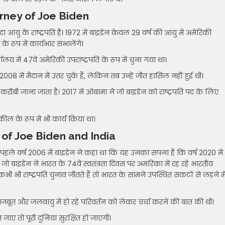
ourney of Joe Biden
यु के राष्ट्रपति है। 1972 में बाइडेन केवल 29 वर्ष की आयु में अमेरिकी
े रूप में कार्यभार संभालेंगे।
य में 47वें अमेरिकी उपराष्ट्रपति के रूप में चुना गया था।
08 में मैदान में उतर चुके हैं, लेकिन तब उन्हें जीत हासिल नहीं हुई थी।
रीबी जाना जाता है। 2017 में ओबामा ने जो बाइडेन को राष्ट्रपति पद के लिए
ल के रूप में भी कार्य किया था।
p of Joe Biden and India
े पहले वर्ष 2006 में बाइडेन ने कहा था कि यह उनका सपना है कि वर्ष 2020 में
। जो बाइडेन ने भारत के 74वें स्वतंत्रता दिवस पर अमरिका में रह रहे भारतीय
भी राष्ट्रपति चुनाव जीतते हैं तो भारत के सामने उपस्थित संकटों से लड़ने मे
मजबूत और जलवायु में हो रहे परिवर्तन को लेकर चर्चा करने की बात की थी।
ए तो पूरी दुनिया सुरक्षित हो जाएगी।