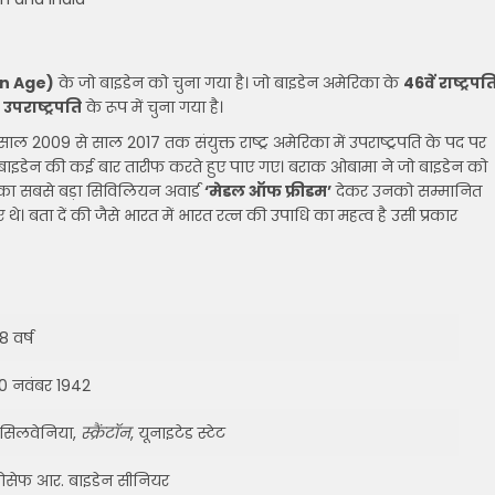
en Age)
के जो बाइडेन को चुना गया है। जो बाइडेन अमेरिका के
46वें राष्ट्रपत
ो
उपराष्ट्रपति
के रूप में चुना गया है।
ाल 2009 से साल 2017 तक संयुक्त राष्ट्र अमेरिका में उपराष्ट्रपति के पद पर
जो बाइडेन की कई बार तारीफ करते हुए पाए गए। बराक ओबामा ने जो बाइडेन को
का सबसे बड़ा सिविलियन अवार्ड
‘मेडल ऑफ फ्रीडम’
देकर उनको सम्मानित
े। बता दें की जैसे भारत में भारत रत्न की उपाधि का महत्व है उसी प्रकार
8 वर्ष
0 नवंबर 1942
ेंसिलवेनिया,
स्क्रैंटॉन
, यूनाइटेड स्टेट
ोसेफ आर. बाइडेन सीनियर