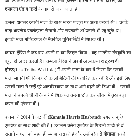
कमला हैरिस
माया हैरिस
थी, श्यामला और उनकी दोनों बेटियों (
और
) को
श्यामला
एंड द गर्ल्स
के नाम से जाना जाता है।
कमला अक्सर अपनी माता के साथ भारत यात्रा पर आया करती थी। उनके
दादा भारतीय स्वतंत्रता सेनानी और सरकारी अधिकारी भी रह चुके थे।
इनकी माता मॉन्ट्रियल के मैकगिल यूनिवर्सिटी में शिक्षक थी।
कमला हैरिस ने कई बार अपनी मां का जिक्र किया। वह भारतीय संस्कृति का
द ट्रुथ वी
बहुत ही आदर करती हैं। कमला हैरिस ने अपनी आत्मकथा
होल्ड
(The Truths We Hold) में अपनी माता के बारे में लिखा कि उनकी
माता जानती थी कि वह दो काली बेटियों की परवरिश कर रही है और इसीलिए
उनकी माता ने उन्हें पूरे आत्मविश्वास के साथ आगे बढ़ने की शिक्षा दी। उनकी
माता ने उनको चीजों के बारे में शिकायत करना छोड़ कर जीवन में कुछ बड़ा
करने की प्रेरणा दी।
(Kamala Harris Husband)
कमला ने 2014 मे अटार्नी
डगलस क्रेग
एमहॉफ के साथ शादी की है। डगलस क्रेग एमहॉफ के पिछली शादी से दो
मोमाला
संताने कमला को बहुत ही ज्यादा सराहते है और उन्हें प्रेम से
कहते