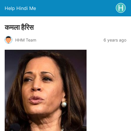
Help Hindi Me
कमला हैरिस
HHM Team
6 years ago