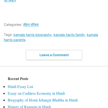
Categories:
जीवन परिचय
Tags:
kamala harris biography
,
kamala harris family
,
kamala
harris parents
Leave a Comment
Recent Posts
Hindi Essay List
Essay on Cashless Economy in Hindi
Biography of Homi Jehangir Bhabha in Hindi
History of Ramsetu in Hindi