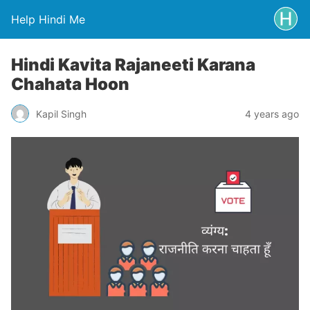
Help Hindi Me
Hindi Kavita Rajaneeti Karana
Chahata Hoon
Kapil Singh
4 years ago