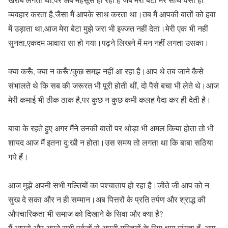
व्यवहार करता है,जैसा मैं आपके साथ करता था।तब मैं आपकी बातों को हवा
में उड़ाता था,आज मेरा बेटा मुझे जरा भी इज्जत नहीं देता।मेरी एक भी नहीं
सुनता,एकदम आवारा सा हो गया।पढ़ने लिखने में मन नहीं लगता उसका।
क्या करूँ, क्या न करूँ?कुछ समझ नहीं आ रहा है।आप थे तब जाने कैसे
संभालते थे कि सब की जरूरत भी पूरी होती थीं, दो पैसे बचा भी लेते थे।आज
मेरी कमाई भी ठीक ठाक है,पर कुछ न कुछ कमी कलह पैदा कर ही देती है।
बाबा के रहते हुए अगर मैंने उनकी बातों पर थोड़ा भी अमल किया होता तो भी
शायद आज मैं इतना दु:खी न होता।उस समय तो लगता था कि बाबा सठिया
गये हैं।
आज मुझे अपनी सभी गल्तियों का पश्चाताप हो रहा है।जीते जी आप को न
सुख दे सका और न ही सम्मान।अब पित्तरों के प्रति तर्पण और श्राद्ध की
औपचारिकता भी समाज को दिखाने के सिवा और क्या है?
मैं आपसे और अपने सभी पूर्वजों से अपनी गल्तियों के लिए क्षमा मांगता हू्ँ, आप