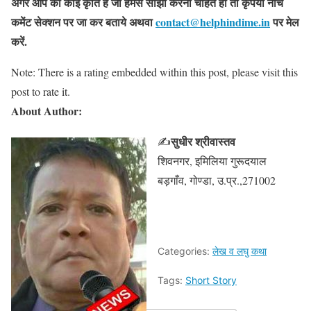
अगर आप की कोई कृति है जो हमसे साझा करना चाहते हो तो कृपया नीचे
कमेंट सेक्शन पर जा कर बताये
अथवा
contact@helphindime.in
पर मेल
करें
.
Note: There is a rating embedded within this post, please visit this
post to rate it.
About Author:
सुधीर श्रीवास्तव
✍
शिवनगर, इमिलिया गुरूदयाल
बड़गाँव, गोण्डा, उ.प्र.,271002
Categories:
लेख व लघु कथा
Tags:
Short Story