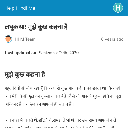
Help Hindi Me
लघुकथा: मुझे कुछ कहना है
HHM Team
6 years ago
Last updated on:
September 29th, 2020
मुझे कुछ कहना है
बहुत दिनों से सोच रहा हूँ कि आप से कुछ बात करूँ। पर डरता था कि कहीं
आप मेरी किसी भूल का गुस्सा न कर बैठें।वैसे तो आपको गुस्सा होने का पूरा
अधिकार है।आखिर हम आपकी ही संतान हैं।
आप कहा भी करते थे,डाँटते थे,समझाते भी थे, पर उस समय आपकी बातें
खराब लगती थीं,पर अब महसूस हो रहा है जब मेरा बेटा मेरे साथ वैसा ही