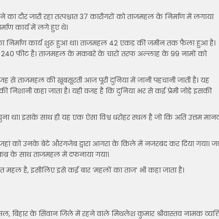
का दौर जारी रहा तत्पश्चात 37 कारीगरों को ताजमहल के निर्माण में लगाया
ण कार्य में लगे हुए थे।
ा निर्माण कार्य शुरू हुआ था। ताजमहल 42 एकड़ की जमीन तक फैला हुआ है।
ाई 240 फीट है। ताजमहल के मकबरे के चारों तरफ अल्लाह के 99 नामों को
ह से ताजमहल की खूबसूरती आज पूरी दुनिया में जानी पहचानी जाती है। यह
्यार की निशानी कहा जाता है। यही वजह है कि दुनिया भर से कई प्रेमी जोड़े इसकी
ं चुना था। इसके साथ ही यह एक ऐसा विश्व धरोहर स्थल है जो कि अति उत्तम मान
हजहां को उनके बेटे औरंगजेब द्वारा आगरा के किले में नजरबंद कर दिया गया। ज
ी कब्र के साथ ताजमहल में दफनाया गया।
त महल है, इसीलिए इसे कई बार ‘महलों का ताज’ भी कहा जाता है।
बिहार के सिवान जिले में रहने वाले मिथलेश कुमार श्रीवास्तव नामक व्यक्