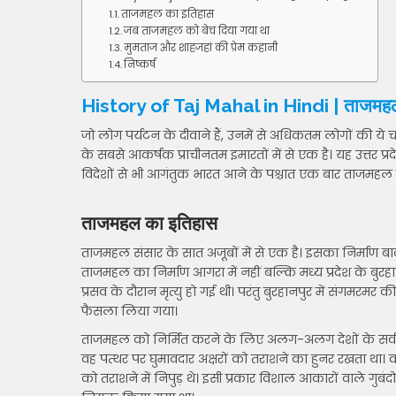
ताजमहल का इतिहास
जब ताजमहल को बेच दिया गया था
मुमताज और शाहजहां की प्रेम कहानी
निष्कर्ष
History of Taj Mahal in Hindi | ताजमह
जो लोग पर्यटन के दीवाने हैं, उनमें से अधिकतम लोगों की य
के सबसे आकर्षक प्राचीनतम इमारतों में से एक है। यह उत्तर प्र
विदेशों से भी आगंतुक भारत आने के पश्चात एक बार ताजमहल जर
ताजमहल का इतिहास
ताजमहल संसार के सात अजूबों में से एक है। इसका निर्माण 
ताजमहल का निर्माण आगरा में नहीं बल्कि मध्य प्रदेश के बुर
प्रसव के दौरान मृत्यु हो गई थी। परंतु बुरहानपुर में संगमरमर 
फैसला लिया गया।
ताजमहल को निर्मित करने के लिए अलग-अलग देशों के सर्वश्र
वह पत्थर पर घुमावदार अक्षरों को तराशने का हुनर रखता था।
को तराशने में निपुड़ थे। इसी प्रकार विशाल आकारों वाले गुबंदों क