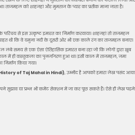
को अमर रखने के लिए शाहजहां ने मुमताज का मकबरा बनाने का फैसला लिया औ
आ। ताजमहल को शाहजहां और मुमताज के प्यार का प्रतीक माना जाता है।
िमता के परिचय से इस उत्कृष्ट इमारत का निर्माण करवाया। शाहजहां तो ताजमहल
ाहत थी कि वे यमुना नदी के दूसरी ओर भी एक काले रंग का ताजमहल बनाए।
ल लंबे समय से एक ऐसा ऐतिहासिक इमारत बना रहा जो कि लोगों द्वारा खूब
ल में ही वास्तुकला का पुनर्जागरण हुआ था। इसी काल में ताजमहल, जमा
ा निर्माण किया गया।
istory of Taj Mahal in Hindi)
, उम्मीद है आपको हमारा लेख पसंद आया
सुझाव या प्रश्न भी कमेंट सेक्शन में जा कर पूछ सकते हैं। ऐसे ही लेख पढ़ने