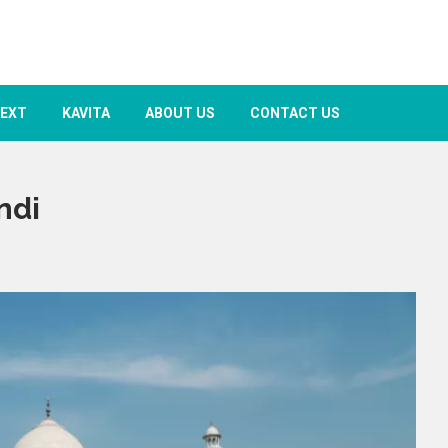
TEXT
KAVITA
ABOUT US
CONTACT US
ndi