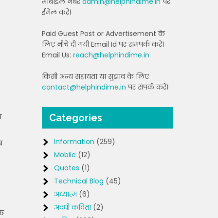
मोबाइल नंबर
admin@helphindime.in
पर
ईमेल करें।
Paid Guest Post or Advertisement के
लिए नीचे दी गयी Email Id पर समपर्क करें।
Email Us:
reach@helphindime.in
किसी अन्य सहायता या सुझाव के लिए
contact@helphindime.in
पर संपर्क करें।
व
Categories
Information
(259)
ब
Mobile
(12)
Quotes
(1)
Technical Blog
(45)
अध्यात्म
(6)
अवधी कविता
(2)
ति