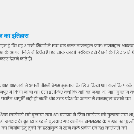
ल का इतिहास
े चाहत है कि वह अपनी जिंदगी में एक बार जरूर ताजमहल जाए। ताजमहल भारतवर
देश के आगरा जिले में स्थित है। हर साल लाखों पर्यटक इसे देखने के लिए आते हैं
ूर देखने जाते हैं।
बादशाह शाहजहां ने अपनी तीसरी बेगम मुमताज के लिए किया था। हालांकि पहले
हानपुर में किया जाना था। ऐसा इसलिए क्योंकि यही वह जगह थी, जहां मुमताज क
की पर्याप्त आपूर्ति नहीं हो सकी और उत्तर प्रदेश के आगरा में ताजमहल बनाने का
ेष्ठ कारीगरों को बुलाया गया था। बगदाद से जिस कारीगर को बुलाया गया था,
 वहीं बगदाद के बुखारा शहर से बुलवाए गए कारीगर संगमरमर के पत्थर पर फूलों
ा निर्माण हेतु तुर्की के इस्तांबुल में रहने वाले प्रवीण एवं दक्ष कारीगरों को