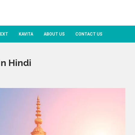
TEXT
KAVITA
ABOUT US
CONTACT US
in Hindi