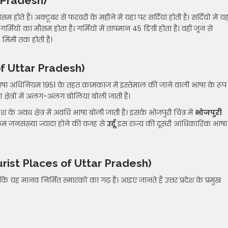
ar Pradesh)
ते हैं। अक्टूबर से फरवरी के महीने में यहां पर सर्दियां होती है। सर्दियों में यह
्मियों का मौसम होता है। गर्मियों में तापमान 45 डिग्री होता है। वही जून से
 मिमी तक होती है।
e of Uttar Pradesh)
ाषा अधिनियम 1951 के तहत कामकाज में इस्तेमाल की जाने वाली भाषा के रूप
्षेत्रों में अलग-अलग बोलियां बोली जाती हैं।
श के अवध क्षेत्र में अवधि भाषा बोली जाती है। इसके भोजपुरी चित्र में
भोजपुरी
िम जनसंख्या ज्यादा होने की वजह से
उर्दू
इस राज्य की दूसरी आधिकारिक भाषा
r Tourist Places of Uttar Pradesh)
ि यह मानव निर्मित स्मारकों का गढ़ है। आइए जानते हैं उत्तर प्रदेश के प्रमुख