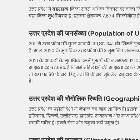
उत्तर प्रदेश में
बहराइच
जिला सबसे अधिक विकास दर वाला जिला ह
बड़ा जिला
कुशीनगर
है। इसका क्षेत्रफल 7,674 किलोमीटर है
उत्तर प्रदेश की जनसंख्या (Population of
2011 में उत्तर प्रदेश की कुल आबादी 199,812,341 थी। जिसमे
है। साल 2020 के मुताबिक उत्तर प्रदेश की अनुमानित जनसंख्य
2021 के आंकड़ों के मुताबिक इसमें पुरुषों की जनसंख्या 121
साक्षरता दर 67.68% है जिसमें महिलाओं की साक्षरता दर 57.2
तो यहां पर 80 फीसदी हिंदू तथा 18 फ़ीसदी मुस्लिम समुदाय के 
हैं।
उत्तर प्रदेश की भौगोलिक स्थिति (Geogra
उत्तर प्रदेश के पड़ोसी देशों में नेपाल का नाम शामिल है। इसके
हरियाणा, दिल्ली, छत्तीसगढ़, झारखंड, राजस्थान और मध्य प्रदेश। उ
काफी पवित्र है। इनमें गंगा और यमुना नदी प्रमुख है।