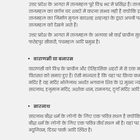
उत्तर प्रदेश के आगरा में ताजमहल पूरे विश्व भर में प्रसिद्ध 
ताजमहल का वर्णन चंद शब्दों में करना संभव नहीं है क्योंकि 
ताजमहल का निर्माण मुगल बादशाह शाहजहां के द्वारा अपनी प
ताजमहल को देखने आते हैं।
उत्तर प्रदेश के आगरा में ताजमहल के अलावा भी कई प्राचीन स
फतेहपुर सीकरी, पंचमहल आदि प्रमुख है।
वाराणसी या बनारस
वाराणसी को विश्व के प्राचीन और ऐतिहासिक शहरों में से एक 
विरासत को समाए हुए हैं। ऐसी मान्यता है कि यहां पर क्रिया कर्
मंदिर है यह मंदिर भोलेनाथ अर्थात भगवान शिव के 12 मुख्य ज्योत
सारनाथ, हनुमान मंदिर, अशोक धाम, रामनगर, दुर्गा मंदिर आदि
सारनाथ
सारनाथ बौद्ध धर्म के लोगों के लिए एक पवित्र स्थल है क्योंक
बौद्ध धर्म के लोगों के लिए एक पवित्र तीर्थ स्थल भी है। यहां
म्यूजियम, डियर पार्क आदि स्थित है।