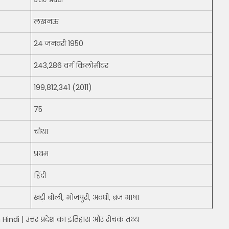
लखनऊ
24 जनवरी 1950
243,286 वर्ग किलोमीटर
199,812,341 (2011)
75
चौथा
प्रथम
हिंदी
खड़ी बोली, भोजपुरी, अवधी, ब्रज भाषा
Hindi | उत्तर प्रदेश का इतिहास और रोचक तथ्य