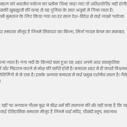
है। ताजमहल को भारतीय पर्यटन का प्रतीक चिन्ह कहा जाए तो अतिशयोक्ति नहीं होगी
इसकी खूबसूरती की वजह से यह दुनिया के सात अजूबों में गिना जाता है।
त्नी मुमताज के लिए किया गया था। हर साल देश-विदेश से कई लाखों पर्यटक
ुंदर स्मारक मौजूद है जिनमें सिकंदरा का किला, मिर्जा गायस बेगम का मकबरा,
माना जाता है। गंगा नदी के किनारे बसा हुआ यह शहर अपने अंदर सांस्कृतिक
म और पिंडदान करने से मोक्ष की प्राप्ति होती है। बनारस शहर में ही काशी विश्वना
िर्लिंगों में से एक है। इसके अलावा बनारस में कई प्रमुख दर्शनीय स्थल है। जैसे
।
ि यहीं पर भगवान गौतम बुद्ध ने बौद्ध धर्म की स्थापना की थी। यही वजह है कि य
 पर कई ऐतिहासिक स्मारक मौजूद है जिनमें थाई मंदिर, चौखंडी स्तूप, सारनाथ