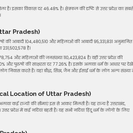
ै। इसका विकास दर 46.48% है। क्षेत्रफल की दृष्टि से उत्तर प्रदेश का सबस
।
 Uttar Pradesh)
ं पुरुषों की आबादी 104,480,510 और महिलाओं की आबादी 95,331,831 अनुमानित
ा 231,502,578 है।
,078,754 और महिलाओं की जनसंख्या 110,423,824 है। वही उत्तर प्रदेश की
0% और पुरुषों की साक्षरता दर 77.26% है। इसके अलावा धर्म के आधार पर देखें
लोग निवास करते हैं। यहां बौद्ध, सिख, जैन और ईसाई धर्म के लोग अल्प संख्या मे
phical Location of Uttar Pradesh)
 अलावा कई राज्यों की सीमाएं इस से आकर मिलती हैं। यह राज्य हैं उत्तराखंड,
त्तर प्रदेश में कई नदियां बहती हैं। यह सभी नदियां हिंदू धर्म के लोगों के लिए