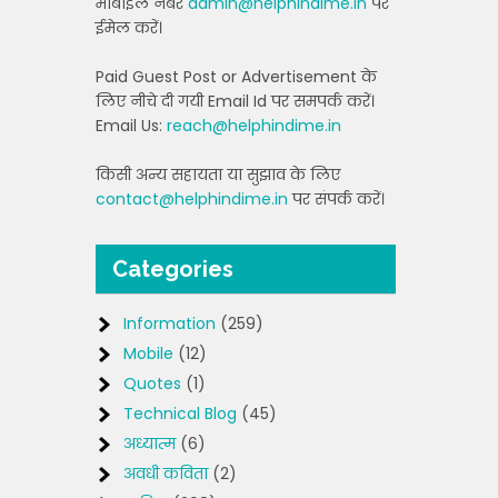
मोबाइल नंबर
admin@helphindime.in
पर
ईमेल करें।
Paid Guest Post or Advertisement के
लिए नीचे दी गयी Email Id पर समपर्क करें।
Email Us:
reach@helphindime.in
किसी अन्य सहायता या सुझाव के लिए
contact@helphindime.in
पर संपर्क करें।
Categories
Information
(259)
Mobile
(12)
Quotes
(1)
Technical Blog
(45)
अध्यात्म
(6)
अवधी कविता
(2)