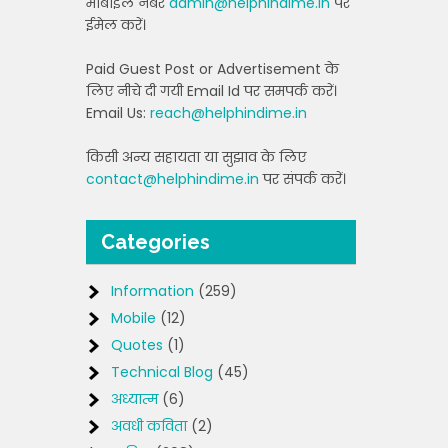
मोबाइल नंबर
admin@helphindime.in
पर
ईमेल करें।
Paid Guest Post or Advertisement के
लिए नीचे दी गयी Email Id पर समपर्क करें।
Email Us:
reach@helphindime.in
किसी अन्य सहायता या सुझाव के लिए
contact@helphindime.in
पर संपर्क करें।
Categories
Information
(259)
Mobile
(12)
Quotes
(1)
Technical Blog
(45)
अध्यात्म
(6)
अवधी कविता
(2)