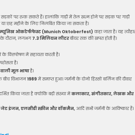
़कों पर रुक सकते हैं। हालांकि गाड़ी में तेल खत्म होने पर सड़क पर गाड़ी
ाना या छह महीने के लिए निलंबित किया जा सकता है।
म्यूनिख ओकटेर्फफेस्ट (Munich Oktoberfest)
कहा जाता है। यह त्यौहा
्ट के दौरान, लगभग
7.3 मिलियन लीटर
बीयर तक की खपत होती है।
 के वित्तपोषण में सहायता करती है।
 परोसता है।
े वाली मूल भाषा
है।
ी के बीच विभाजन
1989
में समाप्त हुआ। जर्मनी के दोनो हिस्सों बर्लिन की दीवार
्भित किया जाता है क्योंकि बड़ी संख्या में
कलाकार, संगीतकार, लेखक और
जेट इंजन, एलसीडी स्क्रीन और वॉकमैन,
आदि सभी जर्मनी के आविष्कार हैं।