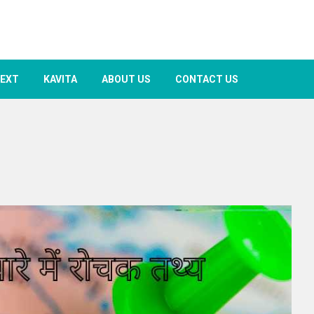
TEXT
KAVITA
ABOUT US
CONTACT US