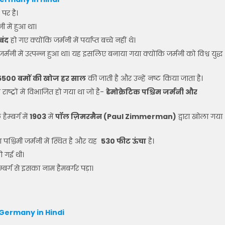
पर है।
ी में हुआ था।
बंद
हो गए क्योंकि जर्मनी में पर्याप्त बच्चे नहीं थे।
ान जर्मनी में उत्पन्न हुआ था। यह इसलिए बनाया गया क्योंकि जर्मनी को विश्व युद्ध
5500 बमों की खोज हर साल
की जाती है और उन्हें नष्ट किया जाता है।
ाष्ट्रों में विभाजित हो गया था जो है-
डेमोक्रेटिक पश्चिम जर्मनी और
हैम्बर्ग में
1903
में
पॉल ज़िमरमैन (Paul Zimmerman)
द्वारा खोला गया
 पश्चिमी जर्मनी में स्थित है और यह
530 फीट ऊंचा
है।
 की गई थी।
ैम्बर्ग से इसका नाम हैमबर्गर पड़ा।
 Germany in Hindi