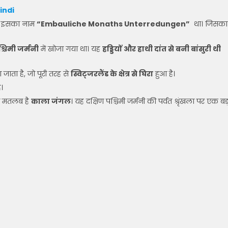
indi
 थी। इसका नाम
“Embauliche Monaths Unterredungen”
था। जिसका
श्चिमी जर्मनी
में खोजा गया था। यह
हड्डियों और हाथी दांत से बनी बांसुरी थी
जाता है, जो पूरी तरह से
स्विट्जरलैंड के क्षेत्र से घिरा
हुआ है।
ै।
का मतलब है
काला जंगल
। यह दक्षिण पश्चिमी जर्मनी की पर्वत श्रृंखला पर एक बड