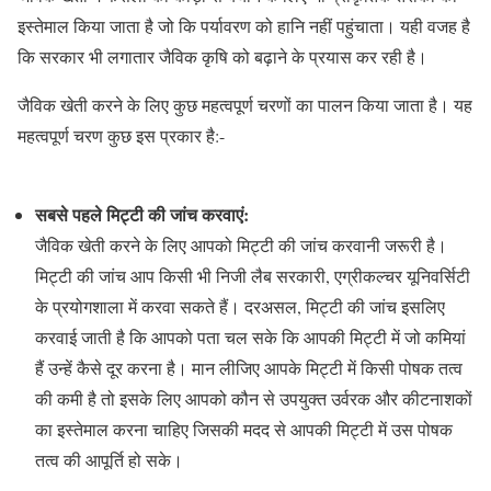
इस्तेमाल किया जाता है जो कि पर्यावरण को हानि नहीं पहुंचाता। यही वजह है
कि सरकार भी लगातार जैविक कृषि को बढ़ाने के प्रयास कर रही है।
जैविक खेती करने के लिए कुछ महत्वपूर्ण चरणों का पालन किया जाता है। यह
महत्वपूर्ण चरण कुछ इस प्रकार है:-
सबसे पहले मिट्टी की जांच करवाएं:
जैविक खेती करने के लिए आपको मिट्टी की जांच करवानी जरूरी है।
मिट्टी की जांच आप किसी भी निजी लैब सरकारी, एग्रीकल्चर यूनिवर्सिटी
के प्रयोगशाला में करवा सकते हैं। दरअसल, मिट्टी की जांच इसलिए
करवाई जाती है कि आपको पता चल सके कि आपकी मिट्टी में जो कमियां
हैं उन्हें कैसे दूर करना है। मान लीजिए आपके मिट्टी में किसी पोषक तत्व
की कमी है तो इसके लिए आपको कौन से उपयुक्त उर्वरक और कीटनाशकों
का इस्तेमाल करना चाहिए जिसकी मदद से आपकी मिट्टी में उस पोषक
तत्व की आपूर्ति हो सके।