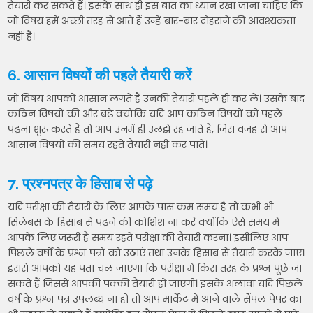
तैयारी कर सकते हैं। इसके साथ ही इस बात का ध्यान रखा जाना चाहिए कि
जो विषय हमें अच्छी तरह से आते हैं उन्हें बार-बार दोहराने की आवश्यकता
नहीं है।
6. आसान विषयों की पहले तैयारी करें
जो विषय आपको आसान लगते हैं उनकी तैयारी पहले ही कर ले। उसके बाद
कठिन विषयों की और बढ़े क्योंकि यदि आप कठिन विषयों को पहले
पढ़ना शुरू करते हैं तो आप उनमें ही उलझे रह जाते हैं, जिस वजह से आप
आसान विषयों की समय रहते तैयारी नहीं कर पाते।
7. प्रश्नपत्र के हिसाब से पढ़े
यदि परीक्षा की तैयारी के लिए आपके पास कम समय है तो कभी भी
सिलेबस के हिसाब से पढ़ने की कोशिश ना करें क्योंकि ऐसे समय में
आपके लिए जरूरी है समय रहते परीक्षा की तैयारी करना। इसीलिए आप
पिछले वर्षों के प्रश्न पत्रों को उठाएं तथा उनके हिसाब से तैयारी करके जाए।
इससे आपको यह पता चल जाएगा कि परीक्षा में किस तरह के प्रश्न पूछे जा
सकते हैं जिससे आपकी पक्की तैयारी हो जाएगी। इसके अलावा यदि पिछले
वर्ष के प्रश्न पत्र उपलब्ध ना हो तो आप मार्केट में आने वाले सैंपल पेपर का