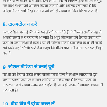
भी सहारा ले सकते हैं क्योंकि इन सैंपल पेपर में पिछले कुछ सालों में पूछे
गए सभी प्रश्नों को शामिल किया जाता है और अक्सर देखा गया है कि
परीक्षा में गत वर्षो में पूछे गए प्रश्नों को ही ज्यादा शामिल किया जाता है।
8. टालमटोल न करें
अक्सर देखा गया है कि बच्चे पढ़ाई को टाल देते हैं। लेकिन इसकी वजह से
आखरी समय में वे दबाव में आ जाते हैं। अधूरे सिलेबस की तैयारी करने की
वजह से उन्हें परीक्षा में कम अंक भी हासिल होते हैं इसीलिए कभी भी पढ़ाई
को टाले नहीं बल्कि प्रतिदिन लक्ष्य निर्धारित कर उसी आधार पर पढ़ाई शुरू
कर दें।
9. सोशल मीडिया से बनाएं दूरी
परीक्षा की तैयारी करते समय सबसे जरूरी चीज है सोशल मीडिया से दूरी
बनाए रखना क्योंकि सोशल मीडिया वह प्लेटफार्म है जिसकी वजह से
आपका सबसे ज्यादा समय बर्बाद होता है। साथ ही पढ़ाई से आपका ध्यान भी
भटकता है।
10. बीच-बीच में ब्रेक जरूर लें