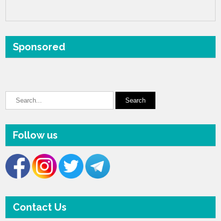
Sponsored
Follow us
Contact Us