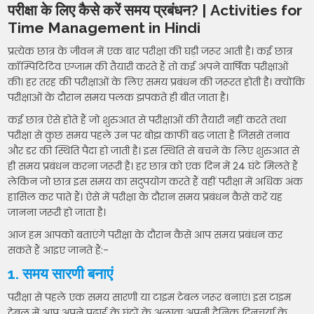
परीक्षा के लिए कैसे करें समय प्रबंधन? | Activities for
Time Management in Hindi
प्रत्येक छात्र के जीवन में एक बार परीक्षा की घड़ी जरूर आती है। कई छात्र
कॉम्पिटिटिव एग्जाम की तैयारी करते हैं तो कई अपने वार्षिक परीक्षाओं
की। हर तरह की परीक्षाओं के लिए समय प्रबंधन की जरूरत होती है। क्योंकि
परीक्षाओं के दौरान समय पलक झपकते ही बीत जाता है।
कई छात्र ऐसे होते हैं जो शुरुआत से परीक्षाओं की तैयारी नहीं करते तथा
परीक्षा से कुछ समय पहले उन पर बोझ काफी बढ़ जाता है जिससे तनाव
और डर की स्थिति पैदा हो जाती है। इस स्थिति से बचने के लिए शुरुआत से
ही समय प्रबंधन करना जरूरी है। हर छात्र को एक दिन में 24 घंटे मिलते हैं
लेकिन जो छात्र इस समय का सदुपयोग करते हैं वहीं परीक्षा में अधिक अंक
हासिल कर पाते हैं। ऐसे में परीक्षा के दौरान समय प्रबंधन कैसे करें यह
जानना जरूरी हो जाता है।
आज हम आपको बताएंगे परीक्षा के दौरान कैसे आप समय प्रबंधन कर
सकते हैं आइए जानते हैं:-
1. समय सारणी बनाएं
परीक्षा से पहले एक समय सारणी या टाइम टेबल जरूर बनाएं। इस टाइम
टेबल में आप अपने पढ़ाई के घंटों के अलावा अपनी दैनिक दिनचर्या के