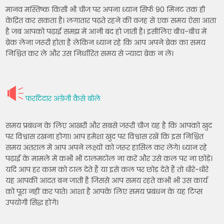
मानव मस्तिष्क किसी भी चीज पर अपना ध्यान सिर्फ 90 मिनट तक ही
केंद्रित कर सकता है। लगातार पढ़ते रहने की वजह से एक समय ऐसा आता
है जब आपको पढ़ाई समझ में आनी बंद हो जाती है। इसीलिए बीच-बीच में
ब्रेक लेना जरूरी होता है लेकिन ध्यान रहे कि आप अपने ब्रेक का समय
निश्चित कर ले और उस निर्धारित समय से ज्यादा ब्रेक न लें।
फर्राटेदार अंग्रेजी कैसे बोले
समय प्रबंधन के लिए आखरी और सबसे जरूरी चीज यह है कि आपको खुद
पर विश्वास रखना होगा। आप हमेशा खुद पर विश्वास रखें कि इस निश्चित
समय अंतराल में आप अपने लक्ष्यों को जरूर हासिल कर लेंगे। ध्यान रहे
पढ़ाई के मामले में कभी भी टालमटोल ना करें और उसे कल पर ना छोड़ें।
यदि आप हर काम को टाल देते हैं या इसे कल पर छोड़ देते हैं तो धीरे-धीरे
यह आपकी आदत बन जाती है जिससे आप समय रहते कभी भी उस कार्य
को पूरा नहीं कर पाते। आशा है आपके लिए समय प्रबंधन के यह टिप्स
उपयोगी सिद्ध होंगे।