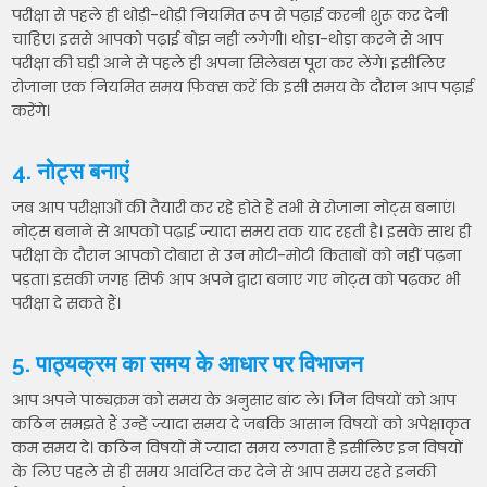
परीक्षा से पहले ही थोड़ी-थोड़ी नियमित रूप से पढ़ाई करनी शुरू कर देनी
चाहिए। इससे आपको पढ़ाई बोझ नहीं लगेगी। थोड़ा-थोड़ा करने से आप
परीक्षा की घड़ी आने से पहले ही अपना सिलेबस पूरा कर लेंगे। इसीलिए
रोजाना एक नियमित समय फिक्स करें कि इसी समय के दौरान आप पढ़ाई
करेंगे।
4. नोट्स बनाएं
जब आप परीक्षाओं की तैयारी कर रहे होते हैं तभी से रोजाना नोट्स बनाएं।
नोट्स बनाने से आपको पढ़ाई ज्यादा समय तक याद रहती है। इसके साथ ही
परीक्षा के दौरान आपको दोबारा से उन मोटी-मोटी किताबों को नहीं पढ़ना
पड़ता। इसकी जगह सिर्फ आप अपने द्वारा बनाए गए नोट्स को पढ़कर भी
परीक्षा दे सकते हैं।
5. पाठ्यक्रम का समय के आधार पर विभाजन
आप अपने पाठ्यक्रम को समय के अनुसार बांट ले। जिन विषयों को आप
कठिन समझते हैं उन्हें ज्यादा समय दे जबकि आसान विषयों को अपेक्षाकृत
कम समय दे। कठिन विषयों में ज्यादा समय लगता है इसीलिए इन विषयों
के लिए पहले से ही समय आवंटित कर देने से आप समय रहते इनकी