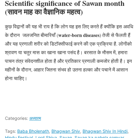
Scientific significance of Sawan month
(सावन माह का वैज्ञानिक महत्व)
कुछ विद्वानों की यह भी राय है कि लोग यह इस लिए करते हैं क्योंकि इस अवधि
water-born diseases
के दौरान जलजनित बीमारियाँ (
) तेजी से फैलती हैं
और यह प्रणाली शरीर को डिटॉक्सीफाई करने की एक प्रक्रिया है. लोगोंको
श्रावण या चतुर मास का खाना खाना पसंद है। बरसात के मौसम में, हमारा
पाचन तंत्र संवेदनशील होता है और प्रतिकार प्रणाली कमजोर होती है। इन
महीनों के दौरान, आहार जितना संभव हो उतना हल्का और पचाने में आसान
होना चाहिए।
Categories:
अध्यात्म
Tags:
Baba Bholenath
,
Bhagwan Shiv
,
Bhagwan Shiv In Hindi
,
Hindu Festival
,
Lord Shiva
,
Savan
,
Savan ka pahela somvar
,