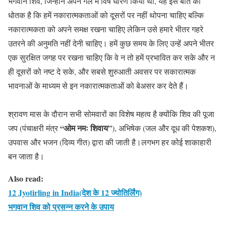
भगवान शिव, जिन्होंने अपने गले में विष धारण किया था, यह इस बात का
धोतक है कि हमें नकारात्मकताओं को दूसरों पर नहीं थोपना चाहिए बल्कि
नकारात्मकता को अपने समक्ष रखना चाहिए लेकिन उसे हमारे भीतर गहरे
उतरने की अनुमति नहीं देनी चाहिए। हमें कुछ समय के लिए उन्हें अपने भीतर
एक सुरक्षित जगह पर रखना चाहिए कि वे न तो हमें प्रभावित कर सके और न
ही दूसरों को नष्ट दे सके, और सबसे शुरुआती अवसर पर सकारात्मक
भावनाओं के माध्यम से इन नकारात्मकताओं को बेअसर कर देते हैं।
श्रावण मास के दौरान सभी सोमवारों का विशेष महत्व है क्योंकि शिव की पूजा
“ओम नमः शिवाय”
जप (पंचाक्षरी मंत्र
), अभिषेक (जल और दूध की पेशकश),
उपवास और भजन (दिव्य गीत) द्वारा की जाती है।लगभग हर कोई शाकाहारी
बन जाता है।
Also read:
12 Jyotirling in India(देश के 12 ज्योतिर्लिंग)
भगवान शिव को प्रसन्न करने के उपाय