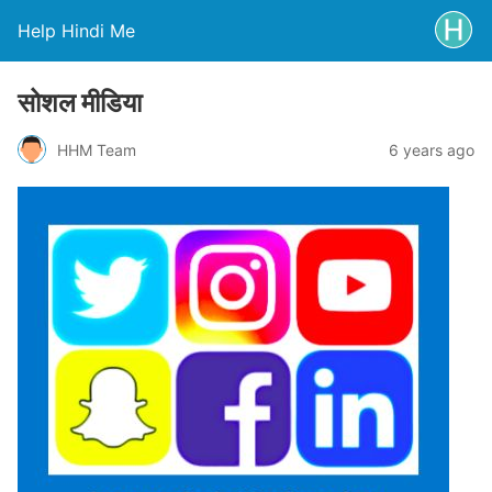
Help Hindi Me
सोशल मीडिया
HHM Team
6 years ago