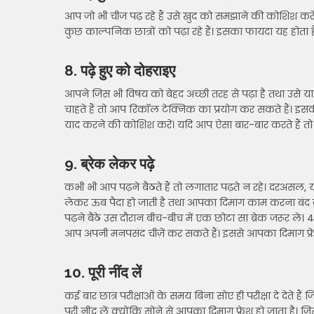
आप जो भी चीज पढ़ रहे हैं उसे खुद को समझाने की कोशिश क
कुछ काल्पनिक छात्रों को पढ़ा रहे हैं। इसका फायदा यह होता 
8. पढ़े हुए को दोहराइए
आपने जिस भी विषय को बेहद अच्छी तरह से पढ़ा है तथा उस
चाहते हैं तो आप रिकॉल टेक्निक का प्रयोग कर सकते हैं। इसकी
याद करने की कोशिश करें। यदि आप ऐसा बार-बार करते हैं तो
9. ब्रेक लेकर पढ़े
कभी भी आप पढ़ने बैठते हैं तो लगातार पढ़ते न रहे। दरअसल,
लेकर ऊब पैदा हो जाती है तथा आपका दिमाग काम करना बंद क
पढ़ने बैठे उस दौरान बीच-बीच में एक छोटा सा ब्रेक जरूर ले।
आप अपनी मनपसंद चीज़ें कर सकते हैं। इससे आपका दिमाग फ्र
10. पूरी नींद लें
कई बार छात्र परीक्षाओं के समय बिना सोए ही परीक्षा दे देते है
पूरी नींद लें क्योंकि सोने से आपका दिमाग फ्रेश हो जाता है। 