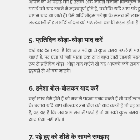
आपने जो भी पढ़ाई की है उसके शॉर्ट नोट्स बनाना बिलकुल न 
पढ़ाई को याद रखने में महत्वपूर्ण होते हैं, क्योंकि यदि आप 
वापस याद आ जाते हैं। ऐसे शॉर्ट नोट्स परीक्षा के समय भी लाभकार
जल्दबाजी में इन शॉर्ट नोट्स को पढ़ लेना काफी सहज होता है।
5. प्रतिदिन थोड़ा-थोड़ा याद करें
कई बार देखा गया है कि छात्र परीक्षा से कुछ समय पहले ही पढ
चाहते हैं, पर ऐसा हो नहीं पाता। एक साथ बहुत सारी सामग्री पढ
रूप से प्रतिदिन थोड़ा-थोड़ा याद करेंगे तो यह आपको लंबे 
हड़बड़ी से भी बच जाएंगे।
6. हमेशा बोल-बोलकर याद करें
कई छात्र ऐसे होते हैं जो मन में पढ़ना पसंद करते हैं तो कई छा
के बजाय यदि आप बोलकर उस चीज को याद करते हैं तो वह आ
है, वह यह है कि जब आप मन में पढ़ते हैं तो आपको कुछ समय 
साथ ऐसा नहीं होता।
7. पढ़े हुए को शीशे के सामने समझाए