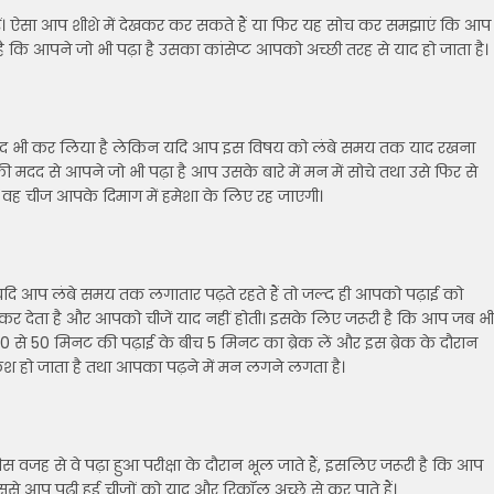
रें। ऐसा आप शीशे में देखकर कर सकते हैं या फिर यह सोच कर समझाएं कि आप
है कि आपने जो भी पढ़ा है उसका कांसेप्ट आपको अच्छी तरह से याद हो जाता है।
े याद भी कर लिया है लेकिन यदि आप इस विषय को लंबे समय तक याद रखना
 मदद से आपने जो भी पढ़ा है आप उसके बारे में मन में सोचे तथा उसे फिर से
 वह चीज आपके दिमाग में हमेशा के लिए रह जाएगी।
 यदि आप लंबे समय तक लगातार पढ़ते रहते हैं तो जल्द ही आपको पढ़ाई को
र देता है और आपको चीजें याद नहीं होती। इसके लिए जरूरी है कि आप जब भी
 40 से 50 मिनट की पढ़ाई के बीच 5 मिनट का ब्रेक लें और इस ब्रेक के दौरान
ेश हो जाता है तथा आपका पढ़ने में मन लगने लगता है।
ं जिस वजह से वे पढ़ा हुआ परीक्षा के दौरान भूल जाते हैं, इसलिए जरूरी है कि आप
जिससे आप पढ़ी हुई चीजों को याद और रिकॉल अच्छे से कर पाते हैं।