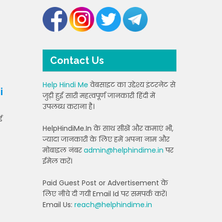
Contact Us
Help Hindi Me
वेबसाइट का उद्देश्य इंटरनेट से
i
जुड़ी हुई सारी महत्वपूर्ण जानकारी हिंदी में
उपलब्ध कराना है।
ई
HelpHindiMe.In के साथ सीखें और कमाएं भी,
ज्यादा जानकारी के लिए हमें अपना नाम और
मोबाइल नंबर
admin@helphindime.in
पर
ईमेल करें।
Paid Guest Post or Advertisement के
लिए नीचे दी गयी Email Id पर समपर्क करें।
Email Us:
reach@helphindime.in