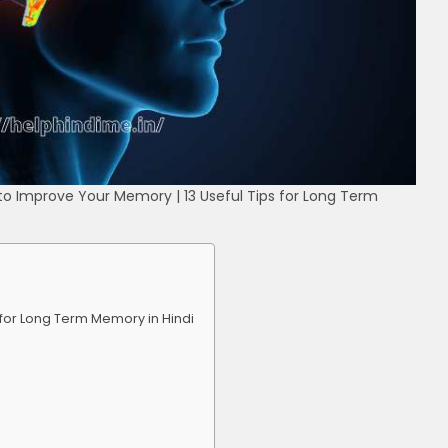
ps to Improve Your Memory | 13 Useful Tips for Long Term
ps for Long Term Memory in Hindi