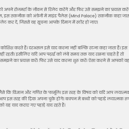
ो अपने रोजमर्रा के जीवन से रिलेट करेंगे और फिर उसे समझने का प्रयास करें
, इस तकनीक को अंग्रेजी में माइंड पैलेस (Mind Palace) तकनीक कहा जात
रिलेट कर दें, जिससे वह सूचना आपके दिमाग में स्टोर हो जाए।
की कोशिश करते हैं। दरअसल इसे याद करना नहीं बल्कि रटना कहा जाता हैं। इस
ीं रहती। इसीलिए यदि आप पढ़ाई को लंबे समय तक याद रखना चाहते हैं तो
 समझने का प्रयास करें। फिर उसे याद करना शुरू करें। ऐसा करने से आपको व
, जैसे कि विज्ञान और गणित के फार्मूले। इस तरह के विषय को यदि आप लयात्म
 आप इस तरह की ट्रिक अपना चुके होंगे। बचपन में बच्चों को पहाड़े लयात्मक रू
 को यह याद कराए गए पहाड़े याद रहते हैं।