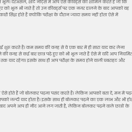
भूले। दरअसल, शॉर्ट नोट्स में आप ऐसे कीवर्ड्स को शामिल करते हैं जो कि
पढ़े हुए को भूल भी जाते हैं तो उन कीवर्ड्स पर एक नजर डालने के बाद आपको वह
ी सिद्ध होते हैं क्योंकि परीक्षा के दौरान ज्यादा समय नहीं होता ऐसे में
़ाई शुरू करते हैं। कम समय की वजह से वे एक बार में ही सारा याद कर लेना
़ने की वजह से कई बार छात्र पढ़े हुए को भी भूल जाते हैं ऐसे में यदि आप नियमि
समय तक याद रहेगा। इसके साथ ही आप परीक्षा के समय होने वाली घबराहट और
त्र ऐसे होते हैं जो बोलकर पढ़ना पसंद करते हैं। लेकिन आपको बता दें, मन में पढ़
पको जल्दी याद होता है। इसके साथ ही बोलकर पढ़ने का एक लाभ और भी हो
बाद अपने आप ही नींद आने लग जाती है, लेकिन बोलकर पढ़ने वाले छात्रों के