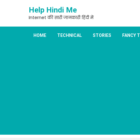
Skip
Help Hindi Me
to
content
Internet की सारी जानकारी हिंदी में
HOME
TECHNICAL
STORIES
FANCY 