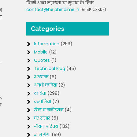
किसी अन्य सहायता या सुझाव के लिए
contact@helphindime.in
पर संपर्क करें।
गे
ा
Categories
Information
(259)
Mobile
(12)
Quotes
(1)
ह
Technical Blog
(45)
अध्यात्म
(6)
अवधी कविता
(2)
कविता
(298)
क
कहानियां
(7)
प
खेल व मनोरंजन
(4)
घर संसार
(6)
जीवन परिचय
(132)
ज्ञान गंगा
(59)