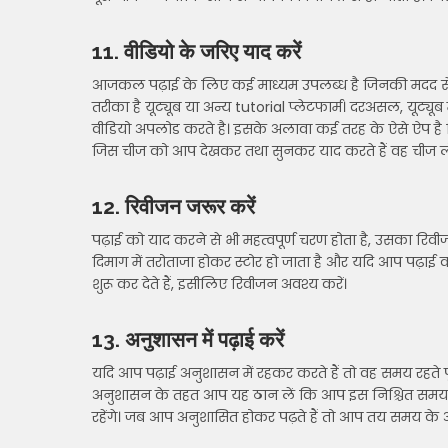
11. वीडियो के जरिए याद करें
आजकल पढ़ाई के लिए कई माध्यम उपलब्ध है जिनकी मदद से 
तरीका है यूट्यूब या अन्य tutorial प्लेटफार्म। दरअसल, यूट्यू
वीडियो अपलोड करते है। इसके अलावा कई तरह के ऐसे ऐप है ज
जिस चीज को आप देखकर तथा सुनकर याद करते हैं वह चीज ल
12. रिवीजन जरूर करें
पढ़ाई को याद करने से भी महत्वपूर्ण चरण होता है, उसका रि
दिमाग में तरोताजा होकर स्टोर हो जाता है और यदि आप पढ़ा
शुरू कर देते हैं, इसीलिए रिवीजन अवश्य करें।
13. अनुशासन में पढ़ाई करें
यदि आप पढ़ाई अनुशासन में रहकर करते हैं तो वह समय रहते प
अनुशासन के तहत आप यह ठान लें कि आप इस निश्चित समय अं
रहेंगे। जब आप अनुशासित होकर पढ़ते हैं तो आप तय समय के अ