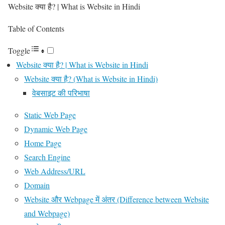
Website क्या है? | What is Website in Hindi
Table of Contents
Toggle
Website क्या है? | What is Website in Hindi
Website क्या है? (What is Website in Hindi)
वेबसाइट की परिभाषा
Static Web Page
Dynamic Web Page
Home Page
Search Engine
Web Address/URL
Domain
Website और Webpage में अंतर (Difference between Website
and Webpage)