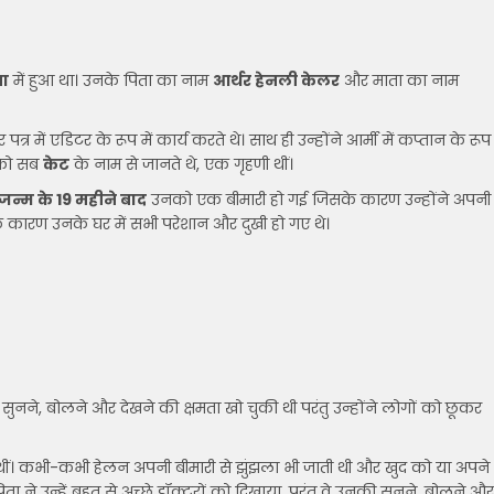
ा
में हुआ था। उनके पिता का नाम
आर्थर हेनली केलर
और माता का नाम
ें एडिटर के रूप में कार्य करते थे। साथ ही उन्होंने आर्मी में कप्तान के रूप
नको सब
केट
के नाम से जानते थे, एक गृहणी थीं।
जन्म के 19 महीने बाद
उनको एक बीमारी हो गई जिसके कारण उन्होंने अपनी
े कारण उनके घर में सभी परेशान और दुखी हो गए थे।
ुनने, बोलने और देखने की क्षमता खो चुकी थी परंतु उन्होंने लोगों को छूकर
ी थीं। कभी-कभी हेलन अपनी बीमारी से झुंझला भी जाती थी और खुद को या अपने
 ने उन्हें बहुत से अच्छे डॉक्टरों को दिखाया, परंतु वे उनकी सुनने, बोलने और