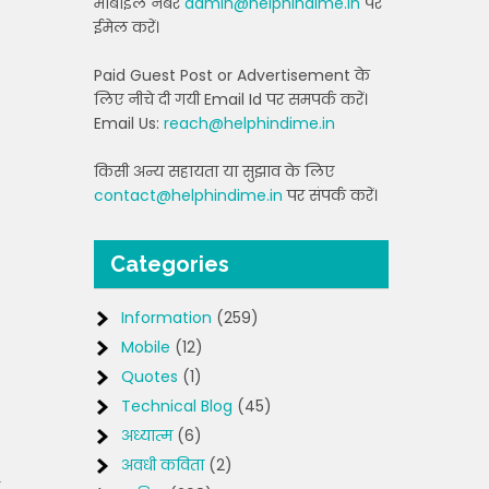
मोबाइल नंबर
admin@helphindime.in
पर
ईमेल करें।
Paid Guest Post or Advertisement के
लिए नीचे दी गयी Email Id पर समपर्क करें।
Email Us:
reach@helphindime.in
किसी अन्य सहायता या सुझाव के लिए
contact@helphindime.in
पर संपर्क करें।
Categories
Information
(259)
Mobile
(12)
Quotes
(1)
Technical Blog
(45)
अध्यात्म
(6)
अवधी कविता
(2)