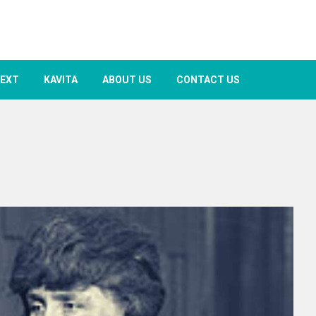
TEXT
KAVITA
ABOUT US
CONTACT US