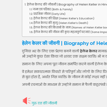
हेलेन केलर की जीवनी | Biography of Helen Keller in Hin
जन्म एवं परिवार (Birth & Family)
प्रारंभिक जीवन (Early Life)
हेलेन केलर की शिक्षा (Helen Keller’s Education)
हेलेन केलर की मृत्यु (Helen Keller’s Death)
हेलन केलर की किताबों के नाम (Names of Helen Keller bo
हेलेन केलर की जीवन की कुछ महत्वपूर्ण घटनाएं (Some Import
हेलेन केलर की जीवनी | Biography of Hel
दुनिया भर के लिए एक प्रेरणा बनने वाली
हेलेन केलर
मानवत
भी उन्होंने कुछ ऐसा किया जो शायद एक सक्षम व्यक्ति भी न
समाज के लिए अपना पूरा जीवन समर्पित करने वाली हेलेन
वे हमेशा सकारात्मक विचारों से परिपूर्ण और लोगों के लिए दिल 
से बुरा होता है, अर्थात जिस व्यक्ति के जीवन में कोई लक्ष्य नही
अपनी रचनाओं के माध्यम से उन्होंने समाज में फैली कट्टरप
गुरु दत्त की जीवनी