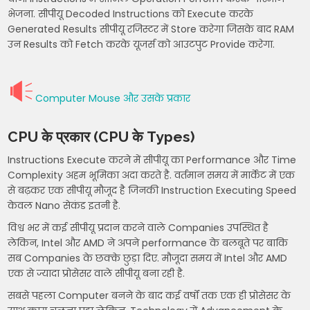
भेजना. सीपीयू Decoded Instructions को Execute करके
Generated Results सीपीयू रजिस्टर में Store करेगा जिसके बाद RAM
उन Results को Fetch करके यूजर्स को आउटपुट Provide करेगा.
Computer Mouse और उसके प्रकार
CPU के प्रकार (
CPU के Types
)
Instructions Execute करने में सीपीयू का Performance और Time
Complexity अहम भूमिका अदा करते है. वर्तमान समय में मार्केट में एक
से बढ़कर एक सीपीयू मौजूद है जिनकी Instruction Executing Speed
केवल Nano सेकंड इतनी है.
विश्व भर में कई सीपीयू प्रदान करने वाले Companies उपस्थित है
लेकिन, Intel और AMD ने अपने performance के बलबूते पर बाकि
सब Companies के छक्के छुड़ा दिए. मौजूदा समय में Intel और AMD
एक से ज्यादा प्रोसेसर वाले सीपीयू बना रही है.
सबसे पहला Computer बनने के बाद कई वर्षों तक एक ही प्रोसेसर के