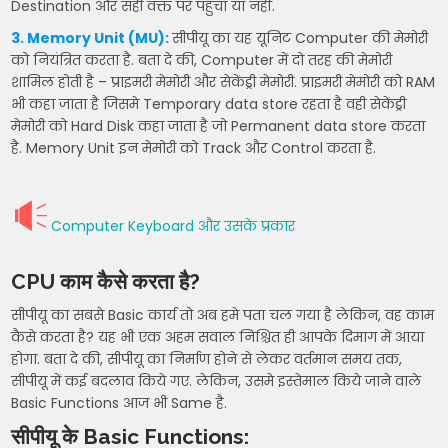
Destination और सही वक्त पर पहुंचा या नहीं.
3. Memory Unit (MU):
सीपीयू का यह यूनिट Computer की मेमोरी
को नियंत्रित करता है. बता दे की, Computer में दो तरह की मेमोरी
शामिल होती है – प्राइमरी मेमोरी और सेकेंड्री मेमोरी. प्राइमरी मेमोरी को RAM
भी कहा जाता है जिसमे Temporary data store रहता है वही सेकेंड्री
मेमोरी को Hard Disk कहा जाता है जो Permanent data store करता
है. Memory Unit इन मेमोरी को Track और Control करता है.
Computer Keyboard और उसके प्रकार
CPU काम कैसे करता है?
सीपीयू का सबसे Basic कार्य तो अब हमे पता चल गया है लेकिन, वह काम
कैसे करता है? यह भी एक अहम सवाल निश्चित ही आपके दिमाग में आया
होगा. बता दे की, सीपीयू का निर्माण होने से लेकर वर्तमान समय तक,
सीपीयू में कई बदलाव किये गए. लेकिन, उसमे इस्तेमाल किये जाने वाले
Basic Functions आज भी Same है.
सीपीयू के Basic Functions
: