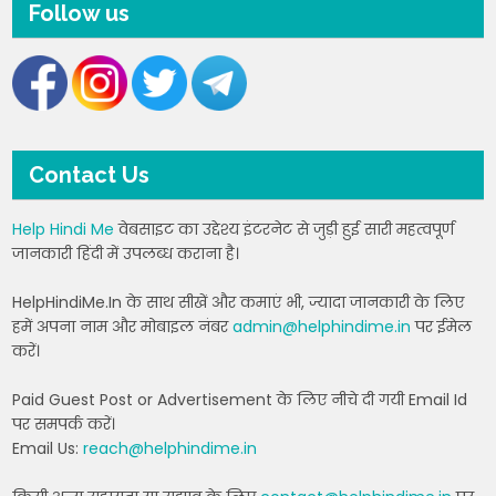
Follow us
Contact Us
Help Hindi Me
वेबसाइट का उद्देश्य इंटरनेट से जुड़ी हुई सारी महत्वपूर्ण
जानकारी हिंदी में उपलब्ध कराना है।
HelpHindiMe.In के साथ सीखें और कमाएं भी, ज्यादा जानकारी के लिए
हमें अपना नाम और मोबाइल नंबर
admin@helphindime.in
पर ईमेल
करें।
Paid Guest Post or Advertisement के लिए नीचे दी गयी Email Id
पर समपर्क करें।
Email Us:
reach@helphindime.in