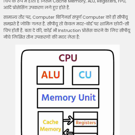
चिप के रूप में होता है जिसमे Cache Memory, ALU, Registers, FPU,
आदि प्रोसेसिंग उपकरण लगे हुए होते है.
सामान्य तौर पर, Computer बिगिनर्स संपूर्ण Computer को ही सीपीयू
समझते है जोकि गलत है. सीपीयू तो केवल मदर-बोर्ड पर शामिल छोटी-सी
चिप होती है. बता दे की, कोई भी Instruction प्रोसेस करने के लिए सीपीयू
नीचे लिखित तीन उपकरणों की मदद लेता है: