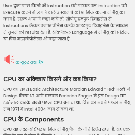
User द्वारा प्राप्त किसी भी Instruction को पढ़कर उस Instruction को
Execute करने में लगने वाले उपकरणों को शामिल करना सीपीयू का
काम है. सरल भाषा में कहां जाये तो, सीपीयू इनपुट डिवाइसेस से
Instructions लेकर उनपर प्रोसेस करके आउटपुट डिवाइसेस के माध्यम
से यूजर्स को results देता है. टेक्निकल Language में सीपीयू को प्रोसेसर
या फिर माइक्रोप्रोसेसर भी कहा जाता है.
कंप्यूटर क्या है?
CPU का अविष्कार किसने और कब किया?
CPU का सबसे Basic Architecture Marcian Edward “Ted” Hoff ने
Design किया था. आगे चलकर Federico Faggin ने इस Design का
इस्तेमाल करके सबसे पहला CPU बनाया था. विश्व का सबसे पहला सीपीयू
सन 1971 में Intel 4004 नाम से बना था.
CPU के Components
CPU यह मदर-बोर्ड पर शामिल सीपीयू फैन के नीचे स्थित रहता है. यह एक