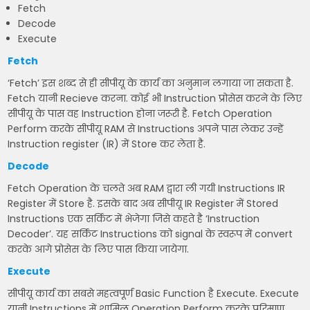
Fetch
Decode
Execute
Fetch
‘Fetch’ इस शब्द से ही सीपीयू के कार्य का अनुमान लगाया जा सकता है.
Fetch यानी Recieve करना. कोई भी Instruction प्रोसेस करने के लिए
सीपीयू के पास वह Instruction होना जरूरी है. Fetch Operation
Perform करके सीपीयू RAM से Instructions अपने पास लेकर उन्हें
Instruction register (IR) में Store कर लेता है.
Decode
Fetch Operation के चलते अब RAM द्वारा ली गयी Instructions IR
Register में Store है. इसके बाद अब सीपीयू IR Register में Stored
Instructions एक सर्किट में भेजेगा जिसे कहते है ‘Instruction
Decoder’. यह सर्किट Instructions को signal के स्वरूप में convert
करके आगे प्रोसेस के लिए पास किया जायेगा.
Execute
सीपीयू कार्य का सबसे महत्वपूर्ण Basic Function है Execute. Execute
यानी Instructions में शामिल Operation Perform करके परिमाण