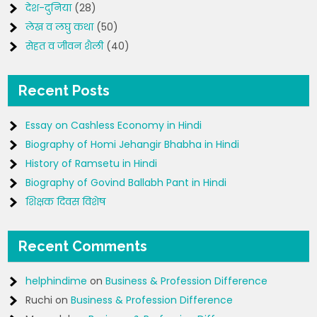
देश-दुनिया
(28)
लेख व लघु कथा
(50)
सेहत व जीवन शैली
(40)
Recent Posts
Essay on Cashless Economy in Hindi
Biography of Homi Jehangir Bhabha in Hindi
History of Ramsetu in Hindi
Biography of Govind Ballabh Pant in Hindi
शिक्षक दिवस विशेष
Recent Comments
helphindime
on
Business & Profession Difference
Ruchi
on
Business & Profession Difference