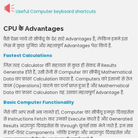
Useful Computer keyboard shortcuts
CPU के Advantages
वैसे देखा जाये तो सीपीयू के ढेर सारे Advantages है, लेकिन हमने इस
लेख में कुछ चुनिंदा और महत्वपूर्ण Advantages पेश किये है.
Fastest Calculations
जिस तरह Calculator की सहायता से कुछ ही सेकंड में Results
Generate होते है, उसी तेजी से Computer का सीपीयू Mathematical
Data का फ़ास्ट Calculation करता है. Computers को इंसानों से तेज
काम (Operations) करने का दर्जा प्राप्त हुआ है और Mathematical
Data का फ़ास्ट Calculation यह उसका महत्वपूर्ण Advantage है.
Basic Computer Functionality
जैसे की आप सभी अब जानते हो, Computer का सीपीयू इनपुट डिवाइसेस
से Instructions Fetch कर उनको Execute करते है और Generated
Results आउटपुट डिवाइसेस के through यूजर्स तक भेजे जाते है. इन सब
में हार्ड-वेयर Components जोकि इनपुट और आउटपुट डिवाइसेस और