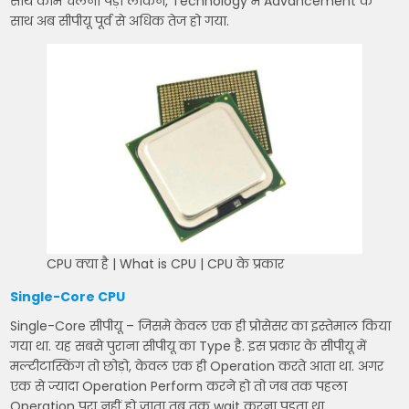
साथ काम चलना पड़ा लेकिन, Technology में Advancement के
साथ अब सीपीयू पूर्व से अधिक तेज हो गया.
CPU क्या है | What is CPU | CPU के प्रकार
Single-Core CPU
Single-Core सीपीयू – जिसमे केवल एक ही प्रोसेसर का इस्तेमाल किया
गया था. यह सबसे पुराना सीपीयू का Type है. इस प्रकार के सीपीयू में
मल्टीटास्किंग तो छोड़ो, केवल एक ही Operation करते आता था. अगर
एक से ज्यादा Operation Perform करने हो तो जब तक पहला
Operation पूरा नहीं हो जाता तब तक wait करना पड़ता था.