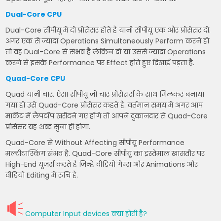
Dual-Core CPU
Dual-Core सीपीयू में दो प्रोसेसर होते है यानी सीपीयू एक और प्रोसेसर दो.
अगर एक से ज्यादा Operations Simultaneously Perform करने हो
तो वह Dual-Core से संभव है लेकिन दो या उससे ज्यादा Operations
करने से इसके Performance पर Effect होते हुए दिखाई पड़ता है.
Quad-Core CPU
Quad यानी चार. ऐसा सीपीयू जो चार प्रोसेसर्स के साथ मिलकर बनाया
गया हो उसे Quad-Core प्रोसेसर कहते है. वर्तमान समय में अगर आप
मार्केट में लैपटॉप खरीदने गए होंगे तो आपने दुकानदार से Quad-Core
प्रोसेसर यह शब्द सुना ही होगा.
Quad-Core से Without Affecting सीपीयू Performance
मल्टीटास्किंग संभव है. Quad-Core सीपीयू का इस्तेमाल खासतौर पर
High-End यूजर्स करते है जिन्हे वीडियो गेम्स और Animations और
वीडियो Editing में रूचि है.
Computer Input devices क्या होती है?