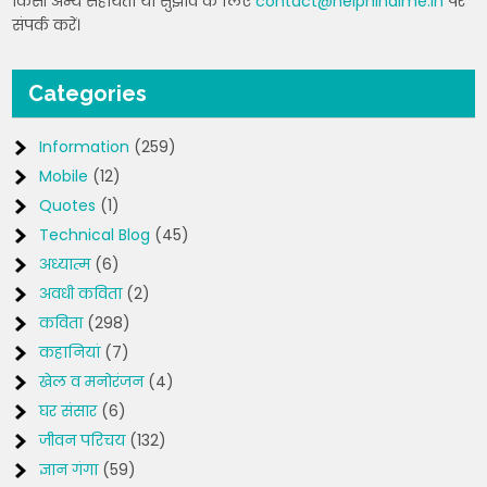
किसी अन्य सहायता या सुझाव के लिए
contact@helphindime.in
पर
संपर्क करें।
Categories
Information
(259)
Mobile
(12)
Quotes
(1)
Technical Blog
(45)
अध्यात्म
(6)
अवधी कविता
(2)
कविता
(298)
कहानियां
(7)
खेल व मनोरंजन
(4)
घर संसार
(6)
जीवन परिचय
(132)
ज्ञान गंगा
(59)