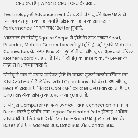
CPU क्या है | What is CPU | CPU के प्रकार
Technology में Advancement के चलते सीपीयू की Size पहले से
लगभग दस गुना कम हो गयी है. Size कम होने के साथ-साथ
Performance भी अधिकांश Better हुआ है.
आजकल के सीपीयू Sqaure Shape में होने के साथ उनपर Short,
Rounded, Metallic Connectors लगे हुए होते है. वही पुराने Metallic
Connectors के जगह Pins लगी हुई होती थी. सीपीयू का Special सॉकेट
Mother-Board पर होता है जिसमे सीपीयू को Insert करके Lever की
मदद से Fit किया जाता है.
सीपीयू में एक से ज्यादा प्रोसेसर होने के कारण यूजर्स मल्टीटास्किंग का
आनंद उठा सकते है लेकिन ज्यादा Operations होने के कारण सीपीयू
Heat हो सकता है जिसको Cool रखने का काम CPU Fan करता है. यह
CPU Fan ठीक सीपीयू के ऊपर लगा हुए होता है.
सीपीयू से Computer के अन्य उपकरणों तक Connection का काम
Buses करते है जोकि एक Logical Dedicated Path होता है. अधिक
जानकारी के लिए बता दे की, Mother-Board पर कुल तीन तरह के
Buses होते है – Address Bus, Data Bus और Control Bus.