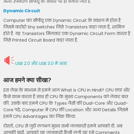
अन्य उपकरण सीपीयू के आधार पर ही बनाये जाते है.
Dynamic Circuit
Computer का सीपीयू एक Dynamic Circuit के स्वरुप में होता है
जिसमे करोड़ो tiny switches जिसे Transistors कहा जाता है, शामिल
होते है. यह Transistors मिलकर एक Dynamic Circuit Form करता है
जिसे Printed Circuit Board कहा जाता है.
USB 2.0 और USB 3.0 में अंतर
आज हमने क्या सीखा?
इस लेख के माध्यम से हमने आज What is CPU in Hindi? CPU क्या और
कैसे काम करता है साथ ही CPU के मुख्य Components को लेकर बात
की. उसके बाद हमने CPU के Types जैसी की Dual-Core और Quad-
Core पढ़े, Computer में CPU की Location और अन्य Details जिसमे
हमने CPU Advantages का जिक्र किया.
दोस्तों, CPU से जुड़ी लगभग मुख्य सभी जानकारी हमने आपको दी. अब
आपकी बारी. आपको यह जानकारी कैसी लगी यह हमे Comments