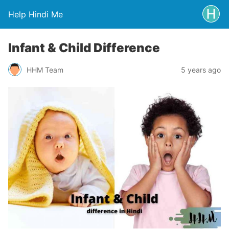
Help Hindi Me
Infant & Child Difference
HHM Team
5 years ago