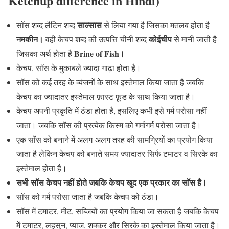
Ketchup difference in Hindi)
साल्सास
सॉस शब्द लैटिन शब्द
से लिया गया है जिसका मतलब होता है
नमकीन।
कोईचीप
वही केचप शब्द की उत्पत्ति चीनी शब्द
से मानी जाती है
Brine of Fish।
जिसका अर्थ होता है
केचप, सॉस के मुकाबले ज्यादा गाढ़ा होता है।
सॉस को कई तरह के व्यंजनों के साथ इस्तेमाल किया जाता है जबकि
केचप का ज्यादातर इस्तेमाल फ़ास्ट फ़ूड के साथ किया जाता है।
केचप अपनी प्रकृति में ठंडा होता है, इसलिए कभी इसे गर्म परोसा नहीं
जाता। जबकि सॉस की प्रत्येक किस्म को गर्मागर्म परोसा जाता है।
एक सॉस को बनाने में अलग-अलग तरह की सामग्रियों का प्रयोग किया
जाता है लेकिन केचप को बनाते समय ज्यादातर सिर्फ टमाटर व सिरके का
इस्तेमाल होता है।
सभी सॉस केचप नहीं होते जबकि केचप खुद एक प्रकार का सॉस है।
सॉस को गर्म परोसा जाता है जबकि केचप को ठंडा।
सॉस में टमाटर, मीट, सब्जियों का प्रयोग किया जा सकता है जबकि केचप
में टमाटर, लहसुन, प्याज, शक्कर और सिरके का इस्तेमाल किया जाता है।