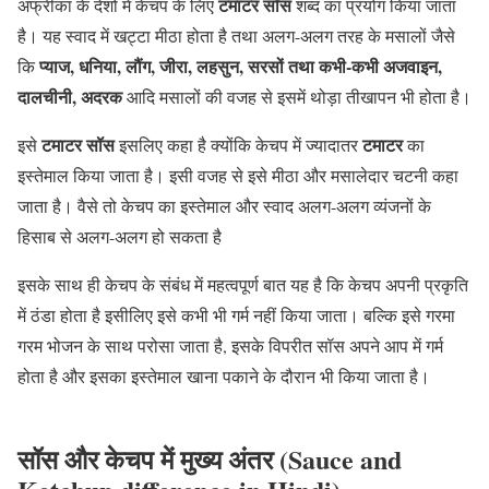
टमाटर सॉस
अफ्रीका के देशों में केचप के लिए
शब्द का प्रयोग किया जाता
है। यह स्वाद में खट्टा मीठा होता है तथा अलग-अलग तरह के मसालों जैसे
प्याज, धनिया, लौंग, जीरा, लहसुन, सरसों तथा कभी-कभी अजवाइन,
कि
दालचीनी, अदरक
आदि मसालों की वजह से इसमें थोड़ा तीखापन भी होता है।
टमाटर
सॉस
टमाटर
इसे
इसलिए कहा है क्योंकि केचप में ज्यादातर
का
इस्तेमाल किया जाता है। इसी वजह से इसे मीठा और मसालेदार चटनी कहा
जाता है। वैसे तो केचप का इस्तेमाल और स्वाद अलग-अलग व्यंजनों के
हिसाब से अलग-अलग हो सकता है
इसके साथ ही केचप के संबंध में महत्वपूर्ण बात यह है कि केचप अपनी प्रकृति
में ठंडा होता है इसीलिए इसे कभी भी गर्म नहीं किया जाता। बल्कि इसे गरमा
गरम भोजन के साथ परोसा जाता है, इसके विपरीत सॉस अपने आप में गर्म
होता है और इसका इस्तेमाल खाना पकाने के दौरान भी किया जाता है।
सॉस और केचप में मुख्य अंतर (Sauce and